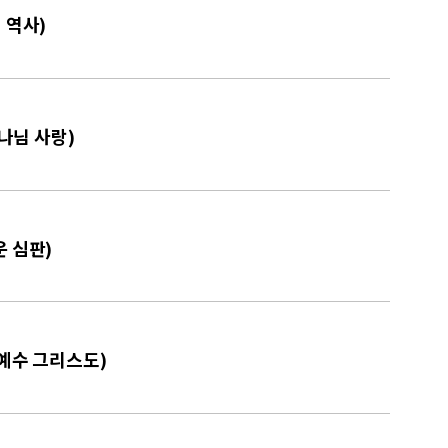
 역사)
하나님 사랑)
운 심판)
 예수 그리스도)