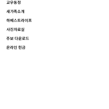
교우동정
새가족소개
하베스트라이프
사진자료실
주보 다운로드
온라인 헌금