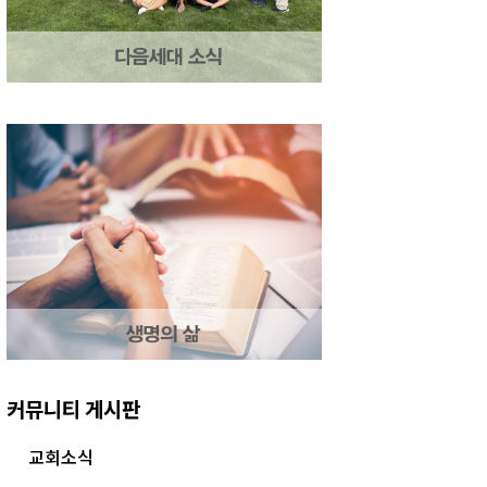
커뮤니티 게시판
교회소식