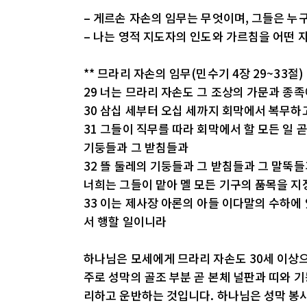
– 게르손 자손의 임무는 무엇이며, 그들은 누
– 나는 영적 지도자의 인도와 가르침을 어떤 
** 므라리 자손의 임무(민수기 4장 29~33절)
29 너는 므라리 자손도 그 조상의 가문과 종
30 삼십 세부터 오십 세까지 회막에서 복무하
31 그들이 직무를 따라 회막에서 할 모든 일 
기둥들과 그 받침들과
32 뜰 둘레의 기둥들과 그 받침들과 그 말뚝들
너희는 그들이 맡아 멜 모든 기구의 품목을 
33 이는 제사장 아론의 아들 이다말의 수하에
서 행할 일이니라
하나님은 모세에게 므라리 자손도 30세 이상
주로 성막의 골조 부분 곧 본체 널판과 띠와 기
리하고 운반하는 것입니다. 하나님은 성막 봉사