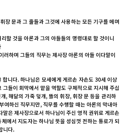
 휘장 문과 그 줄들과 그것에 사용하는 모든 기구를 메며
 처리할 것을 아론과 그의 아들들의 명령대로 할 것이니
라
 이러하며 그들의 직무는 제사장 아론의 아들 이다말이
 합니다. 하나님은 모세에게 게르손 자손도 30세 이상
고 그들이 회막에서 맡을 역할도 구체적으로 지시해 주십
개, 해달의 가죽 덮개, 뜰의 휘장, 휘장 문 등을 관리하
 부여하신 직무지만, 직무를 수행할 때는 아론의 막내아
이다말은 제사장으로서 하나님이 주신 영적 권위로 게르손
동체에서 지도자는 하나님 뜻을 성심껏 전하는 통로가 되
합니다.