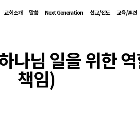
교회소개
말씀
Next Generation
선교/전도
교육/훈련
 (하나님 일을 위한 
책임)