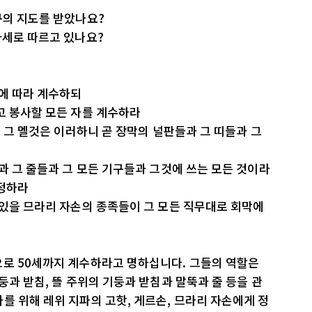
구의 지도를 받았나요?
자세로 따르고 있나요?
족에 따라 계수하되
고 봉사할 모든 자를 계수하라
곧 그 멜것은 이러하니 곧 장막의 널판들과 그 띠들과 그
과 그 줄들과 그 모든 기구들과 그것에 쓰는 모든 것이라
지정하라
 있을 므라리 자손의 종족들이 그 모든 직무대로 회막에
으로 50세까지 계수하라고 명하십니다. 그들의 역할은
둥과 받침, 뜰 주위의 기둥과 받침과 말뚝과 줄 등을 관
를 위해 레위 지파의 고핫, 게르손, 므라리 자손에게 정