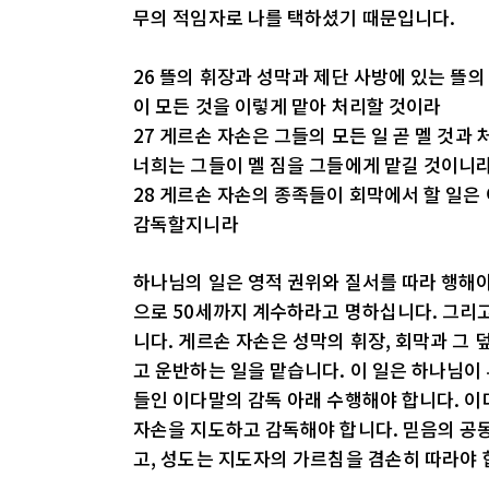
무의 적임자로 나를 택하셨기 때문입니다.
26 뜰의 휘장과 성막과 제단 사방에 있는 뜰의
이 모든 것을 이렇게 맡아 처리할 것이라
27 게르손 자손은 그들의 모든 일 곧 멜 것과
너희는 그들이 멜 짐을 그들에게 맡길 것이니
28 게르손 자손의 종족들이 회막에서 할 일은
감독할지니라
하나님의 일은 영적 권위와 질서를 따라 행해야
으로 50세까지 계수하라고 명하십니다. 그리
니다. 게르손 자손은 성막의 휘장, 회막과 그 덮
고 운반하는 일을 맡습니다. 이 일은 하나님이
들인 이다말의 감독 아래 수행해야 합니다. 
자손을 지도하고 감독해야 합니다. 믿음의 공
고, 성도는 지도자의 가르침을 겸손히 따라야 