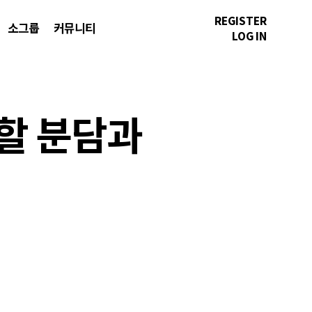
REGISTER
소그룹
커뮤니티
LOG IN
역할 분담과