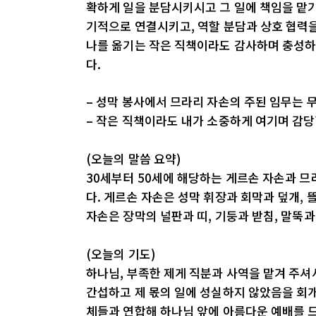
확하게 일을 분담시키시고 그 일에 책임을 맡기
기적으로 연결시키고, 역할 분담과 상호 협력을
나를 옮기는 작은 직책이라도 감사하며 충성하
다.
– 성막 봉사에서 므라리 자손의 주된 임무는 
– 작은 직책이라도 내가 소중하게 여기며 감
(오늘의 말씀 요약)
30세부터 50세에 해당하는 게르손 자손과 므
다. 게르손 자손은 성막 휘장과 회막과 덮개, 뜰
자손은 장막의 널판과 띠, 기둥과 받침, 말뚝과
(오늘의 기도)
하나님, 부족한 제게 직분과 사역을 맡겨 주셔
간섭하고 제 몫의 일에 성실하지 않았음을 회
체들과 연합해 하나님 앞에 아름다운 예배를 드