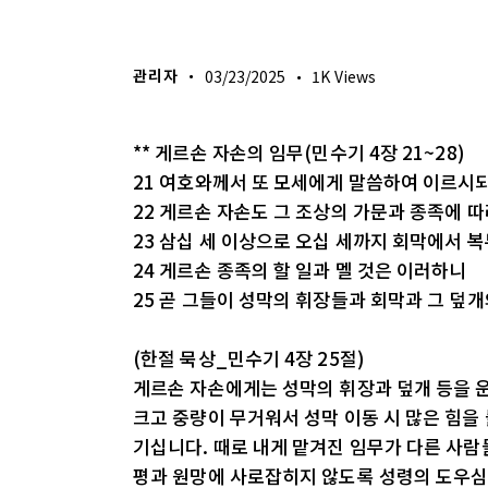
생명의 삶
관리자
03/23/2025
1K
Views
** 게르손 자손의 임무(민수기 4장 21~28)
21 여호와께서 또 모세에게 말씀하여 이르시
22 게르손 자손도 그 조상의 가문과 종족에 
23 삼십 세 이상으로 오십 세까지 회막에서 
24 게르손 종족의 할 일과 멜 것은 이러하니
25 곧 그들이 성막의 휘장들과 회막과 그 덮개
(한절 묵상_민수기 4장 25절)
게르손 자손에게는 성막의 휘장과 덮개 등을 
크고 중량이 무거워서 성막 이동 시 많은 힘을
기십니다. 때로 내게 맡겨진 임무가 다른 사람
평과 원망에 사로잡히지 않도록 성령의 도우심을