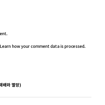
ent.
Learn how your comment data is processed.
 패배와 멸망)