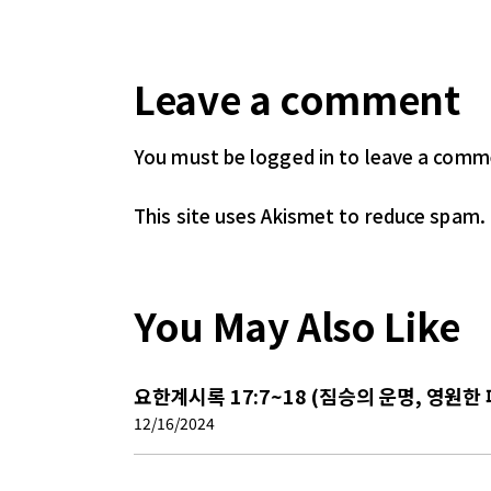
Leave a comment
You must be logged in
to leave a comm
This site uses Akismet to reduce spam.
You May Also Like
요한계시록 17:7~18 (짐승의 운명, 영원한
12/16/2024