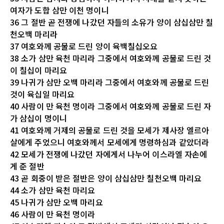
여자가 도합 삼만 이천 명이니
36 그 절반 곧 전쟁에 나갔던 자들의 소유가 양이 삼십삼만 칠
천오백 마리라
37 여호와께 공물로 드린 양이 육백칠십오요
38 소가 삼만 육천 마리라 그중에서 여호와께 공물로 드린 것
이 칠십이 마리요
39 나귀가 삼만 오백 마리라 그중에서 여호와께 공물로 드린
것이 육십일 마리요
40 사람이 만 육천 명이라 그중에서 여호와께 공물로 드린 자
가 삼십이 명이니
41 여호와께 거제의 공물로 드린 것을 모세가 제사장 엘르아
살에게 주었으니 여호와께서 모세에게 명령하심과 같았더라
42 모세가 전쟁에 나갔던 자에게서 나누어 이스라엘 자손에
게 준 절반
43 곧 회중이 받은 절반은 양이 삼십삼만 칠천오백 마리요
44 소가 삼만 육천 마리요
45 나귀가 삼만 오백 마리요
46 사람이 만 육천 명이라