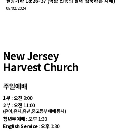
열왕기하 18:26~37 (악한 선동의 말에 침묵하는 지혜)
08/02/2024
New Jersey
Harvest Church
주일예배
1부
: 오전 9:00
2부
: 오전 11:00
(유아,유치,유년,중고등부 예배 동시)
청년부예배
: 오후 1:30
English Service
: 오후 1:30