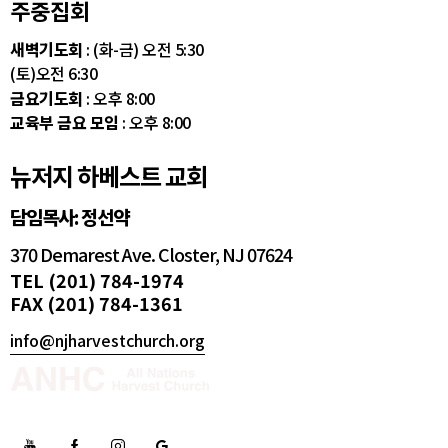
주중집회
새벽기도회
: (화-금) 오전 5:30
(토)오전 6:30
금요기도회
: 오후 8:00
교육부 금요 모임
: 오후 8:00
뉴저지 하베스트 교회
담임목사: 정선약
370 Demarest Ave. Closter, NJ 07624
TEL (201) 784-1974
FAX (201) 784-1361
info@njharvestchurch.org