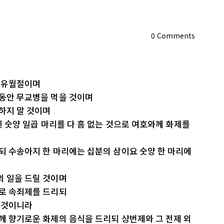
0
Comments
킬 유월절이며
 동안 무교병을 먹을 것이며
 하지 말 것이며
 된 숫양 일곱 마리를 다 흠 없는 것으로 여호와께 화제를
쓰되 수송아지 한 마리에는 십분의 삼이요 숫양 한 마리에
의 일을 드릴 것이며
리로 속죄제를 드리되
릴 것이니라
와께 향기로운 화제의 음식을 드리되 상번제와 그 전제 외