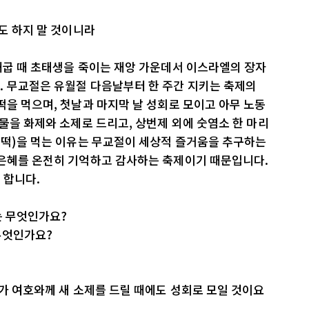
도 하지 말 것이니라
애굽 때 초태생을 죽이는 재앙 가운데서 이스라엘의 장자
. 무교절은 유월절 다음날부터 한 주간 지키는 축제의
떡을 먹으며, 첫날과 마지막 날 성회로 모이고 아무 노동
제물을 화제와 소제로 드리고, 상번제 외에 숫염소 한 마리
 떡)을 먹는 이유는 무교절이 세상적 즐거움을 추구하는
 은혜를 온전히 기억하고 감사하는 축제이기 때문입니다.
 합니다.
는 무엇인가요?
무엇인가요?
희가 여호와께 새 소제를 드릴 때에도 성회로 모일 것이요