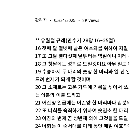
생명의 삶
관리자
05/24/2025
2K
Views
** 유월절 규례(민수기 28장 16~25절)
16 첫째 달 열넷째 날은 여호와를 위하여 지
17 또 그달 열다섯째 날부터는 명절이니 이레
18 그 첫날에는 성회로 모일것이요 아무 일도
19 수송아지 두 마리와 숫양 한 마리와 일 년
드려 번제가 되게 할 것이며
20 그 소제로는 고운 가루에 기름을 섞어서 
는 십분의 이를 드리고
21 어린양 일곱에는 어린양 한 마리마다 십분
22 또 너희를 속죄하기 위하여 숫염소 한 마
23 아침의 번제 곧 상번제 외에 그것들을 드
24 너희는 이 순서대로 이레 동안 매일 여호