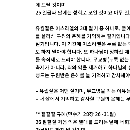
에 드릴 것이며
25 일곱째 날에는 성회로 모일 것이요 아무 일
유월절은 이스라엘의 3대 절기 중 하나로, 출
를 살리신 구원의 은혜를 기억하는 절기입니다
절기입니다. 이 기간에 이스라엘은 누룩 없는 
도 하지 말아야 합니다. 또 하나님이 정하신 
를 속죄제로 드려야 합니다. 무교병(누룩 없는
축제가 아니라, 죄와 악을 제거하고 하나님의
성도는 구원받은 은혜를 늘 기억하고 감사해야
– 유월절은 어떤 절기며, 무교병을 먹는 이유
– 내 삶에서 기억하고 감사할 구원의 은혜는 
** 칠칠절 규례(민수기 28장 26~31절)
26 칠칠절 처음 익은 열매를 드리는 날에 너
아무일도 하지 말 것이며