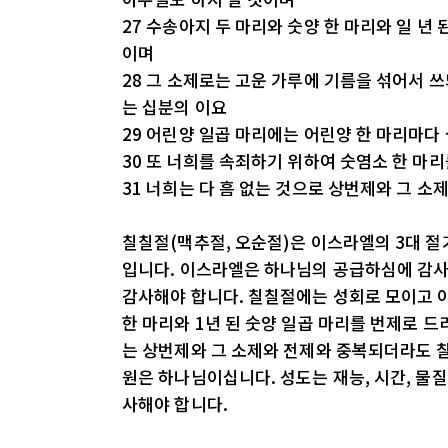
27 수송아지 두 마리와 숫양 한 마리와 일 년
이며
28 그 소제로는 고운 가루에 기름을 섞어서 
는 십분의 이요
29 어린양 일곱 마리에는 어린양 한 마리마다
30 또 너희를 속죄하기 위하여 숫염소 한 마
31 너희는 다 흠 없는 것으로 상번제와 그 소
칠칠절(맥추절, 오순절)은 이스라엘의 3대 절
입니다. 이스라엘은 하나님의 공급하심에 감사
감사해야 합니다. 칠칠절에는 성회로 모이고 아
한 마리와 1년 된 숫양 일곱 마리를 번제로 
는 상번제와 그 소제와 전제와 중복되더라도 칠
원은 하나님이십니다. 성도는 재능, 시간, 물질
사해야 합니다.