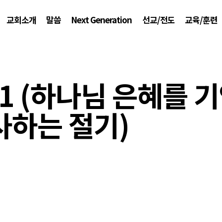
교회소개
말씀
Next Generation
선교/전도
교육/훈련
~31 (하나님 은혜를 
사하는 절기)