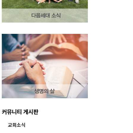
커뮤니티 게시판
교회소식