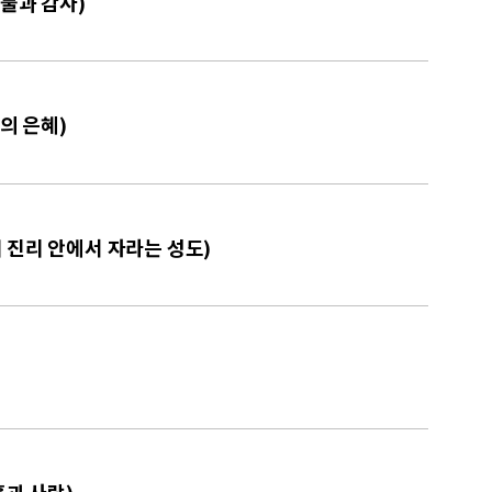
예물과 감사)
원의 은혜)
며 진리 안에서 자라는 성도)
휼과 사랑)