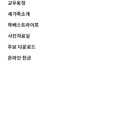
교우동정
새가족소개
하베스트라이프
사진자료실
주보 다운로드
온라인 헌금