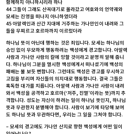
함께하지 아니하시리라 하나
44 그들이 그래도 산꼭대기로 올라갔고 여호와의 언약궤와
모세는 진영을 떠나지 아니하였더라
45 아말렉인과 산간 지대에 거주하는 가나안인이 내려와 그
들을 무찌르고 호르마까지 이르렀더라
하나님 뜻이 아닌데 행하는 것은 죄입니다. 모세는 하나님의
승인 없이 무모하게 행동하려는 백성에게 경고합니다. 아말렉
사람과 가나안 사람의 칼에 망할 것이라고 분명히 말해 줍니
다. 하나님이 그분을 멸시한 백성에게서 떠나셨기에 백성의
패배는 불 보듯 뻔합니다. 그런데도 백성은 경고를 무시하고
고집을 부리며 자신들의 의지대로 행동합니다. 결국 그들은
혹독한 대가를 치릅니다. 아말렉 사람과 가나안 사람이 내려
와서 백성을 공격하고 호르마(‘저주, 진멸’이라는 뜻)까지 추
격합니다. 성도는 자신이 하려는 일이 하나님 뜻인지, 하나님
뜻과 무관한지 분별해야 합니다. 사람이 보기에 타당해 보여
도 하나님 뜻과 무관하다면, 우리는 그 일을 그쳐야 합니다.
– 모세의 경고에도 가나안 산지로 향한 백성에게 어떤 일이
일어났나요?