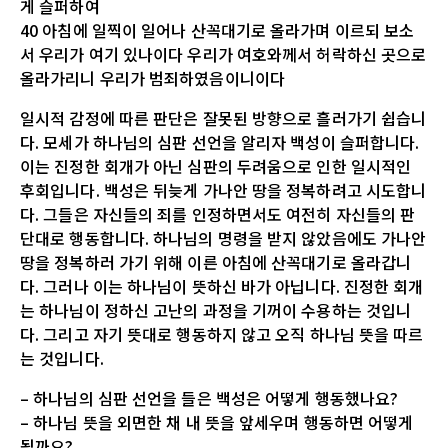
게 슬퍼하여
40 아침에 일찍이 일어나 산꼭대기로 올라가며 이르되 보소
서 우리가 여기 있나이다 우리가 여호와께서 허락하신 곳으로
올라가리니 우리가 범죄하였음이니이다
일시적 감정에 따른 판단은 잘못된 방향으로 흘러가기 쉽습니
다. 모세가 하나님의 심판 선언을 알리자 백성이 슬퍼합니다.
이는 진정한 회개가 아닌 심판의 두려움으로 인한 일시적인
후회입니다. 백성은 뒤늦게 가나안 땅을 정복하려고 시도합니
다. 그들은 자신들의 죄를 인정하면서도 여전히 자신들의 판
단대로 행동합니다. 하나님의 명령을 받지 않았음에도 가나안
땅을 정복하러 가기 위해 이른 아침에 산꼭대기로 올라갑니
다. 그러나 이는 하나님이 뜻하신 바가 아닙니다. 진정한 회개
는 하나님이 정하신 고난의 과정을 기꺼이 수용하는 것입니
다. 그리고 자기 뜻대로 행동하지 않고 오직 하나님 뜻을 따르
는 것입니다.
– 하나님의 심판 선언을 들은 백성은 어떻게 행동했나요?
– 하나님 뜻을 외면한 채 내 뜻을 앞세우며 행동하면 어떻게
될까요?