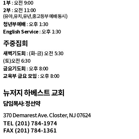
1부
: 오전 9:00
2부
: 오전 11:00
(유아,유치,유년,중고등부 예배 동시)
청년부예배
: 오후 1:30
English Service
: 오후 1:30
주중집회
새벽기도회
: (화-금) 오전 5:30
(토)오전 6:30
금요기도회
: 오후 8:00
교육부 금요 모임
: 오후 8:00
뉴저지 하베스트 교회
담임목사: 정선약
370 Demarest Ave. Closter, NJ 07624
TEL (201) 784-1974
FAX (201) 784-1361