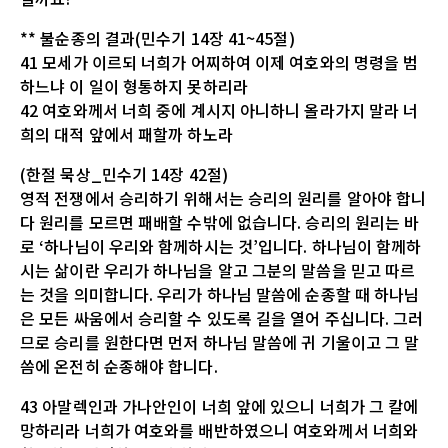
** 불순종의 결과(민수기 14장 41~45절)
41 모세가 이르되 너희가 어찌하여 이제 여호와의 명령을 범
하느냐 이 일이 형통하지 못하리라
42 여호와께서 너희 중에 계시지 아니하니 올라가지 말라 너
희의 대적 앞에서 패할까 하노라
(한절 묵상_민수기 14장 42절)
영적 전쟁에서 승리하기 위해서는 승리의 원리를 알아야 합니
다 원리를 모르면 패배할 수밖에 없습니다. 승리의 원리는 바
로 ‘하나님이 우리와 함께하시는 것’입니다. 하나님이 함께하
시는 삶이란 우리가 하나님을 알고 그분의 말씀을 믿고 따르
는 것을 의미합니다. 우리가 하나님 말씀에 순종할 때 하나님
은 모든 싸움에서 승리할 수 있도록 길을 열어 주십니다. 그러
므로 승리를 원한다면 먼저 하나님 말씀에 귀 기울이고 그 말
씀에 온전히 순종해야 합니다.
43 아말렉인과 가나안인이 너희 앞에 있으니 너희가 그 칼에
망하리라 너희가 여호와를 배반하였으니 여호와께서 너희와