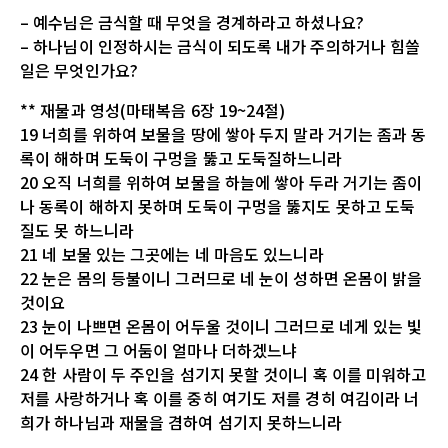
– 예수님은 금식할 때 무엇을 경계하라고 하셨나요?
– 하나님이 인정하시는 금식이 되도록 내가 주의하거나 힘쓸
일은 무엇인가요?
** 재물과 영성(마태복음 6장 19~24절)
19 너희를 위하여 보물을 땅에 쌓아 두지 말라 거기는 좀과 동
록이 해하며 도둑이 구멍을 뚫고 도둑질하느니라
20 오직 너희를 위하여 보물을 하늘에 쌓아 두라 거기는 좀이
나 동록이 해하지 못하며 도둑이 구멍을 뚫지도 못하고 도둑
질도 못 하느니라
21 네 보물 있는 그곳에는 네 마음도 있느니라
22 눈은 몸의 등불이니 그러므로 네 눈이 성하면 온몸이 밝을
것이요
23 눈이 나쁘면 온몸이 어두울 것이니 그러므로 네게 있는 빛
이 어두우면 그 어둠이 얼마나 더하겠느냐
24 한 사람이 두 주인을 섬기지 못할 것이니 혹 이를 미워하고
저를 사랑하거나 혹 이를 중히 여기도 저를 경히 여김이라 너
희가 하나님과 재물을 겸하여 섬기지 못하느니라