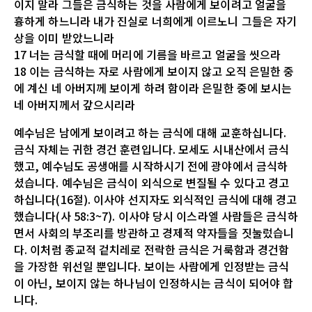
이지 말라 그들은 금식하는 것을 사람에게 보이려고 얼굴을
흉하게 하느니라 내가 진실로 너희에게 이르노니 그들은 자기
상을 이미 받았느니라
17 너는 금식할 때에 머리에 기름을 바르고 얼굴을 씻으라
18 이는 금식하는 자로 사람에게 보이지 않고 오직 은밀한 중
에 계신 네 아버지께 보이게 하려 함이라 은밀한 중에 보시는
네 아버지께서 갚으시리라
예수님은 남에게 보이려고 하는 금식에 대해 교훈하십니다.
금식 자체는 귀한 경건 훈련입니다. 모세도 시내산에서 금식
했고, 예수님도 공생애를 시작하시기 전에 광야에서 금식하
셨습니다. 예수님은 금식이 외식으로 변질될 수 있다고 경고
하십니다(16절). 이사야 선지자도 외식적인 금식에 대해 경고
했습니다(사 58:3~7). 이사야 당시 이스라엘 사람들은 금식하
면서 사회의 부조리를 방관하고 경제적 약자들을 짓눌렀습니
다. 이처럼 종교적 겉치레로 전락한 금식은 거룩함과 경건함
을 가장한 위선일 뿐입니다. 보이는 사람에게 인정받는 금식
이 아닌, 보이지 않는 하나님이 인정하시는 금식이 되어야 합
니다.