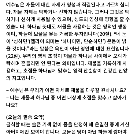
예수님은 재물에 대한 자세가 영성과 직결된다고 가르치십니
다. 재물 자체는 악하거나 선하지 않습니다. 그러나 그것은 악
하거나 선하게 사용될 수 있으며, 성도의 영성에 영향을 줄 수
있습니다. 하나님 뜻대로 재물을 사용하는 것은 영적인 행동
이며, 하늘에 보물을 쌓는 거룩한 투자입니다(20절). “네 눈
이 ‘성하면'(헬라어 의미는 ‘하나이면, 단순하면’) 온몸이 밝
을 것이다.”라는 말씀은 육안이 아닌 영안에 대한 표현입니다
(22절). 우리의 영적 초점이 재물과 하나님 사이에서 오락가
락하며 흔들리면 안 된다는 의미입니다. 재물을 거룩하게 사
용하고, 초점을 하나님께 맞추는 영적 단순함이 건강한 신앙
의 지표입니다.
– 예수님은 우리가 어떤 자세로 재물을 다루길 원하시나요?
– 나는 재물과 하나님 중 어떤 대상에 초점을 맞추고 살아가
나요?
(오늘의 말씀 요약)
금식할 때는 슬픈 기색 없이 몸을 단정히 해 은밀한 중에 계신
아버지께만 보여야 합니다. 보물은 땅이 아닌 하늘에 쌓아야