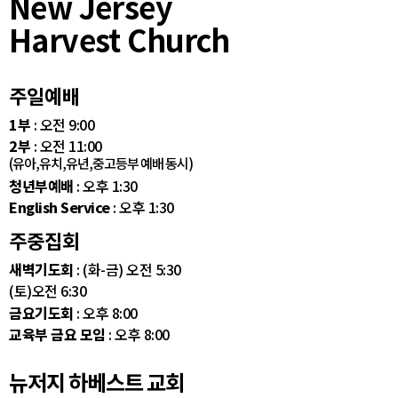
New Jersey
Harvest Church
주일예배
1부
: 오전 9:00
2부
: 오전 11:00
(유아,유치,유년,중고등부 예배 동시)
청년부예배
: 오후 1:30
English Service
: 오후 1:30
주중집회
새벽기도회
: (화-금) 오전 5:30
(토)오전 6:30
금요기도회
: 오후 8:00
교육부 금요 모임
: 오후 8:00
뉴저지 하베스트 교회