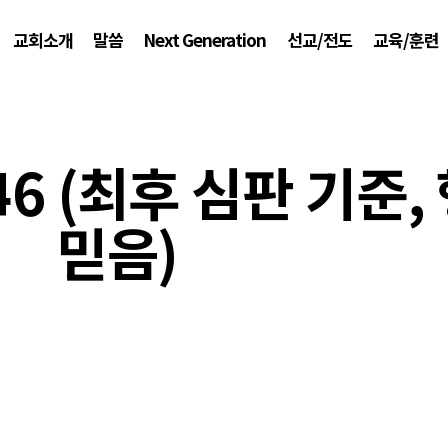
교회소개
말씀
Next Generation
선교/전도
교육/훈련
46 (최후 심판 기준,
믿음)