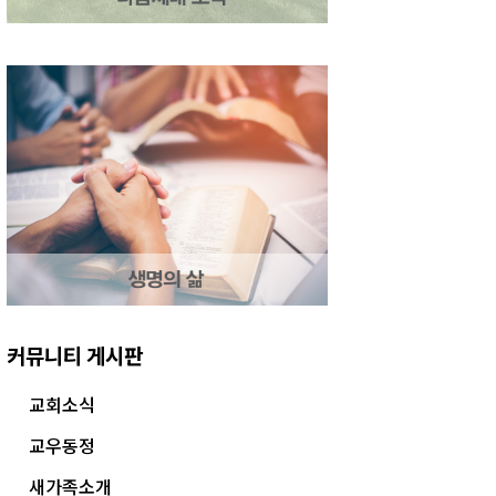
커뮤니티 게시판
교회소식
교우동정
새가족소개