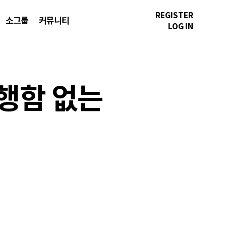
REGISTER
소그룹
커뮤니티
LOG IN
 행함 없는