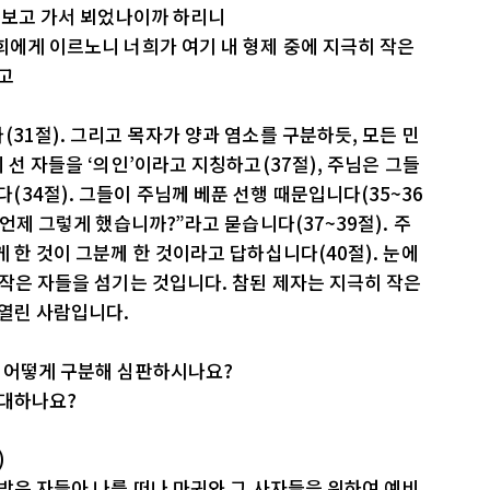
을 보고 가서 뵈었나이까 하리니
희에게 이르노니 너희가 여기 내 형제 중에 지극히 작은
시고
31절). 그리고 목자가 양과 염소를 구분하듯, 모든 민
 선 자들을 ‘의인’이라고 지칭하고(37절), 주님은 그들
34절). 그들이 주님께 베푼 선행 때문입니다(35~36
 언제 그렇게 했습니까?”라고 묻습니다(37~39절). 주
 한 것이 그분께 한 것이라고 답하십니다(40절). 눈에
 작은 자들을 섬기는 것입니다. 참된 제자는 지극히 작은
 열린 사람입니다.
을 어떻게 구분해 심판하시나요?
 대하나요?
)
 받은 자들아 나를 떠나 마귀와 그 사자들을 위하여 예비