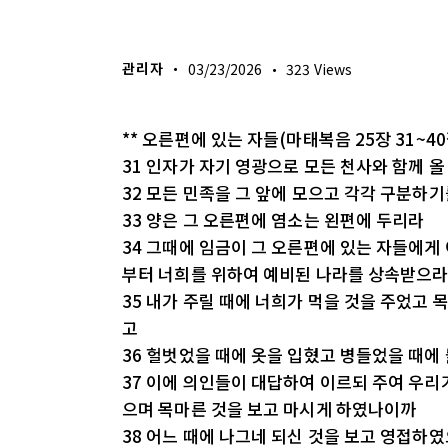
생명의 삶
관리자
03/23/2026
323
Views
** 오른편에 있는 자들(마태복음 25장 31~40
31 인자가 자기 영광으로 모든 천사와 함께 
32 모든 민족을 그 앞에 모으고 각각 구분하
33 양은 그 오른편에 염소는 왼편에 두리라
34 그때에 임금이 그 오른편에 있는 자들에게
부터 너희를 위하여 예비된 나라를 상속받으
35 내가 주릴 때에 너희가 먹을 것을 주었고
고
36 헐벗었을 때에 옷을 입혔고 병들었을 때에
37 이에 의인들이 대답하여 이르되 주여 우리
으며 목마른 것을 보고 마시게 하였나이까
38 어느 때에 나그네 되신 것을 보고 영접하