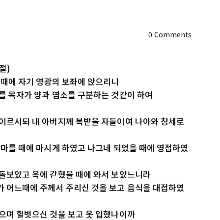
0
Comments
절)
올 때에 자기 영광의 보좌에 앉으리니
기를 목자가 양과 염소를 구분하는 것같이 하여
 이르시되 내 아버지께 복받을 자들이여 나아와 창세로
라
 목마를 때에 마시게 하였고 나그네 되었을 때에 영접하였
 돌보았고 옥에 갇혔을 때에 와서 보았느니라
가 어느때에 주께서 주리신 것을 보고 음식을 대접하였
였으며 헐벗으신 것을 보고 옷 입혔나이까