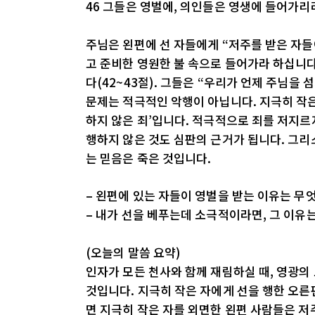
46 그들은 영벌에, 의인들은 영생에 들어가리
주님은 왼편에 선 자들에게 “저주를 받은 자들
고 준비한 영원한 불 속으로 들어가라 하십니다
다(42~43절). 그들은 “우리가 언제 주님을
문제는 적극적인 악행이 아닙니다. 지극히 작은
하지 않은 죄’입니다. 적극적으로 죄를 저지르
행하지 않은 것도 심판의 근거가 됩니다. 그리스
는 믿음은 죽은 것입니다.
– 왼편에 있는 자들이 영벌을 받는 이유는 무
– 내가 선을 베푸는데 소극적이라면, 그 이유
(오늘의 말씀 요약)
인자가 모든 천사와 함께 재림하실 때, 영광의
것입니다. 지극히 작은 자에게 선을 행한 오른
면 지극히 작은 자를 외면한 왼편 사람들은 저