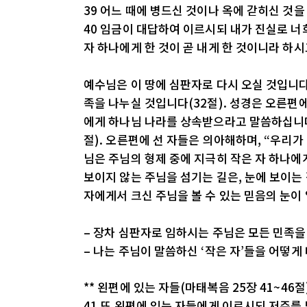
39 어느 때에 병드신 것이나 옥에 갇히신 것
40 임금이 대답하여 이르시되 내가 진실로 너
자 하나에게 한 것이 곧 내게 한 것이니라 하
예수님은 이 땅에 심판자로 다시 오실 것입니다(
족을 나누실 것입니다(32절). 성경은 오른편에
에게 하나님 나라를 상속받으라고 말씀하십니다(
절). 오른편에 선 자들은 의아해하며, “우리가
님은 주님의 형제 중에 지극히 작은 자 하나에게
보이지 않는 주님을 섬기는 길은, 눈에 보이는
자에게서 크신 주님을 볼 수 있는 믿음의 눈이
– 장차 심판자로 임하시는 주님은 모든 민족
– 나는 주님이 말씀하신 ‘작은 자’들을 어떻게
** 왼편에 있는 자들(마태복음 25장 41~46절
41 또 왼편에 있는 자들에게 이르시되 저주를