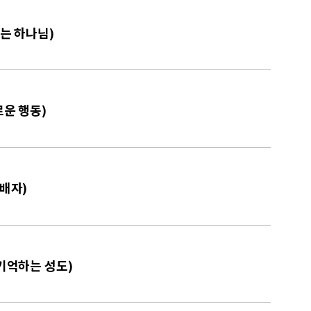
시는 하나님)
로운 행동)
예배자)
 기억하는 성도)