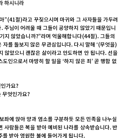
라 하시니라
아”(41절)라고 꾸짖으시며 마귀와 그 사자들을 가두려
. 주님이 어려울 때 그들이 공양하지 않았기 때문입니
 섬기지 않았습니까?”라며 억울해합니다(44절). 그들의
 자를 돌보지 않은 무관심입니다. 다시 말해 ‘(무엇을)
지 않았으니 괜찮은 삶이라고 안도하면 안 됩니다. 선을
도인으로서 마땅히 할 일을 ‘하지 않은 죄’ 곧 행함 없
엇인가요?
는 무엇인가요?
 보좌에 앉아 양과 염소를 구분하듯 모든 민족을 나누실
편 사람들은 복을 받아 예비된 나라를 상속받습니다. 반
주를 받아 영원한 불에 들어가게 됩니다.