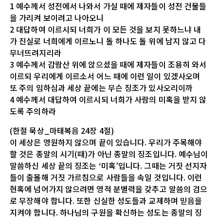
1 예수께서 성전에서 나와서 가실 때에 제자들이 성전 건물들
을 가리켜 보이려고 나아오니
2 대답하여 이르시되 너희가 이 모든 것을 보지 못하느냐 내
가 진실로 너희에게 이르노니 돌 하나도 돌 위에 남지 않고 다
무너뜨려지리라
3 예수께서 감람산 위에 앉으셨을 때에 제자들이 조용히 와서
이르되 우리에게 이르소서 어느 때에 이런 일이 있겠사오며
또 주의 임하심과 세상 끝에는 무슨 징조가 있사오리이까
4 예수께서 대답하여 이르시되 너희가 사람의 미혹을 받지 않
도록 주의하라
(한절 묵상_마태복음 24장 4절)
이 세상은 영원하지 않으며 끝이 있습니다. 우리가 주목해야
할 것은 종말의 시기(때)가 아닌 종말의 징조입니다. 예수님이
말씀하신 세상 끝의 징조는 ‘미혹’입니다. 그때는 거짓 선지자
들이 출몰해 거짓 가르침으로 사람들을 속일 것입니다. 이런
현혹에 넘어가지 않으려면 영적 분별력을 갖추고 말씀의 검으
로 무장해야 합니다. 또한 신실한 성도들과 교제하며 믿음을
지켜야 합니다. 하나님의 구원을 확신하는 성도는 종말의 징