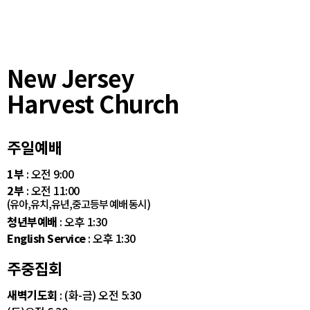
New Jersey
Harvest Church
주일예배
1부
: 오전 9:00
2부
: 오전 11:00
(유아,유치,유년,중고등부 예배 동시)
청년부예배
: 오후 1:30
English Service
: 오후 1:30
주중집회
새벽기도회
: (화-금) 오전 5:30