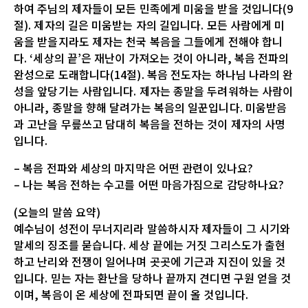
하여 주님의 제자들이 모든 민족에게 미움을 받을 것입니다(9
절). 제자의 길은 미움받는 자의 길입니다. 모든 사람에게 미
움을 받을지라도 제자는 천국 복음을 그들에게 전해야 합니
다. ‘세상의 끝’은 재난이 가져오는 것이 아니라, 복음 전파의
완성으로 도래합니다(14절). 복음 전도자는 하나님 나라의 완
성을 앞당기는 사람입니다. 제자는 종말을 두려워하는 사람이
아니라, 종말을 향해 달려가는 복음의 일꾼입니다. 미움받음
과 고난을 무릎쓰고 담대히 복음을 전하는 것이 제자의 사명
입니다.
– 복음 전파와 세상의 마지막은 어떤 관련이 있나요?
– 나는 복음 전하는 수고를 어떤 마음가짐으로 감당하나요?
(오늘의 말씀 요약)
예수님이 성전이 무너지리라 말씀하시자 제자들이 그 시기와
말세의 징조를 묻습니다. 세상 끝에는 거짓 그리스도가 출현
하고 난리와 전쟁이 일어나며 곳곳에 기근과 지진이 있을 것
입니다. 믿는 자는 환난을 당하나 끝까지 견디면 구원 얻을 것
이며, 복음이 온 세상에 전파되면 끝이 올 것입니다.