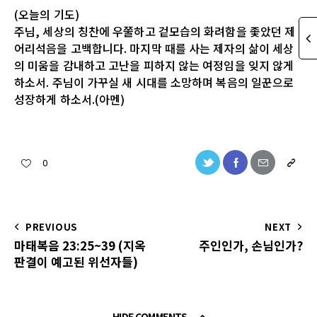
(오늘의 기도)
주님, 세상의 칭찬에 우쭐하고 겉모습의 화려함을 좇았던 제
어리석음을 고백합니다. 마지막 때를 사는 제자의 삶이 세상
의 미움을 감내하고 고난을 피하지 않는 여정임을 잊지 않게
하소서. 주님이 가꾸실 새 시대를 소망하며 복음의 일꾼으로
성장하게 하소서.(아멘)
0
PREVIOUS
NEXT
마태복음 23:25~39 (지옥
주인인가, 손님인가?
판결이 예고된 위선자들)
HIDE COMMENTS