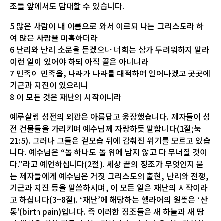
조들 앞에서도 담대할 수 있습니다.
5 많은 사람이 내 이름으로 와서 이르되 나는 그리스도라 하
여 많은 사람을 미혹하더라
6 난리와 난리 소문을 듣겠으나 너희는 삼가 두려워하지 말라
이런 일이 있어야 하되 아직 끝은 아니니라
7 민족이 민족을, 나라가 나라를 대적하여 일어나겠고 곳곳에
기근과 지진이 있으리니
8 이 모든 것은 재난의 시작이니라
예루살렘 성전의 외관은 아름답고 웅장했습니다. 제자들이 성
전 건물들을 가리키며 예수님께 자랑하듯 말합니다(1절;눅
21:5). 그러나 그들은 겉모습 뒤에 감춰진 위기를 모르고 있습
니다. 예수님은 “돌 하나도 돌 위에 남지 않고 다 무너질 것이
다.”라고 예언하십니다(2절). 세상 끝의 징조가 무엇인지 묻
는 제자들에게 예수님은 거짓 그리스도의 출현, 난리와 전쟁,
기근과 지진 등을 말씀하시며, 이 모든 일은 재난의 시작이라
고 하십니다(3~8절). ‘재난’에 해당하는 헬라어의 원뜻은 ‘산
통'(birth pain)입니다. 즉 이러한 징조들은 새 하늘과 새 땅