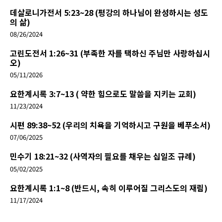
데살로니가전서 5:23~28 (평강의 하나님이 완성하시는 성도
의 삶)
08/26/2024
고린도전서 1:26~31 (부족한 자를 택하신 주님만 사랑하십시
오)
05/11/2026
요한계시록 3:7~13 ( 약한 힘으로도 말씀을 지키는 교회)
11/23/2024
시편 89:38~52 (우리의 치욕을 기억하시고 구원을 베푸소서)
07/06/2025
민수기 18:21~32 (사역자의 필요를 채우는 십일조 규례)
05/02/2025
요한계시록 1:1~8 (반드시, 속히 이루어질 그리스도의 재림)
11/17/2024