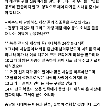
의 해산을 위한 진통이라는 것입니다. 따라서 우리는 막연한
공포에 휩쓸리지 말고, 영적으로 깨어 다가올 시대를 준비해
야 합니다.
– 예수님이 말씀하신 세상 끝의 징조들은 무엇인가요?
– 전쟁과 자연재해 그리고 자칭 재림 예수 등의 소식을 들을
때 나는 어떻게 반응하나요?
** 복음 전파와 세상의 끝(마태복음 24장 9~14절)
9 그때에 사람들이 너희를 환난에 넘겨주겠으며 너희를 죽이
리니 너희가 내 이름 때문에 모든 민족에게 미움을 받으리라
10 그때에 많은 사람이 실족하게 되어 서로 잡아 주고 서로 미
워하겠으며
11 거짓 선지자가 많이 일어나 많은 사람을 미혹하겠으며
12 불법이 성하므로 많은 사람의 사랑이 식어지리라
13 그러나 끝까지 견디는 자는 구원을 얻으리라
14 이 천국 복음이 모든 민족에게 증언되기 위하여 온 세상에
전파되리니 그제야 끝이 오리라
종말의 시대에는 미움과 현혹, 불법이 성행할 것입니다. 그리