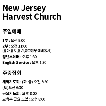
New Jersey
Harvest Church
주일예배
1부
: 오전 9:00
2부
: 오전 11:00
(유아,유치,유년,중고등부 예배 동시)
청년부예배
: 오후 1:30
English Service
: 오후 1:30
주중집회
새벽기도회
: (화-금) 오전 5:30
(토)오전 6:30
금요기도회
: 오후 8:00
교육부 금요 모임
: 오후 8:00