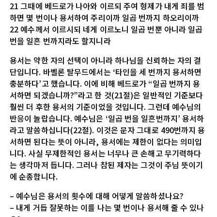
21 그때에 베드로가 나아와 이르되 주여 형제가 내게 죄를 범
하면 몇 번이나 용서하여 주리이까 일곱 번까지 하오리이까
22 예수께서 이르시되 네게 이르노니 일곱 번뿐 아니라 일곱
번을 일흔 번까지라도 할지니라
용서는 약한 자의 선택이 아니라 하나님을 신뢰하는 자의 결
단입니다. 바벨론 탈무드에서는 ‘타인을 세 번까지 용서하면
충분하다’고 했습니다. 이에 비해 베드로가 “일곱 번까지 용
서하면 되겠습니까?”라고 한 것(21절)은 일반적인 기준보다
훨씬 더 후한 용서의 기준이었을 것입니다. 그런데 예수님의
반응이 놀랍습니다. 예수님은 ‘일곱 번을 일흔번까지’ 용서하
라고 말씀하십니다(22절). 이것은 문자 그대로 490번까지 용
서하면 된다는 뜻이 아니라, 용서에는 제한이 없다는 의미입
니다. 사실 무제한적인 용서는 너무나 큰 손해고 무기력하다
는 생각마저 듭니다. 그러나 참된 제자는 그것이 주님 뜻이기
에 순종합니다.
– 예수님은 용서의 횟수에 대해 어떻게 말씀하셨나요?
– 내게 거듭 잘못하는 이를 나는 몇 번이나 용서해 줄 수 있나