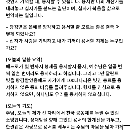
것인지 기억할 때, 용서할 수 있습니다. 용서란 나의 계산기를
내려놓고 십자가를 붙드는 결단이며, 십자가 복음을 삶으로
번역하는 일입니다.
– 탕감받은 은혜를 망각하고 용서할 줄 모르는 종은 결국 어
떻게 되었나요?
– 십자가 사랑을 기억하고 내가 기꺼이 용서할 지체는 누구인
가요?
(오늘의 말씀 요약)
베드로가 몇 번까지 형제를 용서할지 묻자, 예수님은 일곱 번
씩 일흔 번이라도 용서하라고 하십니다. 그리고 1만 달란트
빚을 탕감받았음에도 자기에게 100데나리온 빚진 동료를 용
서하지 않은 종의 비유를 들려주십니다. 형제를 진심으로 용
서하지 않으면, 하나님도 우리를 용서하지 않으십니다.
(오늘의 기도)
주님, 오늘의 제가 선 자리에서 천국 공동체를 누릴 수 있길
소망합니다. 상대방을 향해 그었던 용서의 한계선을 거두고,
한결같은 사랑으로 용서를 베푸시는 주님의 마음을 닮아 가게