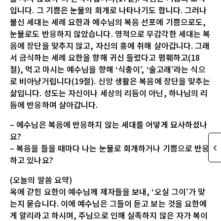
입니다. 그 기쁨은 눈물의 회개로 나타나기도 합니다. 그러나
불신 세대는 세례 요한과 예수님의 복음 선포에 기쁨으로도,
눈물로도 반응하지 않았습니다. 영적으로 무감각한 세대는 복
음에 장단을 맞추지 않고, 자신의 흥에 취해 살아갑니다. 그래
서 금식하는 세례 요한을 향해 귀신 들렸다고 폄훼하고(18
절), 먹고 마시는 예수님을 향해 ‘식충이’, ‘술고래’라는 식으
로 비아냥거립니다(19절). 신앙 생활은 복음에 장단을 맞추는
삶입니다. 성도는 자신이나 세상의 리듬이 아닌, 하나님의 리
듬에 반응하며 살아갑니다.
– 예수님은 복음에 반응하지 않는 세대를 어떻게 묘사하셨나
요?
– 복음을 들을 때마다 나는 눈물로 회개하거나 기쁨으로 반응
하고 있나요?
(오늘의 말씀 요약)
옥에 갇힌 요한이 예수님께 제자들을 보내, ‘오실 그이’가 맞
는지 묻습니다. 이에 예수님은 그들이 듣고 보는 것을 요한에
게 알리라고 하시며, 주님으로 인해 실족하지 않은 자가 복이