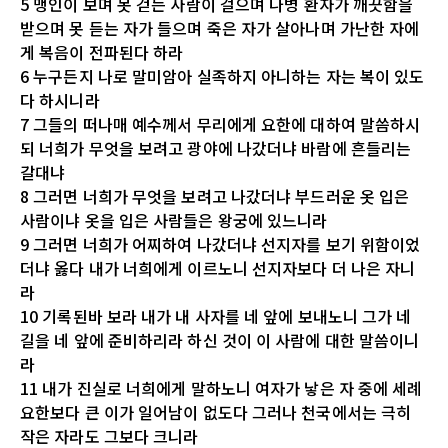
5 맹인이 보며 못 걷는 사람이 걸으며 나병 환자가 깨끗함을
받으며 못 듣는 자가 들으며 죽은 자가 살아나며 가난한 자에
게 복음이 전파된다 하라
6 누구든지 나로 말미암아 실족하지 아니하는 자는 복이 있도
다 하시니라
7 그들의 떠나매 예수께서 무리에게 요한에 대하여 말씀하시
되 너희가 무엇을 보려고 광야에 나갔더냐 바람에 흔들리는
갈대냐
8 그러면 너희가 무엇을 보려고 나갔더냐 부드러운 옷 입은
사람이냐 옷을 입은 사람들은 왕궁에 있느니라
9 그러면 너희가 어찌하여 나갔더냐 선지자를 보기 위함이었
더냐 옳다 내가 너희에게 이르노니 선지자보다 더 나은 자니
라
10 기록된바 보라 내가 내 사자를 네 앞에 보내노니 그가 네
길을 네 앞에 준비하리라 하신 것이 이 사람에 대한 말씀이니
라
11 내가 진실로 너희에게 말하노니 여자가 낳은 자 중에 세례
요한보다 큰 이가 일어남이 없도다 그러나 천국에서는 극히
작은 자라도 그보다 크니라