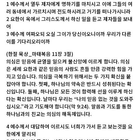
1 예수께서 열두 제자에게 명하기를 마치시고 이에 그들의 여
러 동네에서 가르치시며 전도하시려고 거기를 떠나가시니라
2 요한이 옥에서 그리스도께서 하신 일을 듣고 제자들을 보내
어
3 예수께 여짜오되 오실 그이가 당신이오니이까 우리가 다른
이를 기다리오리이까
(한절 묵상_마태복음 11장 3절)
의심은 믿음에 균열을 일으켜 불신앙에 이르게 합니다. 의심
은 세례 요한과 같은 믿음의 사람도 흔들 만큼 강력한 힘을 가
지고 있습니다. 의심을 극복하기 위해서는 두 가지 확신을 붙
잡아야 합니다. 첫째, 하나님의 약속은 반드시 성취된다는 확
신입니다. 둘째, 하나님은 모든 것이 합력해 선을 이루게 하신
다는 확신입니다. 날마다 우리는 “나의 믿음 없는 것을 도와주
십시오.”라고 기도해야 합니다(막 9:24). 말씀과 기도를 통한
하나님과의 친교는 의심의 해독제입니다.
4 예수께서 대답하여 이르시도 너희가 가서 듣고 보는것을 요
한에게 알리되