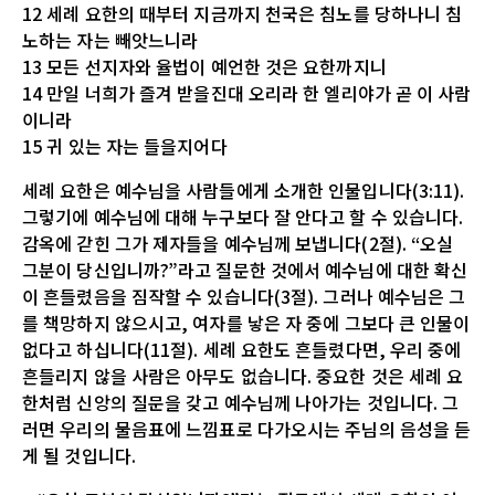
12 세례 요한의 때부터 지금까지 천국은 침노를 당하나니 침
노하는 자는 빼앗느니라
13 모든 선지자와 율법이 예언한 것은 요한까지니
14 만일 너희가 즐겨 받을진대 오리라 한 엘리야가 곧 이 사람
이니라
15 귀 있는 자는 들을지어다
세례 요한은 예수님을 사람들에게 소개한 인물입니다(3:11).
그렇기에 예수님에 대해 누구보다 잘 안다고 할 수 있습니다.
감옥에 갇힌 그가 제자들을 예수님께 보냅니다(2절). “오실
그분이 당신입니까?”라고 질문한 것에서 예수님에 대한 확신
이 흔들렸음을 짐작할 수 있습니다(3절). 그러나 예수님은 그
를 책망하지 않으시고, 여자를 낳은 자 중에 그보다 큰 인물이
없다고 하십니다(11절). 세례 요한도 흔들렸다면, 우리 중에
흔들리지 않을 사람은 아무도 없습니다. 중요한 것은 세례 요
한처럼 신앙의 질문을 갖고 예수님께 나아가는 것입니다. 그
러면 우리의 물음표에 느낌표로 다가오시는 주님의 음성을 듣
게 될 것입니다.