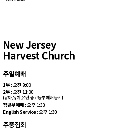
New Jersey
Harvest Church
주일예배
1부
: 오전 9:00
2부
: 오전 11:00
(유아,유치,유년,중고등부 예배 동시)
청년부예배
: 오후 1:30
English Service
: 오후 1:30
주중집회