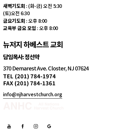
새벽기도회
: (화-금) 오전 5:30
(토)오전 6:30
금요기도회
: 오후 8:00
교육부 금요 모임
: 오후 8:00
뉴저지 하베스트 교회
담임목사: 정선약
370 Demarest Ave. Closter, NJ 07624
TEL (201) 784-1974
FAX (201) 784-1361
info@njharvestchurch.org