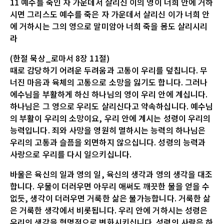
11 예수를 죽인 자 가운데서 살리신 이의 영이 너희 안에 거하
시면 그리스도 예수를 죽은 자 가운데서 살리신 이가 너희 안
에 거하시는 그의 영으로 말미암아 너희 죽을 몸도 살리시리
라
(한절 묵상_로마서 8장 11절)
때로 감당하기 어려운 두려움과 고통이 우리를 덮칩니다. 무
너진 마음과 육체의 고통으로 소망을 잃기도 합니다. 그러나
에수님을 부활하게 하신 하나님의 영이 우리 안에 계십니다.
하나님은 그 영으로 우리도 살리신다고 약속하십니다. 예수님
의 부활이 우리의 소망이요, 우리 안에 계시는 성령이 우리의
능력입니다. 죄와 사망을 영원히 멸하시는 능력의 하나님은
우리의 고통과 슬픔을 외면하지 않으십니다. 성령의 능력과
사랑으로 우리를 다시 일으키십니다.
바울은 육신의 일과 영의 일, 육신의 생각과 영의 생각을 대조
합니다. 우물이 더러우면 아무리 애써도 깨끗한 물을 얻을 수
없듯, 생각이 더러우면 거룩한 삶은 불가능합니다. 거룩한 삶
은 거룩한 생각에서 비롯됩니다. 우리 안에 거하시는 성령은
우리의 생각을 혁명적으로 변화시키십니다. 성령의 사람은 하