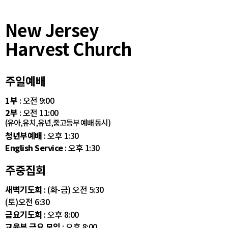
New Jersey
Harvest Church
주일예배
1부
: 오전 9:00
2부
: 오전 11:00
(유아,유치,유년,중고등부 예배 동시)
청년부예배
: 오후 1:30
English Service
: 오후 1:30
주중집회
새벽기도회
: (화-금) 오전 5:30
(토)오전 6:30
금요기도회
: 오후 8:00
교육부 금요 모임
: 오후 8:00