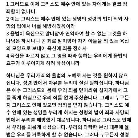
1 그러므로 이제 그리스도 예수 안에 있는 자에게는 결코 정
죄함이 없나니
2 이는 그리스도 예수 안에 있는 생명의 성령의 법이 죄와 사
망의 법에서 너를 해방하였음이라
3 율법이 육신으로 말미암아 연약하여 할 수 없는 그것을 하
나님은 하시나니 곧 죄로 말미암아 자기 아들을 죄 있는 육신
의 모양으로 보내어 육신에 죄를 정하사
4 육신을 따르지 않고 그 영을 따라 행하는 우리에게 율법의
요구가 이루어지게 하려 하심이니라
하나님은 우리가 죄와 율법의 노예로 사는 것을 원하지 않으
십니다. 성령 안에서 자유를 누리며 살길 원하십니다. 하나님
은 예수 그리스도의 몸에 우리 죄를 덮어씌워 십자가에서 그
를 죽게 하심으로 우리 죄를 없애 주셨습니다. 그래서 누구든
지 그리스도 안에 있으면 정죄를 받지 않습니다. 그리스도 예
수 안에 있는 생명을 누리게 하시는 성령의 법이 죄와 사망의
법에서 우리를 해방했기 때문입니다. 하나님은 그리스도 안에
서 우리를 의롭게 하셨습니다. 우리의 타락한 본성 때문에 율
법은 우리를 거룩하게 할 수 없습니다. 그러나 누구든지 성령