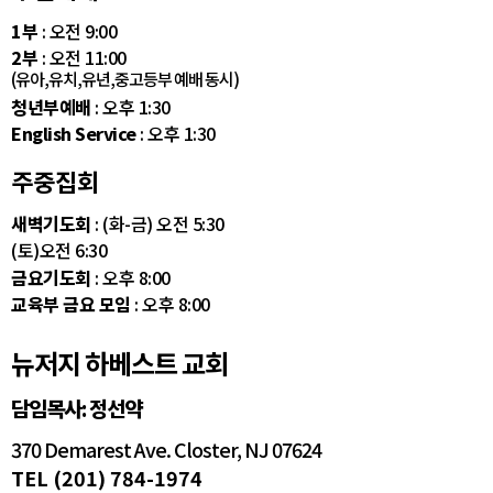
1부
: 오전 9:00
2부
: 오전 11:00
(유아,유치,유년,중고등부 예배 동시)
청년부예배
: 오후 1:30
English Service
: 오후 1:30
주중집회
새벽기도회
: (화-금) 오전 5:30
(토)오전 6:30
금요기도회
: 오후 8:00
교육부 금요 모임
: 오후 8:00
뉴저지 하베스트 교회
담임목사: 정선약
370 Demarest Ave. Closter, NJ 07624
TEL (201) 784-1974