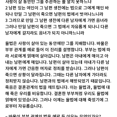
사람이 살 동안만 그를 주관하는 줄 알지 못하느냐
2 남편 있는 여인이 그 남편 생전에는 법으로 그에게 매인 바
되나 만일 그 남편이 죽으면 남편의 법에서 벗어나느니라
3 그러므로 만일 그 남편 생전에 다른 남자에게 가면 음녀라
그러나 만일 남편이 죽으면 그 법에서 자유롭게 되나니 다른
남자에게 갈지라도 음녀가 되지 아니하느니라
율법은 사람이 살아 있는 동안에만 그를 지배합니다. 바울은
부부 관계를 예로 들어 이 진리를 설명합니다. 부부는 법에 따
라 서로에게 얽매여 살아갑니다. 남편은 아내에게 매이고 아
내는 남편에게 매입니다. 남편이 살아 있는데 아내가 다른 남
자에게 가면 간음한 여자로 정죄를 받습니다. 그러나 남편이
죽으면 상황이 달라집니다. 그때는 다른 남자에게 가더라도
정죄받지 않습니다. 남편과의 법에서 해방되었기 때문입니다.
죽음은 결혼관계의 법을 깨뜨립니다. 이는 율법과, 율법에 대
해 죽은 우리를 비유합니다. 결혼한 부부처럼 우리도 율법에
얽매여 있었습니다. 그러나 이제는 율법에 대해 죽었기에 그
로부터 자유롭습니다.
– 바울이 부부 관계의 법을 예로 든 이유는 무엇인가요?