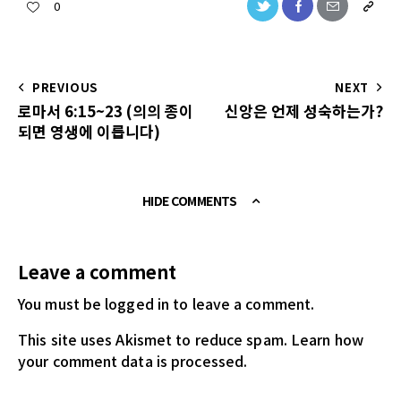
0
PREVIOUS
NEXT
로마서 6:15~23 (의의 종이
신앙은 언제 성숙하는가?
되면 영생에 이릅니다)
HIDE COMMENTS
Leave a comment
You must be logged in
to leave a comment.
This site uses Akismet to reduce spam.
Learn how
your comment data is processed.