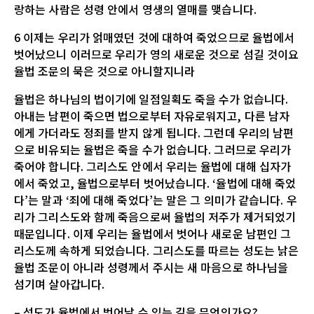
랑하는 사람은 성령 안에서 영생의 열매를 맺습니다.
6 이제는 우리가 얽매였던 것에 대하여 죽었으므로 율법에서
벗어났으니 이러므로 우리가 영의 새로운 것으로 섬길 것이요
율법 조문의 묵은 것으로 아니할지니라
율법은 하나님의 법이기에 일점일획도 죽을 수가 없습니다.
아내는 남편이 죽으면 법으로부터 자유로워지고, 다른 남자
에게 가더라도 정죄를 받지 않게 됩니다. 그런데 우리의 남편
으로 비유되는 율법은 죽을 수가 없습니다. 그러므로 우리가
죽어야 합니다. 그리스도 안에서 우리는 율법에 대해 십자가
에서 죽었고, 율법으로부터 벗어났습니다. ‘율법에 대해 죽었
다’는 말과 ‘죄에 대해 죽었다’는 말은 그 의미가 같습니다. 우
리가 그리스도와 함께 죽음으로써 율법의 저주가 제거되었기
때문입니다. 이제 우리는 율법에서 벗어나 새로운 남편인 그
리스도께 속하게 되었습니다. 그리스도를 따르는 성도는 낡은
율법 조문이 아니라 성령께서 주시는 새 마음으로 하나님을
섬기며 살아갑니다.
– 성도가 율법에서 벗어날 수 있는 길을 무엇인가요?