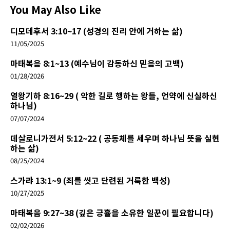
You May Also Like
디모데후서 3:10~17 (성경의 진리 안에 거하는 삶)
11/05/2025
마태복음 8:1~13 (예수님이 감동하신 믿음의 고백)
01/28/2026
열왕기하 8:16~29 ( 악한 길로 행하는 왕들, 언약에 신실하신
하나님)
07/07/2024
데살로니가전서 5:12~22 ( 공동체를 세우며 하나님 뜻을 실현
하는 삶)
08/25/2024
스가랴 13:1~9 (죄를 씻고 단련된 거룩한 백성)
10/27/2025
마태복음 9:27~38 (깊은 긍휼을 소유한 일꾼이 필요합니다)
02/02/2026