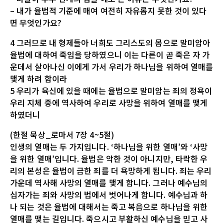
– 내가 율법적 기준에 매여 여전히 자유롭지 못한 것이 있다
면 무엇인가요?
4 그러므로 내 형제들아 너희도 그리스도의 몸으로 말미암아
율법에 대하여 죽임을 당하였으니 이는 다른이 곧 죽은 자 가
운데서 살아나신 이에게 가서 우리가 하나님을 위하여 열매를
맺게 하려 함이라
5 우리가 육신에 있을 때에는 율법으로 말미암는 죄의 정욕이
우리 지체 중에 역사하여 우리로 사망을 위하여 열매를 맺게
하였더니
(한절 묵상_로마서 7장 4~5절)
인생의 열매는 두 가지입니다. ‘하나님을 위한 열매’와 ‘사망
을 위한 열매’입니다. 율법은 악한 것이 아니지만, 타락한 우
리의 본성은 율법이 금한 죄를 더 욕망하게 됩니다. 죄는 우리
가운데 역사해 사망의 열매를 맺게 합니다. 그러나 예수님의
십자가는 죄와 사망의 법에서 벗어나게 합니다. 예수님과 하
나 되는 것은 율법에 대해서는 죽고 복음으로 하나님을 위한
열매를 맺는 길입니다. 죽으시고 부활하신 예수님을 믿고 사