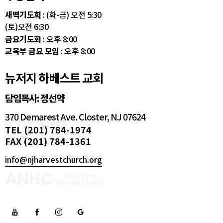
새벽기도회
: (화-금) 오전 5:30
(토)오전 6:30
금요기도회
: 오후 8:00
교육부 금요 모임
: 오후 8:00
뉴저지 하베스트 교회
담임목사: 정선약
370 Demarest Ave. Closter, NJ 07624
TEL (201) 784-1974
FAX (201) 784-1361
info@njharvestchurch.org