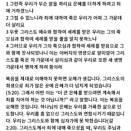
1 그런즉 우리가 무슨 말을 하리요 은혜를 더하게 하려고 죄
에 거하겠느냐
2 그럴 수 없느니라 죄에 대하여 죽은 우리가 어찌 그 가운데
더 살리요
3 무릇 그리스도 예수와 합하여 세례를 받은 우리는 그의 죽
으심과 합하여 세례를 받을 줄을 알지 못하느냐
4 그러므로 우리가 그의 죽으심과 합하여 세례를 받음으로 그
와 함께 장사되었나니 이는 아버지의 영광으로 말미암아 그리
스도를 죽은 자 가운데서 살리심과 같이 우리로 또한 새 생명
가운데서 행하게 하려 함이라
복음을 제대로 이해하지 못하면 오해가 생깁니다. 그리스도의
희생으로 죄가 많은 곳에 은혜가 더 넘치게 되었습니다
(5:20). 그래서 어떤 이는 “더 큰 은혜를 받으려면 계속해서
죄를 지어야 하는 것 아닙니까?” 라고 말합니다. 이는 복음을
오해한 것입니다. 하나님의 은혜는 우리를 거룩한 삶으로 인
도합니다. 우리를 흠 없으신 그리스도와 연합시키기 때문입니
다. 우리는 그리스도와 함께 십자가에 못 박혔습니다(갈
2:20). 그리스도께서 죄에 대해 죽으셨을 때, 우리도 주님과