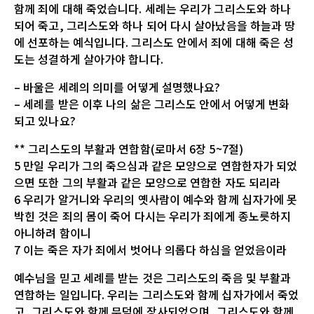
함께 죄에 대해 죽었습니다. 세례는 우리가 그리스도와 하나
되어 죽고, 그리스도와 하나 되어 다시 살아났음을 하늘과 땅
에 선포하는 예식입니다. 그리스도 안에서 죄에 대해 죽은 성
도는 성결하게 살아가야 합니다.
– 바울은 세례의 의미를 어떻게 설명했나요?
– 세례를 받은 이후 나의 삶은 그리스도 안에서 어떻게 변화
되고 있나요?
** 그리스도의 부활과 연합함(로마서 6장 5~7절)
5 만일 우리가 그의 죽으심과 같은 모양으로 연합한자가 되었
으면 또한 그의 부활과 같은 모양으로 연합한 자도 되리라
6 우리가 알거니와 우리의 옛사람이 예수와 함께 십자가에 못
박힌 것은 죄의 몸이 죽어 다시는 우리가 죄에게 종노릇하지
아니하려 함이니
7 이는 죽은 자가 죄에서 벗어나 의롭다 하심을 얻었음이라
예수님을 믿고 세례를 받는 것은 그리스도의 죽음 및 부활과
연합하는 일입니다. 우리는 그리스도와 함께 십자가에서 죽었
고, 그리스도와 함께 무덤에 장사되었으며, 그리스도와 함께