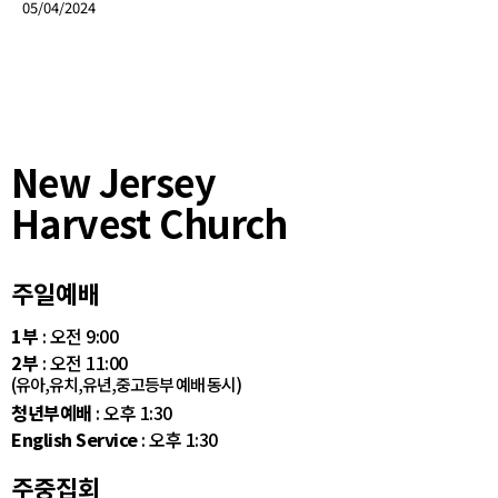
05/04/2024
New Jersey
Harvest Church
주일예배
1부
: 오전 9:00
2부
: 오전 11:00
(유아,유치,유년,중고등부 예배 동시)
청년부예배
: 오후 1:30
English Service
: 오후 1:30
주중집회