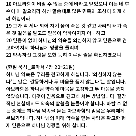
18 아브라함이 바랄 수 없는 중에 바라고 믿었으니 이는 네 후
손이 이 같으리라 하신 말씀대로 많은 민족의 조상이 되게 하
려 하심이라
19 그가 백 세나 되어 자기 몸이 죽은 것 같고 사라의 태가 죽
은 것 같음을 알고도 믿음이 약하여지지 아니하고
20 믿음이 없어 하나님의 약속을 의심하지 않고 믿음으로 견
고하여져서 하나님께 영광을 돌리며
21 약속하신 그것을 또한 능히 이루실 줄을 확신하였으니
(한절 묵상_로마서 4장 20~21절)
하나님 약속은 우리를 견고하게 하십니다. ‘의심하지 않는
다’는 말은 ‘갈등하거나 두 마음을 품지 않는다’는 말입니다.
아브라함은 하나님 약속에 마음을 고정하고 두 마음을 품지
않았습니다. 이것이 믿음으로 견고히 서는 방법입니다. 절망
적인 현실에서도 약속의 말씀을 붙들어야 합니다. 바랄 수 없
는 중에도 하나님 약속을 붙든 아브라함의 믿음은 우리에게
본보기입니다. 하나님의 미래 약속을 믿는 사람은 확고한 현
재 믿음으로 하나님 영광을 위해 삽니다.