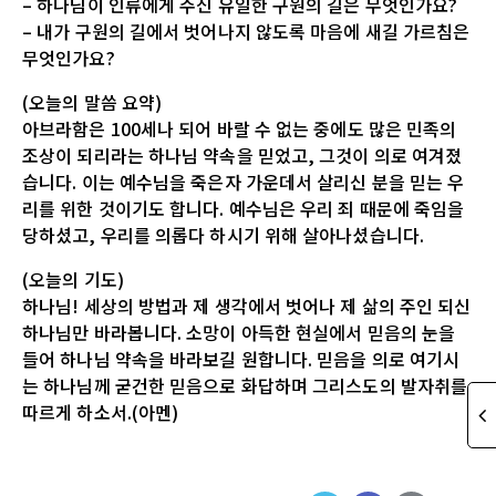
– 하나님이 인류에게 주신 유일한 구원의 길은 무엇인가요?
– 내가 구원의 길에서 벗어나지 않도록 마음에 새길 가르침은
무엇인가요?
(오늘의 말씀 요약)
아브라함은 100세나 되어 바랄 수 없는 중에도 많은 민족의
조상이 되리라는 하나님 약속을 믿었고, 그것이 의로 여겨졌
습니다. 이는 예수님을 죽은자 가운데서 살리신 분을 믿는 우
리를 위한 것이기도 합니다. 예수님은 우리 죄 때문에 죽임을
당하셨고, 우리를 의롭다 하시기 위해 살아나셨습니다.
(오늘의 기도)
하나님! 세상의 방법과 제 생각에서 벗어나 제 삶의 주인 되신
하나님만 바라봅니다. 소망이 아득한 현실에서 믿음의 눈을
들어 하나님 약속을 바라보길 원합니다. 믿음을 의로 여기시
는 하나님께 굳건한 믿음으로 화답하며 그리스도의 발자취를
따르게 하소서.(아멘)