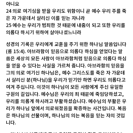
아니요
24 의로 여기심을 받을 우리도 위함이니 곧 예수 우리 주를 죽
은 자 가운데서 살리신 이를 믿는 자니라
25 예수는 우리가 범죄한 것 때문에 내줌이 되고 또한 우리를
의롭다 하시기 위하여 살아나셨느니라
성경의 기록은 우리에게 교훈을 주기 위한 하나님 말씀입니다
(롬 15:4). 아브라함이 믿음으로 의롭다 하심을 얻었다는 말
씀은 세상의 모든 사람이 아브라함처럼 믿음으로 의롭다 하심
을 얻을 수 있다는 사실을 가르쳐 줍니다. 아브라함의 믿음을
그의 의로 여기신 하나님은, 예수 그리스도를 죽은 자 가운데
서 살리신 분(하나님)을 우리가 믿기만 하면 우리도 의롭다고
여겨 주십니다. 이것이 하나님이 모든 사람에게 주신 유일한
구원의 길입니다. 예수님은 우리의 죄 때문에 죽임당하셨고,
우리를 의롭게 하시려고 부활하셨습니다. 예수님의 부활은 우
리가 하나님 앞에서 의로워졌음을 확증하는 사건입니다. 복음
은 하나님의 선물이며, 하나님의 의는 복음을 믿는 자의 것입
니다.