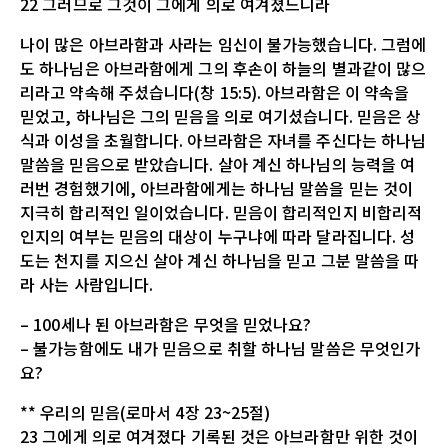
22 그러므로 그것이 그에게 의로 여겨졌느니라
나이 많은 아브라함과 사라는 임신이 불가능했습니다. 그럼에
도 하나님은 아브라함에게 그의 후손이 하늘의 별과같이 많으
리라고 약속해 주셨습니다(창 15:5). 아브라함은 이 약속을
믿었고, 하나님은 그의 믿음을 의로 여기셨습니다. 믿음은 상
식과 이성을 초월합니다. 아브라함은 자녀를 주신다는 하나님
말씀을 믿음으로 받았습니다. 살아 계신 하나님의 능력을 여
러번 경험했기에, 아브라함에게는 하나님 말씀을 믿는 것이
지극히 합리적인 일이었습니다. 믿음이 합리적인지 비합리적
인지의 여부는 믿음의 대상이 누구냐에 따라 달라집니다. 성
도는 천지를 지으신 살아 계신 하나님을 믿고 그분 말씀을 따
라 사는 사람입니다.
– 100세나 된 아브라함은 무엇을 믿었나요?
– 불가능함에도 내가 믿음으로 취할 하나님 말씀은 무엇인가
요?
** 우리의 믿음(로마서 4장 23~25절)
23 그에게 의로 여겨졌다 기록된 것은 아브라함만 위한 것이