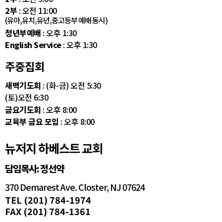
2부
: 오전 11:00
(유아,유치,유년,중고등부 예배 동시)
청년부예배
: 오후 1:30
English Service
: 오후 1:30
주중집회
새벽기도회
: (화-금) 오전 5:30
(토)오전 6:30
금요기도회
: 오후 8:00
교육부 금요 모임
: 오후 8:00
뉴저지 하베스트 교회
담임목사: 정선약
370 Demarest Ave. Closter, NJ 07624
TEL (201) 784-1974
FAX (201) 784-1361