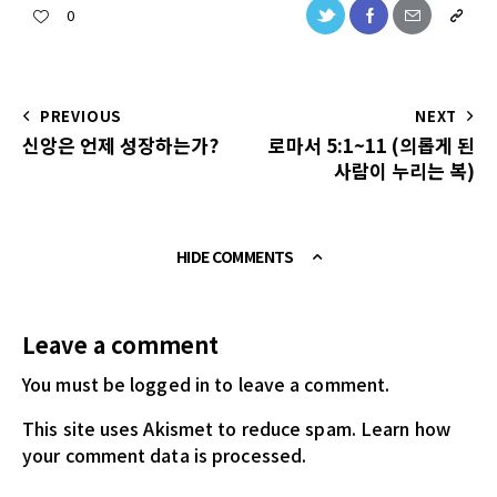
0
PREVIOUS
NEXT
신앙은 언제 성장하는가?
로마서 5:1~11 (의롭게 된
사람이 누리는 복)
HIDE COMMENTS
Leave a comment
You must be logged in
to leave a comment.
This site uses Akismet to reduce spam.
Learn how
your comment data is processed.