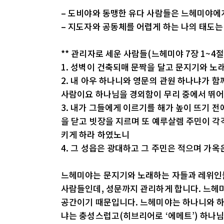
– 도비야와 동맹한 유다 사람들은 느헤미야에
– 지도자와 공동체를 어렵게 하는 나의 태도
** 관리자로 세운 사람들(느헤미야 7장 1~4절
1. 성벽이 건축되매 문짝을 달고 문지기와 노
2. 내 아우 하나니와 영문의 관원 하나냐가
사람이요 하나님을 경외함이 무리 중에서 뛰어
3. 내가 그들에게 이르기를 해가 높이 뜨기 전
을 닫고 빗장을 지르며 또 예루살렘 주민이 각
키게 하라 하였노니
4. 그 성읍은 광대하고 그 주민은 적으며 가
느헤미야는 문지기와 노래하는 자들과 레위인들
사람들인데, 성문까지 관리하게 합니다. 느
공간이기 때문입니다. 느헤미야는 하나니와 하
냐는 충성스럽고(히브리어로 ‘에메트’) 하나