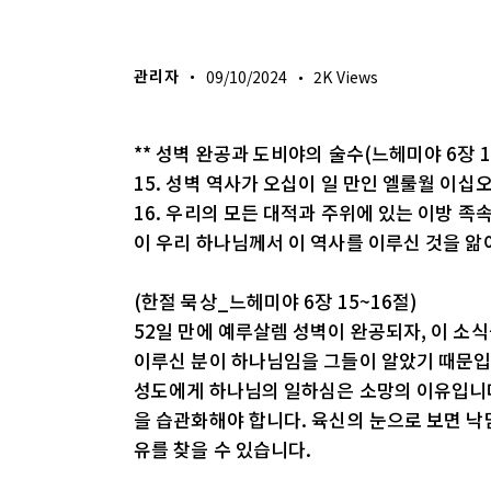
생명의 삶
관리자
09/10/2024
2K
Views
** 성벽 완공과 도비야의 술수(느헤미야 6장 1
15. 성벽 역사가 오십이 일 만인 엘룰월 이십
16. 우리의 모든 대적과 주위에 있는 이방 
이 우리 하나님께서 이 역사를 이루신 것을 
(한절 묵상_느헤미야 6장 15~16절)
52일 만에 예루살렘 성벽이 완공되자, 이 소
이루신 분이 하나님임을 그들이 알았기 때문입
성도에게 하나님의 일하심은 소망의 이유입니다
을 습관화해야 합니다. 육신의 눈으로 보면 낙
유를 찾을 수 있습니다.