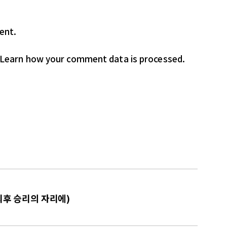
ent.
Learn how your comment data is processed.
 최후 승리의 자리에)