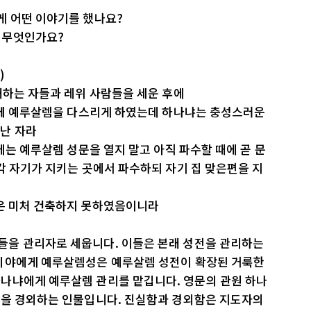
게 어떤 이야기를 했나요?
는 무엇인가요?
)
래하는 자들과 레위 사람들을 세운 후에
 함께 예루살렘을 다스리게 하였는데 하나냐는 충성스러운
난 자라
에는 예루살렘 성문을 열지 말고 아직 파수할 때에 곧 문
각 자기가 지키는 곳에서 파수하되 자기 집 맞은편을 지
옥은 미처 건축하지 못하였음이니라
을 관리자로 세웁니다. 이들은 본래 성전을 관리하는
헤미야에게 예루살렘성은 예루살렘 성전이 확장된 거룩한
나냐에게 예루살렘 관리를 맡깁니다. 영문의 관원 하나
님을 경외하는 인물입니다. 진실함과 경외함은 지도자의