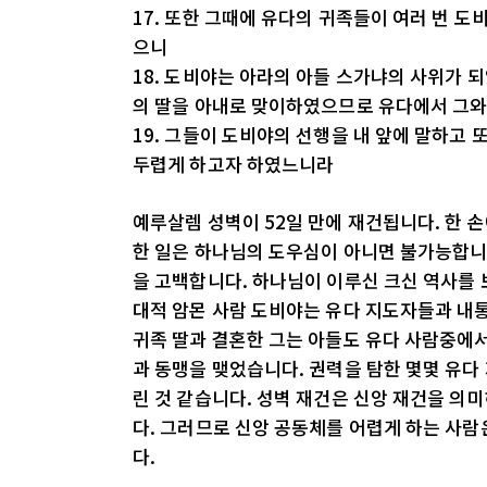
17. 또한 그때에 유다의 귀족들이 여러 번 
으니
18. 도비야는 아라의 아들 스가냐의 사위가 
의 딸을 아내로 맞이하였으므로 유다에서 그와
19. 그들이 도비야의 선행을 내 앞에 말하고 
두렵게 하고자 하였느니라
예루살렘 성벽이 52일 만에 재건됩니다. 한 
한 일은 하나님의 도우심이 아니면 불가능합니
을 고백합니다. 하나님이 이루신 크신 역사를
대적 암몬 사람 도비야는 유다 지도자들과 내
귀족 딸과 결혼한 그는 아들도 유다 사람중에서
과 동맹을 맺었습니다. 권력을 탐한 몇몇 유다
린 것 같습니다. 성벽 재건은 신앙 재건을 의
다. 그러므로 신앙 공동체를 어렵게 하는 사
다.