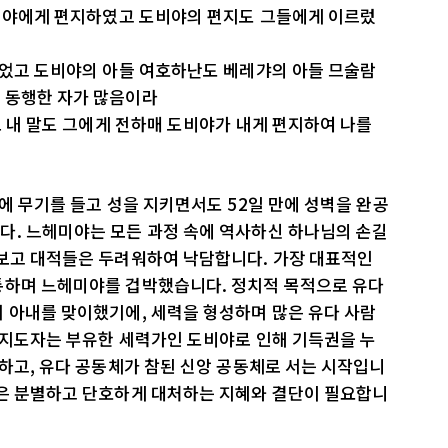
도비야에게 편지하였고 도비야의 편지도 그들에게 이르렀
되었고 도비야의 아들 여호하난도 베레갸의 아들 므술람
 동행한 자가 많음이라
또 내 말도 그에게 전하매 도비야가 내게 편지하여 나를
손에 무기를 들고 성을 지키면서도 52일 만에 성벽을 완공
다. 느헤미야는 모든 과정 속에 역사하신 하나님의 손길
 보고 대적들은 두려워하여 낙담합니다. 가장 대표적인
통하며 느헤미야를 겁박했습니다. 정치적 목적으로 유다
 아내를 맞이했기에, 세력을 형성하며 많은 유다 사람
 지도자는 부유한 세력가인 도비야로 인해 기득권을 누
미하고, 유다 공동체가 참된 신앙 공동체로 서는 시작입니
람은 분별하고 단호하게 대처하는 지혜와 결단이 필요합니