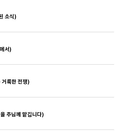
된 소식)
이에서)
는 거룩한 전쟁)
단을 주님께 맡깁니다)