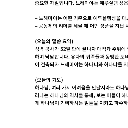
중요한 자질입니다. 느헤미야는 예루살렘 성읍
– 느헤미야는 어떤 기준으로 예루살렘성을 다
– 공동체의 리더를 세울 때 어떤 성품을 지닌
(오늘의 말씀 요약)
성벽 공사가 52일 만에 끝나자 대적과 주위에
하며 낙담합니다. 유다의 귀족들과 동맹한 도
이 건축되자 느헤미야는 하나니와 하나냐를 지
(오늘의 기도)
하나님, 여러 가지 어려움을 만날지라도 하나님
러나는 하나님의 역사를 통해, 보는 이들이 하
게 하나님이 기뻐하시는 일들을 지키고 파수하