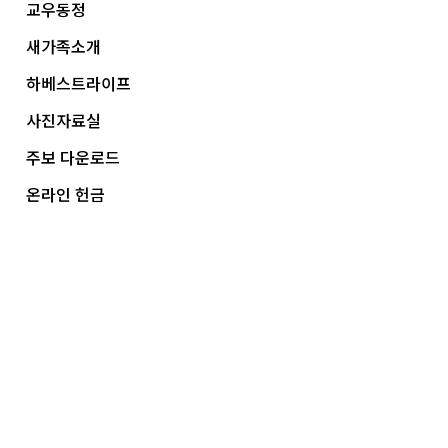
교우동정
새가족소개
하베스트라이프
사진자료실
주보 다운로드
온라인 헌금