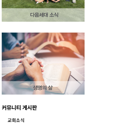
커뮤니티 게시판
교회소식