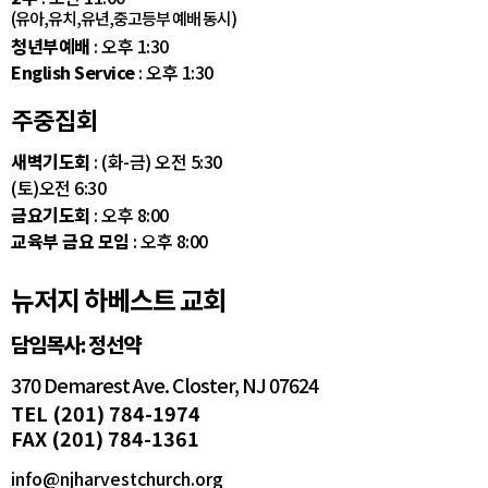
(유아,유치,유년,중고등부 예배 동시)
청년부예배
: 오후 1:30
English Service
: 오후 1:30
주중집회
새벽기도회
: (화-금) 오전 5:30
(토)오전 6:30
금요기도회
: 오후 8:00
교육부 금요 모임
: 오후 8:00
뉴저지 하베스트 교회
담임목사: 정선약
370 Demarest Ave. Closter, NJ 07624
TEL (201) 784-1974
FAX (201) 784-1361
info@njharvestchurch.org