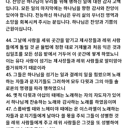
다. 찬양은 하나님이 우리를 위해 행하신 일에 대한 감사 고백
입니다. 모든 일의 마지막에는 하나님을 향한 감사와 찬양이
있어야 합니다. 전능하신 하나님은 우리 삶의 무너진 영역과
소망을 회복시켜 주시는 분입니다. 하나님은 찬양과 기쁨의
근원이십니다.
44. 그날에 사람을 세워 곳간을 맡기고 제사장들과 레위 사람
들에게 돌릴 것 곧 율법에 정한 대로 거제물과 처음 익은 것과
십일조를 모든 성읍 밭에서 거두어 이 곳간에 쌓게 하였노니
이는 유다 사람이 섬기는 제사장들과 레위 사람들로 말미암아
즐거워하기 때문이라
45. 그들은 하나님을 섬기는 일과 결례의 일을 힘썼으며 노래
하는 자들과 문지기들도 그러하여 모두 다윗과 그의 아들 솔
로몬의 명령을 따라 행하였으니
46. 옛적 다윗과 아삽의 때에는 노래하는 자의 자도자가 있어
서 하나님께 찬송하는 노래와 감사하는 노래를 하였음이며
47. 스룹바벨 때와 느헤미야 때에는 온 이스라엘이 노래하는
자들과 문지기들에게 날마다 쓸 몫을 주되 그들이 성별한 것
을 레위 사람들에게 주고 레위 사람들은 그것을 또 성별하여