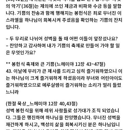
의 악기'(36절)는 제의에 쓰인 제금과 비파와 수금 등을 말합
니다. 기쁨의 찬송과 함께 행해지는 봉헌식은 죄로 무너진 이
스라엘을 하나님이 회복시켜 주셨음을 확인하는 기쁨의 잔치
입니다.
– 두 무리로 나뉘어 성벽을 돌 때 어떤 이들이 앞장섰나요?
– 찬양하고 감사하며 내가 기쁨의 축제로 만들어 가야 할 일
은 무엇인가요?
** 봉헌식 축제와 큰 기쁨(느헤미야 12장 43~47절)
43. 이날에 무리가 큰 제사를 드리고 심히 즐거워하였으니 이
는 하나님이 크게 즐거워하게 하셨음이라 부녀와 어린아이도
즐거워하였으므로 예루살렘이 즐거워하는 소리가 멀리 들렸
느니라
(한절 묵상_느헤미야 12장 40,43절)
성벽 봉헌식을 위해 레위 사람들로 성가대가 조직 되었습니
다. 그들은 행진하며 하나님을 찬양했습니다. 무너진 성벽을
재건하게 하시고, 백성의 삶을 회복시키신 분은 하나님입니