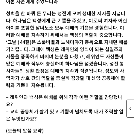
아론 자손에게 주었느니라
성벽을 한 바퀴 돈 무리는 성전에 모여 성대한 제사를 지냅니
다. 하나님은 백성에게 큰 기쁨을 주셨고, 이로써 여자와 어린
아이를 포함한 남녀노소 모두 예배의 기쁨을 경험합니다. 이
러한 예배를 지속하기 위해서는 백성의 역할이 중요합니다.
‘그날'(44절)은 스룹바벨과 느헤미야가 총독으로 지내던 때를
가리킵니다. 그때에 백성은 레위인의 양식이 되는 십일조와
제물을 풍족하게 바치며 본분을 다했고, 레위인도 자신들이
맡은 예배와 직무에 충실하며 하나님을 섬겼습니다. 성전 봉
사자들의 생활 안정은 예배의 지속과 직결됩니다. 성도와 사
역자가 상호 간의 역할을 충실히 감당할 때 신앙 공동체에 활
력과 기쁨이 지속됩니다.
– 레위인과 백성은 예배를 위해 각각 어떤 역할을 감당했나
요?
– 교회 공동체가 활기 있고 기쁨이 넘치도록 내가 조력할 일
은 무엇인가요?
(오늘의 말씀 요약)