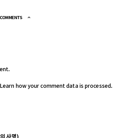
E COMMENTS
ent.
Learn how your comment data is processed.
리의 사명)