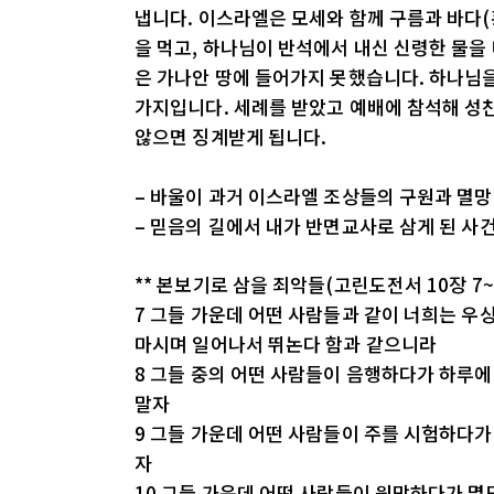
냅니다. 이스라엘은 모세와 함께 구름과 바다(
을 먹고, 하나님이 반석에서 내신 신령한 물을
은 가나안 땅에 들어가지 못했습니다. 하나님을
가지입니다. 세례를 받았고 예배에 참석해 성
않으면 징계받게 됩니다.
– 바울이 과거 이스라엘 조상들의 구원과 멸
– 믿음의 길에서 내가 반면교사로 삼게 된 사
** 본보기로 삼을 죄악들(고린도전서 10장 7~
7 그들 가운데 어떤 사람들과 같이 너희는 우
마시며 일어나서 뛰논다 함과 같으니라
8 그들 중의 어떤 사람들이 음행하다가 하루에
말자
9 그들 가운데 어떤 사람들이 주를 시험하다
자
10 그들 가운데 어떤 사람들이 원망하다가 