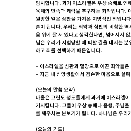
암시합니다. 과거 이스라엘은 우상 숭배로 인
육체의 만족과 쾌락을 추구하는 죄악입니다. 
원망한 일은 심판을 가져온 치명적인 죄입니다
훈이 됩니다. 우리는 죄악과 심판의 비참한 역
음 위에 잘 서 있다고 생각한다면, 넘어지지 
님은 우리가 시험당할 때 피할 길을 내시는 분
하고 죄를 선택하기 때문입니다.
– 이스라엘을 심판과 멸망으로 이끈 죄악들은
– 지금 내 신앙생활에서 겸손한 마음으로 살
(오늘의 말씀 요약)
바울은 고린도 성도들에게 과거에 이스라엘이 
기시킵니다. 그들이 우상 숭배나 음행, 주님을
를 깨우치는 본보기가 됩니다. 하나님은 우리가
(오늘의 기도)