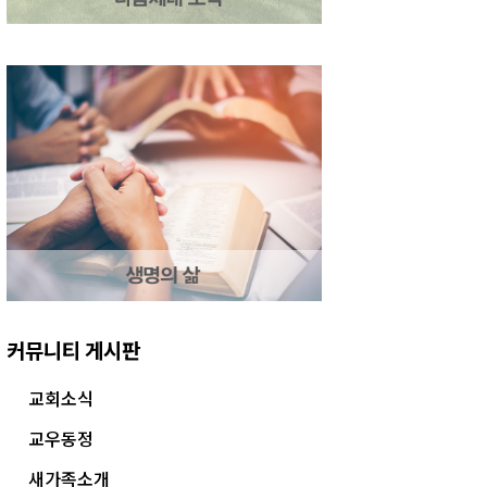
커뮤니티 게시판
교회소식
교우동정
새가족소개