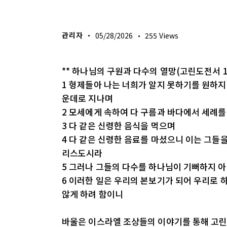
생명의 삶
관리자
05/28/2026
255
Views
** 하나님의 구원과 다수의 열망(고린도전서 1
1 형제들아 나는 너희가 알지 못하기를 원하지
운데로 지나며
2 모세에게 속하여 다 구름과 바다에서 세례를
3 다 같은 신령한 음식을 먹으며
4 다 같은 신령한 음료를 마셨으니 이는 그들
리스도시라
5 그러나 그들의 다수를 하나님이 기뻐하지 
6 이러한 일은 우리의 본보기가 되어 우리로 
않게 하려 함이니
바울은 이스라엘 조상들의 이야기를 통해 고린