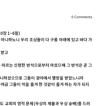
0
Comments
0장 1~6절)
 아니하노니 우리 조상들이 다 구름 아래에 있고 바다 가
 받고
을 따르는 신령한 반석으로부터 마셨으매 그 반석은 곧 그
아니하셨으므로 그들이 광야에서 멸망을 받았느니라
하여금 그들이 악을 즐겨 한 것같이 즐겨 하는 자가 되지
도 교회의 영적 문제(우상의 제물과 우상 숭배)를 드러