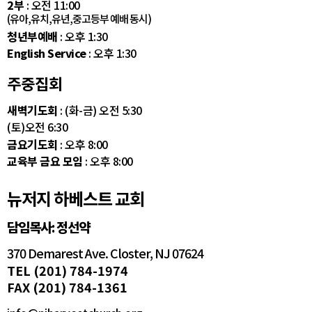
2부
: 오전 11:00
(유아,유치,유년,중고등부 예배 동시)
청년부예배
: 오후 1:30
English Service
: 오후 1:30
주중집회
새벽기도회
: (화-금) 오전 5:30
(토)오전 6:30
금요기도회
: 오후 8:00
교육부 금요 모임
: 오후 8:00
뉴저지 하베스트 교회
담임목사: 정선약
370 Demarest Ave. Closter, NJ 07624
TEL (201) 784-1974
FAX (201) 784-1361