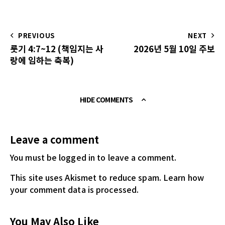
PREVIOUS
NEXT
룻기 4:7~12 (책임지는 사
2026년 5월 10일 주보
랑에 임하는 축복)
HIDE COMMENTS
Leave a comment
You must be logged in
to leave a comment.
This site uses Akismet to reduce spam.
Learn how
your comment data is processed.
You May Also Like