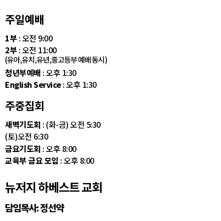
주일예배
1부
: 오전 9:00
2부
: 오전 11:00
(유아,유치,유년,중고등부 예배 동시)
청년부예배
: 오후 1:30
English Service
: 오후 1:30
주중집회
새벽기도회
: (화-금) 오전 5:30
(토)오전 6:30
금요기도회
: 오후 8:00
교육부 금요 모임
: 오후 8:00
뉴저지 하베스트 교회
담임목사: 정선약