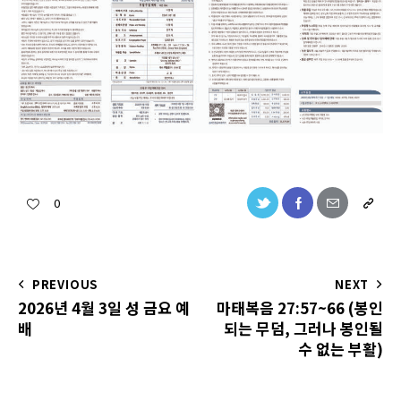
0
PREVIOUS
NEXT
2026년 4월 3일 성 금요 예
마태복음 27:57~66 (봉인
배
되는 무덤, 그러나 봉인될
수 없는 부활)