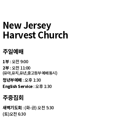
New Jersey
Harvest Church
주일예배
1부
: 오전 9:00
2부
: 오전 11:00
(유아,유치,유년,중고등부 예배 동시)
청년부예배
: 오후 1:30
English Service
: 오후 1:30
주중집회
새벽기도회
: (화-금) 오전 5:30
(토)오전 6:30