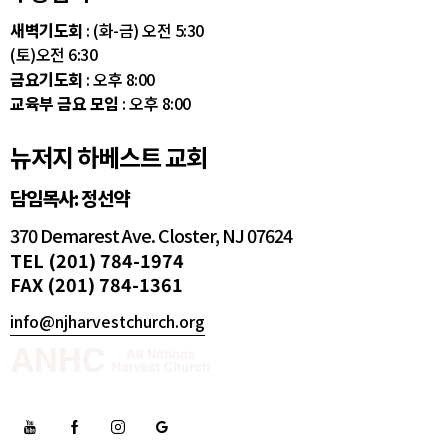
새벽기도회
: (화-금) 오전 5:30
(토)오전 6:30
금요기도회
: 오후 8:00
교육부 금요 모임
: 오후 8:00
뉴저지 하베스트 교회
담임목사: 정선약
370 Demarest Ave. Closter, NJ 07624
TEL (201) 784-1974
FAX (201) 784-1361
info@njharvestchurch.org