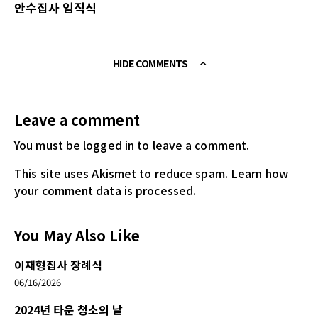
안수집사 임직식
HIDE COMMENTS
Leave a comment
You must be logged in
to leave a comment.
This site uses Akismet to reduce spam.
Learn how
your comment data is processed.
You May Also Like
이재형집사 장례식
06/16/2026
2024년 타운 청소의 날