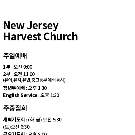
New Jersey
Harvest Church
주일예배
1부
: 오전 9:00
2부
: 오전 11:00
(유아,유치,유년,중고등부 예배 동시)
청년부예배
: 오후 1:30
English Service
: 오후 1:30
주중집회
새벽기도회
: (화-금) 오전 5:30
(토)오전 6:30
금요기도회
: 오후 8:00