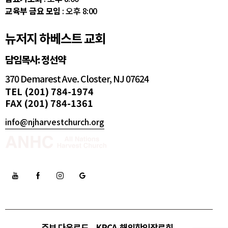
교육부 금요 모임
: 오후 8:00
뉴저지 하베스트 교회
담임목사: 정선약
370 Demarest Ave. Closter, NJ 07624
TEL (201) 784-1974
FAX (201) 784-1361
info@njharvestchurch.org
주보 다운로드
KPCA-해외한인장로회