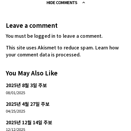
HIDE COMMENTS
Leave a comment
You must be logged in
to leave a comment.
This site uses Akismet to reduce spam.
Learn how
your comment data is processed.
You May Also Like
2025년 8월 3일 주보
08/01/2025
2025년 4월 27일 주보
04/25/2025
2025년 12월 14일 주보
12/12/2025