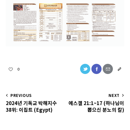
0
PREVIOUS
NEXT
2024년 기독교 박해지수
에스겔 21:1~17 (하나님이
38위: 이집트 (Egypt)
뽑으신 분노의 칼)