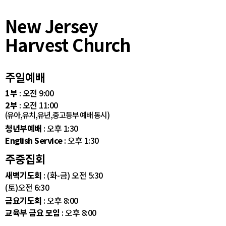
New Jersey
Harvest Church
주일예배
1부
: 오전 9:00
2부
: 오전 11:00
(유아,유치,유년,중고등부 예배 동시)
청년부예배
: 오후 1:30
English Service
: 오후 1:30
주중집회
새벽기도회
: (화-금) 오전 5:30
(토)오전 6:30
금요기도회
: 오후 8:00
교육부 금요 모임
: 오후 8:00