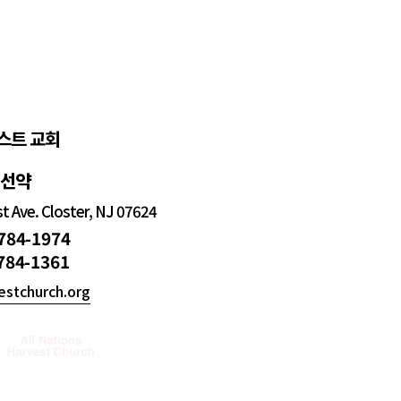
스트 교회
정선약
 Ave. Closter, NJ 07624
 784-1974
 784-1361
estchurch.org