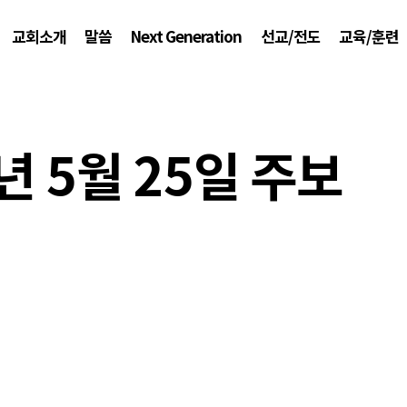
교회소개
말씀
Next Generation
선교/전도
교육/훈련
년 5월 25일 주보