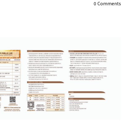
0
Comments