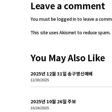
Leave a comment
You must be logged in
to leave a comm
This site uses Akismet to reduce spam.
You May Also Like
2025년 12월 31일 송구영신예배
12/30/2025
2025년 10월 26일 주보
10/24/2025