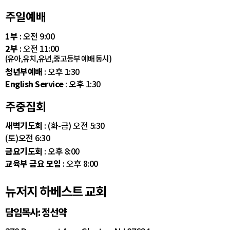
주일예배
1부
: 오전 9:00
2부
: 오전 11:00
(유아,유치,유년,중고등부 예배 동시)
청년부예배
: 오후 1:30
English Service
: 오후 1:30
주중집회
새벽기도회
: (화-금) 오전 5:30
(토)오전 6:30
금요기도회
: 오후 8:00
교육부 금요 모임
: 오후 8:00
뉴저지 하베스트 교회
담임목사: 정선약