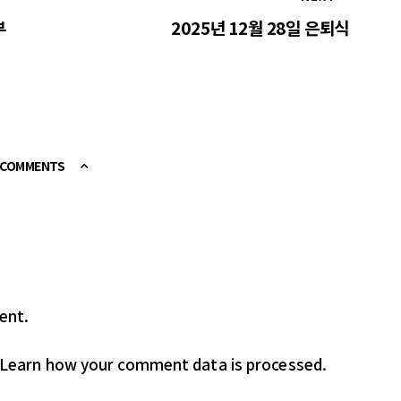
부
2025년 12월 28일 은퇴식
E COMMENTS
ent.
Learn how your comment data is processed.