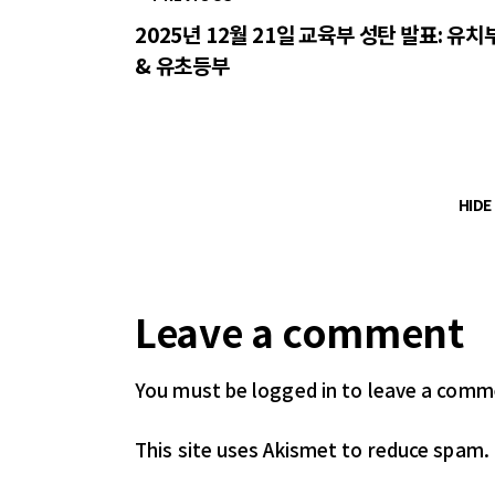
2025년 12월 21일 교육부 성탄 발표: 유치
& 유초등부
HID
Leave a comment
You must be logged in
to leave a comm
This site uses Akismet to reduce spam.