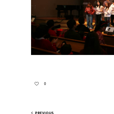
0
PREVIOUS