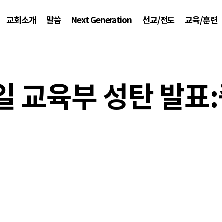
교회소개
말씀
Next Generation
선교/전도
교육/훈련
21일 교육부 성탄 발