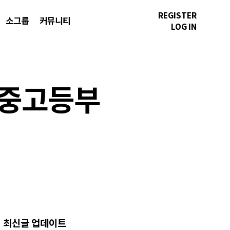
REGISTER
소그룹
커뮤니티
LOG IN
표:중고등부
최신글 업데이트