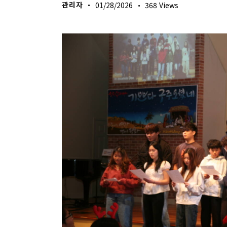
관리자
01/28/2026
368
Views