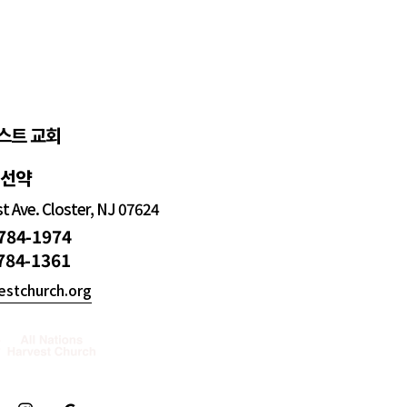
스트 교회
정선약
 Ave. Closter, NJ 07624
 784-1974
 784-1361
estchurch.org