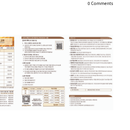
0
Comments