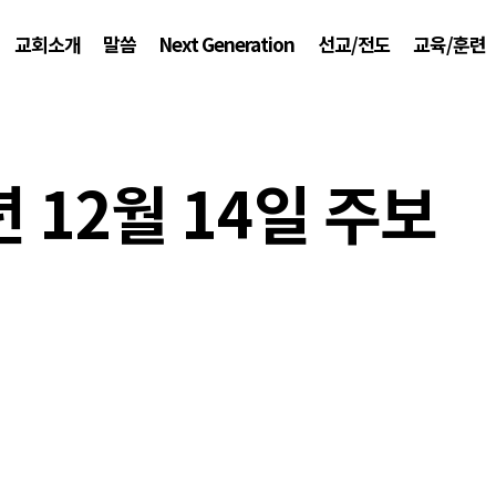
교회소개
말씀
Next Generation
선교/전도
교육/훈련
년 12월 14일 주보