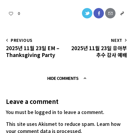
0
PREVIOUS
NEXT
2025년 11월 23일 EM –
2025년 11월 23일 유아부
Thanksgiving Party
추수 감사 예배
HIDE COMMENTS
Leave a comment
You must be logged in
to leave a comment.
This site uses Akismet to reduce spam.
Learn how
your comment data is processed.