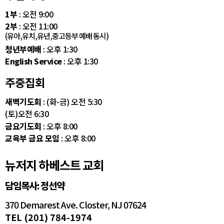
1부
: 오전 9:00
2부
: 오전 11:00
(유아,유치,유년,중고등부 예배 동시)
청년부예배
: 오후 1:30
English Service
: 오후 1:30
주중집회
새벽기도회
: (화-금) 오전 5:30
(토)오전 6:30
금요기도회
: 오후 8:00
교육부 금요 모임
: 오후 8:00
뉴저지 하베스트 교회
담임목사: 정선약
370 Demarest Ave. Closter, NJ 07624
TEL (201) 784-1974