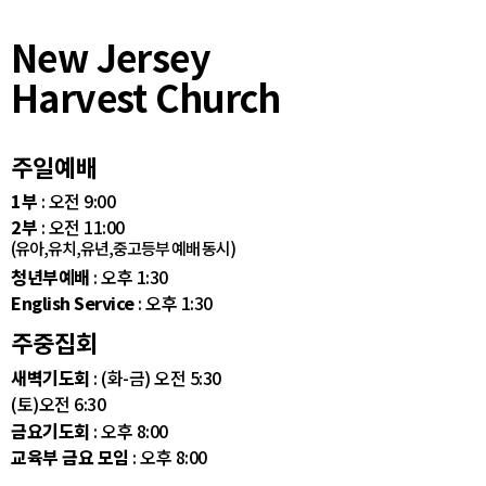
New Jersey
Harvest Church
주일예배
1부
: 오전 9:00
2부
: 오전 11:00
(유아,유치,유년,중고등부 예배 동시)
청년부예배
: 오후 1:30
English Service
: 오후 1:30
주중집회
새벽기도회
: (화-금) 오전 5:30
(토)오전 6:30
금요기도회
: 오후 8:00
교육부 금요 모임
: 오후 8:00