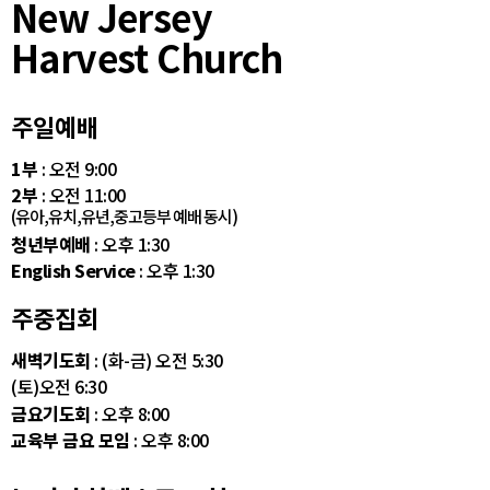
New Jersey
Harvest Church
주일예배
1부
: 오전 9:00
2부
: 오전 11:00
(유아,유치,유년,중고등부 예배 동시)
청년부예배
: 오후 1:30
English Service
: 오후 1:30
주중집회
새벽기도회
: (화-금) 오전 5:30
(토)오전 6:30
금요기도회
: 오후 8:00
교육부 금요 모임
: 오후 8:00