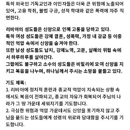
특히 외국인 기독교인과 이민자들은 더욱 큰 위협에 노출되어
있어, 고용 착취, 불법 구금, 성적 학대와 같은 폭력에 자주 직
면한다.
리비아의 성도들은 신앙으로 인해 고통을 당하고 있다.
특히 여성 성도들은 강제 결혼, 성폭력, 가정 내 감금 등 이중
적인 억압 속에서 신앙을 숨겨야 한다.
또한 남성 성도들도 납치, 강제노역, 고문, 살해의 위험 속에
서 하루하루를 살아간다.
그럼에도 불구하고 소수의 성도들은 비밀리에 모여 신앙을 지
키고 복음을 나누며, 하나님께서 주시는 소망을 붙들고 있다.
기도 제목:
1. 리비아에 정치적 혼란과 종교적 억압이 지속되는 상황 속
에서도 복음이 전파되고, 종교의 자유가 회복되어 주님의 나
라가 그 땅 가운데 세워지기를 기도합니다.
2. 극심한 위협과 억압 가운데서도 신앙을 포기하지 않고 주
님을 붙드는 성도들에게 성령의 위로와 담대함을 주시기를 기
도합니다.