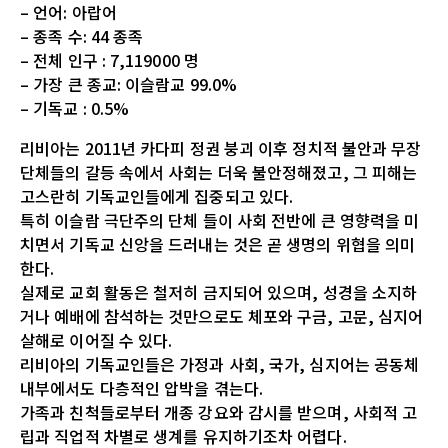
– 언어: 아랍어
– 종족 수: 44 종족
– 전체 인구 : 7,119000 명
– 가장 큰 종교: 이슬람교 99.0%
– 기독교 : 0.5%
리비아는 2011년 카다피 정권 붕괴 이후 정치적 불안과 무장
단체들의 갈등 속에서 사회는 더욱 불안정해졌고, 그 피해는
고스란히 기독교인들에게 집중되고 있다.
특히 이슬람 극단주의 단체 들이 사회 전반에 큰 영향력을 미
치면서 기독교 신앙을 드러내는 것은 곧 생명의 위협을 의미
한다.
실제로 교회 활동은 철저히 금지되어 있으며, 성경을 소지하
거나 예배에 참석하는 것만으로도 체포와 구금, 고문, 심지어
살해로 이어질 수 있다.
리비아의 기독교인들은 가정과 사회, 국가, 심지어는 공동체
내부에서도 다층적인 압박을 겪는다.
가족과 친척들로부터 개종 강요와 감시를 받으며, 사회적 고
립과 직업적 차별로 생계를 유지하기조차 어렵다.