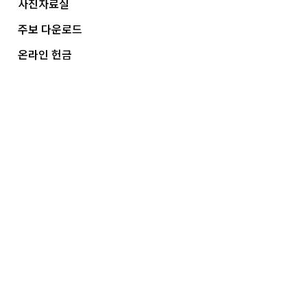
사진자료실
주보 다운로드
온라인 헌금