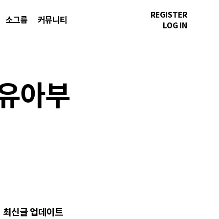
REGISTER
소그룹
커뮤니티
LOG IN
영유아부
최신글 업데이트