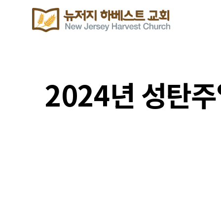
2024년 성탄
포토갤러리