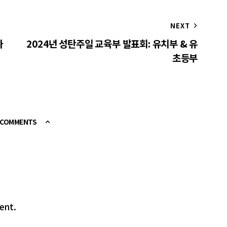
NEXT
아
2024년 성탄주일 교육부 발표회: 유치부 & 유
초등부
E COMMENTS
ent.