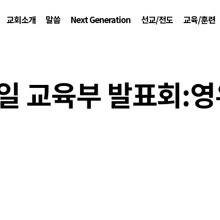
교회소개
말씀
Next Generation
선교/전도
교육/훈련
주일 교육부 발표회: