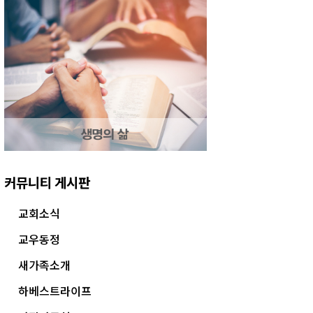
커뮤니티 게시판
교회소식
교우동정
새가족소개
하베스트라이프