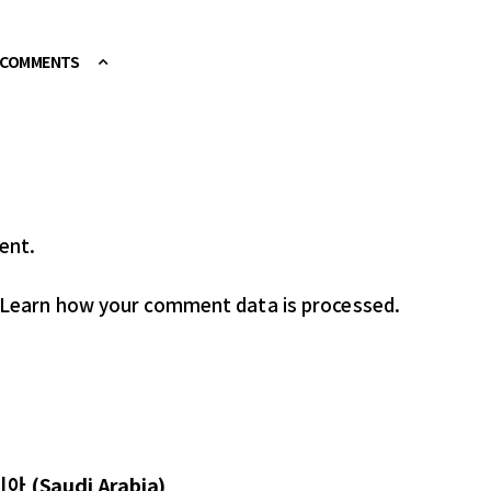
E COMMENTS
ent.
Learn how your comment data is processed.
Saudi Arabia)