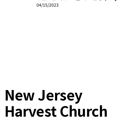
04/15/2023
New Jersey
Harvest Church