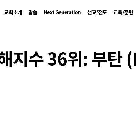
교회소개
말씀
Next Generation
선교/전도
교육/훈련
지수 36위: 부탄 (B