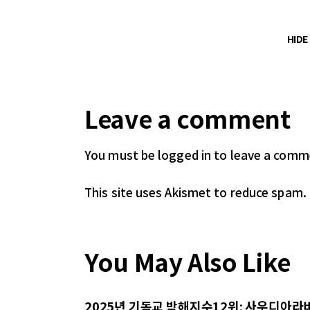
HID
Leave a comment
You must be logged in
to leave a comm
This site uses Akismet to reduce spam.
You May Also Like
2025년 기독교 박해지수12위: 사우디아라비아 (