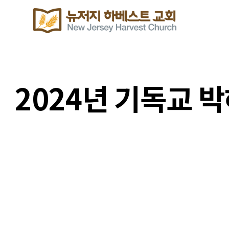
2024년 기독교 박해
이번주 기도할 미전도 종족