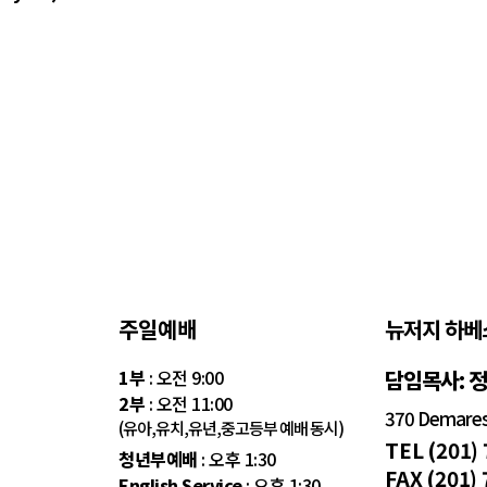
주일예배
뉴저지 하베
1부
: 오전 9:00
담임목사: 
2부
: 오전 11:00
370 Demarest
(유아,유치,유년,중고등부 예배 동시)
TEL (201)
청년부예배
: 오후 1:30
FAX (201)
English Service
: 오후 1:30