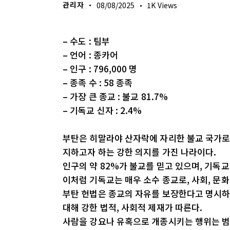
관리자
08/08/2025
1K
Views
– 수도 : 팀부
– 언어 : 종카어
– 인구 : 796,000 명
– 종족 수 : 58 종족
– 가장 큰 종교 : 불교 81.7%
– 기독교 신자 : 2.4%
부탄은 히말라야 산자락에 자리한 불교 국가로
지하고자 하는 강한 의지를 가진 나라이다.
인구의 약 82%가 불교를 믿고 있으며, 기독교
이처럼 기독교는 매우 소수 종교로, 사회, 문화
부탄 헌법은 종교의 자유를 보장한다고 명시하
대해 강한 법적, 사회적 제재가 따른다.
사람을 강요나 유혹으로 개종시키는 행위는 범죄