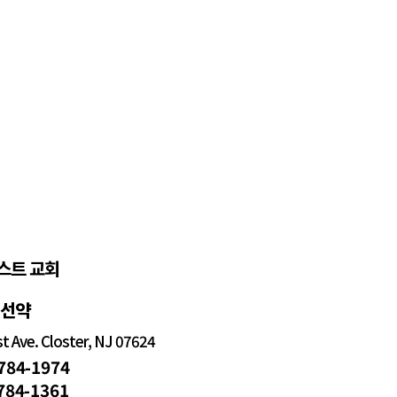
스트 교회
정선약
 Ave. Closter, NJ 07624
 784-1974
 784-1361