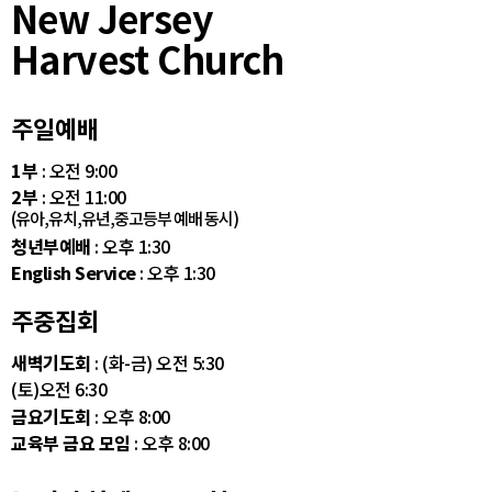
New Jersey
Harvest Church
주일예배
1부
: 오전 9:00
2부
: 오전 11:00
(유아,유치,유년,중고등부 예배 동시)
청년부예배
: 오후 1:30
English Service
: 오후 1:30
주중집회
새벽기도회
: (화-금) 오전 5:30
(토)오전 6:30
금요기도회
: 오후 8:00
교육부 금요 모임
: 오후 8:00