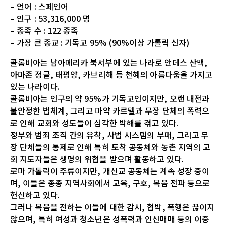
– 언어 : 스페인어
– 인구 : 53,316,000 명
– 종족 수 : 122 종족
– 가장 큰 종교 : 기독교 95% (90%이상 가톨릭 신자)
콜롬비아는 남아메리카 북서부에 있는 나라로 안데스 산맥,
아마존 정글, 태평양, 카브리해 등 천혜의 아름다움을 가지고
있는 나라이다.
콜롬비아는 인구의 약 95%가 기독교인이지만, 오랜 내전과
불안정한 법체계, 그리고 마약 카르텔과 무장 단체의 폭력으
로 인해 교회와 성도들이 심각한 박해를 겪고 있다.
정부와 범죄 조직 간의 유착, 사법 시스템의 부패, 그리고 무
장 단체들의 통제로 인해 특히 토착 공동체와 농촌 지역의 교
회 지도자들은 생명의 위협을 받으며 활동하고 있다.
로마 가톨릭이 주류이지만, 개신교 공동체는 계속 성장 중이
며, 이들은 종종 지역사회에서 교육, 구호, 복음 전파 등으로
헌신하고 있다.
그러나 복음을 전하는 이들에 대한 감시, 협박, 폭행은 끊이지
않으며, 특히 여성과 청소년은 성폭력과 인신매매 등의 이중