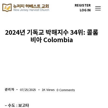
REGISTER
LOG IN
2024년 기독교 박해지수 34위: 콜롬
비아 Colombia
이번주 기도할 미전도 종족
관리자
07/25/2025
1K
Views
0
Comments
– 수도 : 보고타