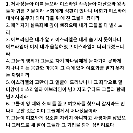
1. 제사장들아 이를 들으라 이스라엘 족속들아 깨달으라 왕족
들아 귀를 기울이라 너희에게 심판이 있나니 너희가 미스바에
대하여 올무가 되며 다볼 위에 친 그물이 됨이라
2. 패역자가 살육죄에 깊이 빠졌으매 내가 그들을 다 벌하노
라
3. 에브라임은 내가 알고 이스라엘은 내게 숨기지 못하나니
에브라임아 이제 네가 음행하였고 이스라엘이 더러워졌느니
라
4. 그들의 행위가 그들로 자기 하나님에게 돌아가지 못하게
하나니 이는 음란한 마음이 그 속에 있어 여호와를 알지 못하
는 까닭이라
5. 이스라엘의 교만이 그 얼굴에 드러났나니 그 죄악으로 말
미암아 이스라엘과 에브라임이 넘어지고 유다도 그들과 함께
넘어지리라
6. 그들이 양 떼와 소 떼를 끌고 여호와를 찾으러 갈지라도 만
나지 못할 것은 이미 그들에게서 떠나셨음이라
7. 그들이 여호와께 정조를 지키지 아니하고 사생아를 낳았으
니 그러므로 새 달이 그들과 그 기업을 함께 삼키리로다