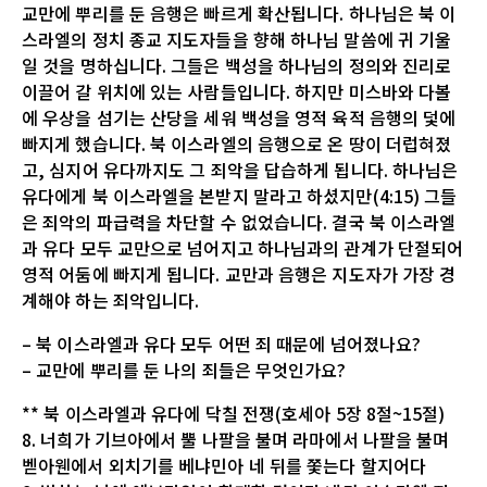
교만에 뿌리를 둔 음행은 빠르게 확산됩니다. 하나님은 북 이
스라엘의 정치 종교 지도자들을 향해 하나님 말씀에 귀 기울
일 것을 명하십니다. 그들은 백성을 하나님의 정의와 진리로
이끌어 갈 위치에 있는 사람들입니다. 하지만 미스바와 다볼
에 우상을 섬기는 산당을 세워 백성을 영적 육적 음행의 덫에
빠지게 했습니다. 북 이스라엘의 음행으로 온 땅이 더럽혀졌
고, 심지어 유다까지도 그 죄악을 답습하게 됩니다. 하나님은
유다에게 북 이스라엘을 본받지 말라고 하셨지만(4:15) 그들
은 죄악의 파급력을 차단할 수 없었습니다. 결국 북 이스라엘
과 유다 모두 교만으로 넘어지고 하나님과의 관계가 단절되어
영적 어둠에 빠지게 됩니다. 교만과 음행은 지도자가 가장 경
계해야 하는 죄악입니다.
– 북 이스라엘과 유다 모두 어떤 죄 때문에 넘어졌나요?
– 교만에 뿌리를 둔 나의 죄들은 무엇인가요?
** 북 이스라엘과 유다에 닥칠 전쟁(호세아 5장 8절~15절)
8. 너희가 기브아에서 뿔 나팔을 불며 라마에서 나팔을 불며
벧아웬에서 외치기를 베냐민아 네 뒤를 쫓는다 할지어다