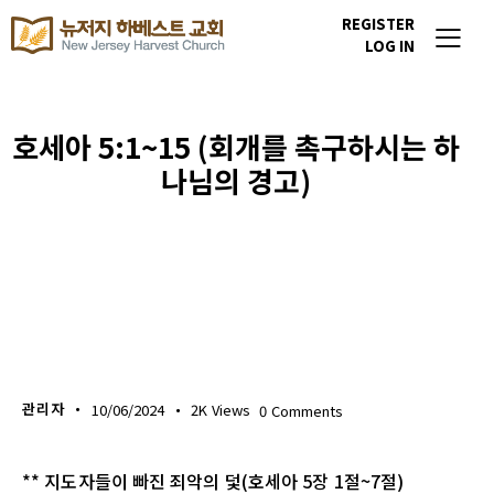
REGISTER
LOG IN
호세아 5:1~15 (회개를 촉구하시는 하
나님의 경고)
생명의 삶
관리자
10/06/2024
2K
Views
0
Comments
** 지도자들이 빠진 죄악의 덫(호세아 5장 1절~7절)