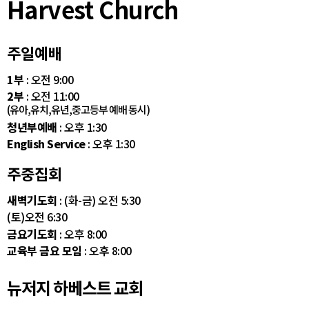
Harvest Church
주일예배
1부
: 오전 9:00
2부
: 오전 11:00
(유아,유치,유년,중고등부 예배 동시)
청년부예배
: 오후 1:30
English Service
: 오후 1:30
주중집회
새벽기도회
: (화-금) 오전 5:30
(토)오전 6:30
금요기도회
: 오후 8:00
교육부 금요 모임
: 오후 8:00
뉴저지 하베스트 교회