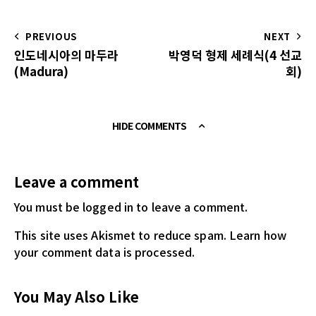
PREVIOUS
NEXT
인도네시아의 마두라
박영덕 형제 세례식(4 선교
(Madura)
회)
HIDE COMMENTS
Leave a comment
You must be logged in
to leave a comment.
This site uses Akismet to reduce spam.
Learn how
your comment data is processed.
You May Also Like