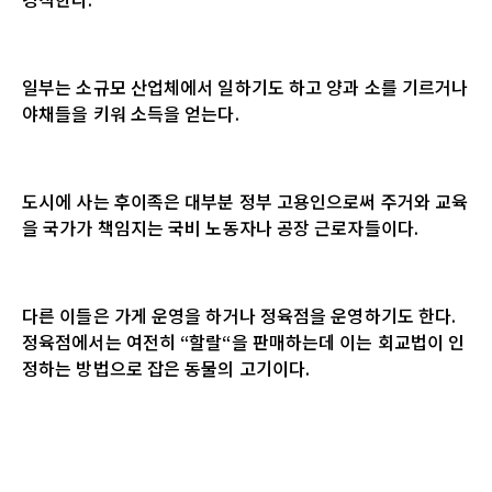
일부는 소규모 산업체에서 일하기도 하고 양과 소를 기르거나
야채들을 키워 소득을 얻는다
.
도시에 사는 후이족은 대부분 정부 고용인으로써 주거와 교육
을 국가가 책임지는 국비 노동자나 공장 근로자들이다
.
다른 이들은 가게 운영을 하거나 정육점을 운영하기도 한다
.
정육점에서는 여전히
“
할랄
“
을 판매하는데 이는 회교법이 인
정하는 방법으로 잡은 동물의 고기이다
.