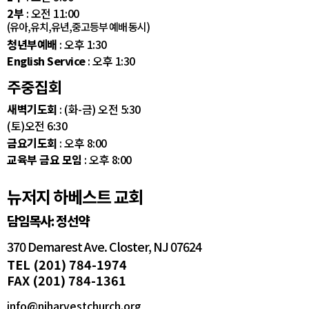
2부
: 오전 11:00
(유아,유치,유년,중고등부 예배 동시)
청년부예배
: 오후 1:30
English Service
: 오후 1:30
주중집회
새벽기도회
: (화-금) 오전 5:30
(토)오전 6:30
금요기도회
: 오후 8:00
교육부 금요 모임
: 오후 8:00
뉴저지 하베스트 교회
담임목사: 정선약
370 Demarest Ave. Closter, NJ 07624
TEL (201) 784-1974
FAX (201) 784-1361
info@njharvestchurch.org