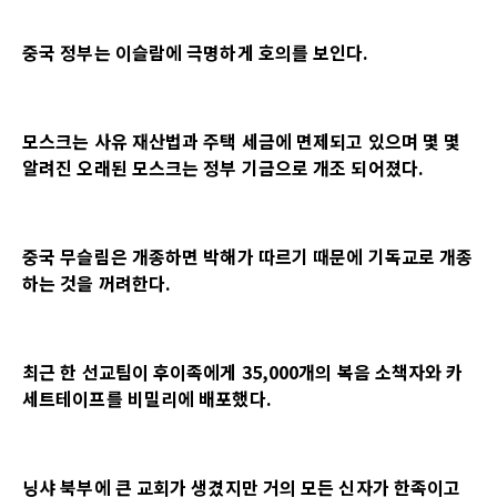
중국 정부는 이슬람에 극명하게 호의를 보인다
.
모스크는 사유 재산법과 주택 세금에 면제되고 있으며 몇 몇
알려진 오래된 모스크는 정부 기금으로 개조 되어졌다
.
중국 무슬림은 개종하면 박해가 따르기 때문에 기독교로 개종
하는 것을 꺼려한다
.
최근 한 선교팀이 후이족에게
35,000
개의 복음 소책자와 카
세트테이프를 비밀리에 배포했다
.
닝샤 북부에 큰 교회가 생겼지만 거의 모든 신자가 한족이고