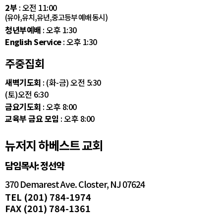
2부
: 오전 11:00
(유아,유치,유년,중고등부 예배 동시)
청년부예배
: 오후 1:30
English Service
: 오후 1:30
주중집회
새벽기도회
: (화-금) 오전 5:30
(토)오전 6:30
금요기도회
: 오후 8:00
교육부 금요 모임
: 오후 8:00
뉴저지 하베스트 교회
담임목사: 정선약
370 Demarest Ave. Closter, NJ 07624
TEL (201) 784-1974
FAX (201) 784-1361