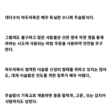
대다수의 마두라족은 매우 독실한 수니파 무슬림이다
.
그럼에도 불구하고 많은 사람들은 선한 영과 악한 영을 통제
하려는 시도에 사용되는 마법 주문을 사용하여 안전을 추구
한다
.
마두라족이 엄격한 이슬람 신앙의 형태를 취하고 있지는 않아
도
,
대개 이슬람은 전도를 위한 침투가 매우 어렵다
,
무슬림이 기독교로 개종하면 종종 핍박과
,
고문
,
또는 심지어
사형까지도 당한다
.