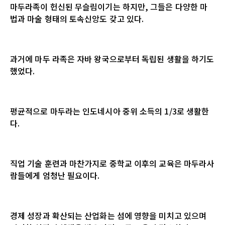
마두라족이 헌신된 무슬림이기는 하지만
,
그들은 다양한 마
법과 마술 형태의 토속신앙도 갖고 있다
.
과거에 마두 라족은 자바 왕국으로부터 독립된 생활을 하기도
했었다
.
평균적으로 마두라는 인도네시아 중위 소득의
1/3
로 생활한
다
.
직업 기술 훈련과 마찬가지로 중학교 이후의 교육은 마두라사
람들에게 엄청난 필요이다
.
경제 성장과 확산되는 산업화는 섬에 영향을 미치고 있으며