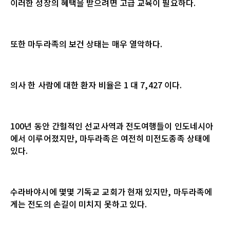
이러한 성장의 혜택을 받으려면 고급 교육이 필요하다
.
또한 마두라족의 보건 상태는 매우 열악하다
.
의사 한 사람에 대한 환자 비율은
1
대
7,427
이다
.
100
년 동안 간헐적인 선교사역과 전도여행들이 인도네시아
에서 이루어졌지만
,
마두라족은 여전히 미전도종족 상태에
있다
.
수라바야시에 몇몇 기독교 교회가 현재 있지만
,
마두라족에
게는 전도의 손길이 미치지 못하고 있다
.