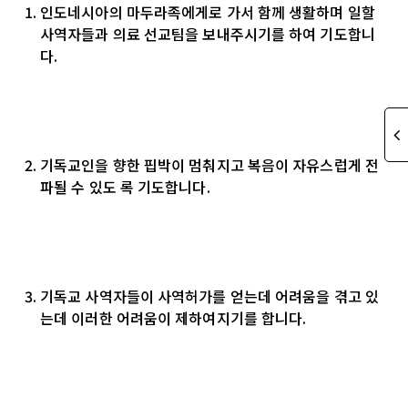
인도네시아의 마두라족에게로 가서 함께 생활하며 일할
사역자들과 의료 선교팀을 보내주시기를 하여 기도합니
다.
기독교인을 향한 핍박이 멈춰지고 복음이 자유스럽게 전
파될 수 있도 록 기도합니다.
기독교 사역자들이 사역허가를 얻는데 어려움을 겪고 있
는데 이러한 어려움이 제하여지기를 합니다.