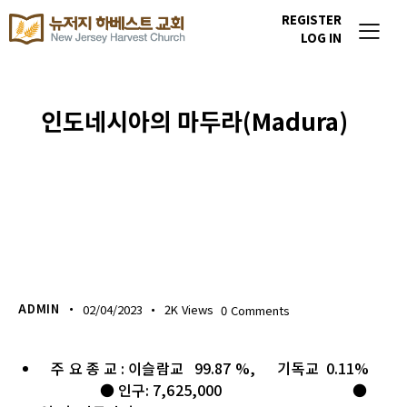
REGISTER
LOG IN
인도네시아의 마두라(Madura)
이번주 기도할 미전도 종족
ADMIN
02/04/2023
2K
Views
0
Comments
주 요 종 교 : 이슬람교 99.87 %, 기독교 0.11%
● 인구: 7,625,000 ●