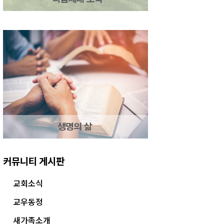
커뮤니티 게시판
교회소식
교우동정
새가족소개