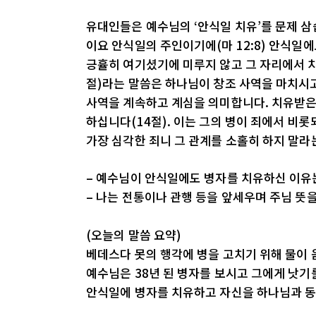
유대인들은 예수님의 ‘안식일 치유’를 문제 
이요 안식일의 주인이기에(마 12:8) 안식일
긍휼히 여기셨기에 미루지 않고 그 자리에서 치
절)라는 말씀은 하나님이 창조 사역을 마치시고
사역을 계속하고 계심을 의미합니다. 치유받은
하십니다(14절). 이는 그의 병이 죄에서 비롯
가장 심각한 죄니 그 관계를 소홀히 하지 말라
– 예수님이 안식일에도 병자를 치유하신 이유
– 나는 전통이나 관행 등을 앞세우며 주님 뜻
(오늘의 말씀 요약)
베데스다 못의 행각에 병을 고치기 위해 물이
예수님은 38년 된 병자를 보시고 그에게 낫기
안식일에 병자를 치유하고 자신을 하나님과 동