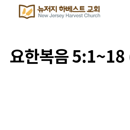
요한복음 5:1~1