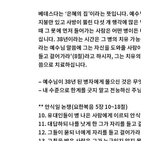
베데스다는 ‘은혜의 집’이라는 뜻입니다. 예수
지붕만 있고 사방이 뚫린 다섯 개 행각에 많은
때 그 못에 먼저 들어가는 사람은 어떤 병이든
십니다. 38년이라는 시간은 그 병의 치유 가능
라는 예수님 말씀에 그는 자신을 도와줄 사람이
들고 걸어가라'(8절)라고 하시자, 그는 치유의
씀으로 치료하십니다.
– 예수님이 38년 된 병자에게 물으신 것은 
– 내 수준으로 한계를 긋지 말고 전능하신 주
** 안식일 논쟁(요한복음 5장 10~18절)
10. 유대인들이 병 나은 사람에게 이르되 안
11. 대답하되 나를 낫게 한 그가 자리를 들고
12. 그들이 묻되 너에게 자리를 들고 걸어가라
13. 고침을 받은 사람은 그가 누구인지 알지