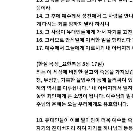
음이라
14. 그 후에 예수께서 성전에서 그 사람을 만
게 다시는 죄를 범하지 말라 하시니
15. 그 사람이 유대인들에게 가서 자기를 고
16. 그러므로 안식일에 이러한 일을 행하신
17. 예수께서 그들에게 이르시되 내 아버지
(한절 묵상_요한복음 5장 17절)
죄는 이 세상에 비참한 질고와 죽음을 가져왔습니
쟁, 무정함, 가혹한 율법주의 등에 둘러싸여 
혜의 역사를 이루십니다. ‘ 내 아버지께서 일하
놓인 죄인에게 큰 소망이 됩니다. 예수님의 일
주님의 은혜는 오늘 우리에게도 유효합니다.
18. 유대인들이 이로 말미암아 더욱 예수를 
자기의 친아버지라 하여 자기를 하나님과 동