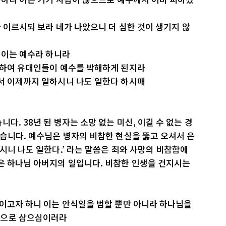
나 이르시되 보라 네가 나았으니 더 심한 것이 생기지 않
친 이는 예수라 하니라
다 하여 유대인들이 예수를 박해하게 된지라
께서 이제까지 일하시니 나도 일한다 하시매
다. 38년 된 병자는 소망 없는 미신, 이길 수 없는 경
있습니다. 예수님은 병자의 비참한 현실을 뚫고 오셔서 은
시니 나도 일한다.’ 라는 말씀은 죄와 사망의 비참함에
은 하나님 아버지의 일입니다. 비참한 인생을 건지시는
죽이고자 하니 이는 안식일을 범할 뿐만 아니라 하나님을
등으로 삼으심이러라