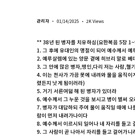
생명의 삶
관리자
01/14/2025
2K
Views
** 38년 된 병자를 치유하심(요한복음 5장 1~
1. 그 후에 유대인의 명절이 되어 예수께서
2. 예루살렘에 있는 양문 곁에 히브리 말로 
3. 그 안에 많은 병자,맹인,다리 저는 사람,
4. 이는 천사가 가끔 못에 내려와 물을 움직이
렸든지 낫게 됨이러라)
5. 거기 서른여덟 해 된 병자가 있더라
6. 예수께서 그 누운 것을 보시고 병이 벌써 
7. 병자가 대답하되 주여 물이 움직일 때에 나
람이 먼저 내려가나이다
8. 예수께서 이르시되 일어나 네 자리를 들고
9. 그 사람이 곧 나아서 자리를 들고 걸어가