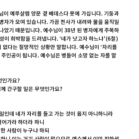
님이 예루살렘 양문 곁 베데스다 못에 가십니다. 기둥과
 병자가 모여 있습니다. 가끔 천사가 내려와 물을 움직일
 나았기 때문입니다. 예수님이 38년 된 병자에게 주목하
성이 희박함을 드러냅니다. ‘네가 낫고자 하느냐'(6절)
 없다는 절망적인 상황만 말합니다. 예수님이 ‘자리를
 주인공이 됩니다. 예수님은 병들어 소망 없는 자를 말
무엇인가요?
님께 간구할 일은 무엇인가요?
식일인데 네가 자리를 들고 가는 것이 옳지 아니하니라
 걸어가라 하더라 하니
 한 사람이 누구냐 하되
 못하니 이는 거기 사람이 많으므로 예수께서 이미 피하셨