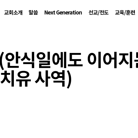
교회소개
말씀
Next Generation
선교/전도
교육/훈련
8 (안식일에도 이어
치유 사역)