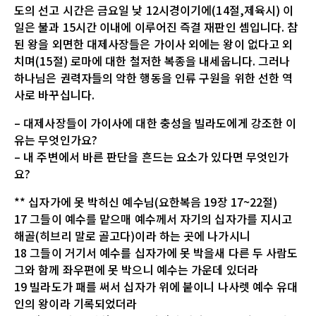
도의 선고 시간은 금요일 낮 12시경이기에(14절,제육시) 이
일은 불과 15시간 이내에 이루어진 즉결 재판인 셈입니다. 참
된 왕을 외면한 대제사장들은 가이사 외에는 왕이 없다고 외
치며(15절) 로마에 대한 철저한 복종을 내세웁니다. 그러나
하나님은 권력자들의 악한 행동을 인류 구원을 위한 선한 역
사로 바꾸십니다.
– 대제사장들이 가이사에 대한 충성을 빌라도에게 강조한 이
유는 무엇인가요?
– 내 주변에서 바른 판단을 흔드는 요소가 있다면 무엇인가
요?
** 십자가에 못 박히신 예수님(요한복음 19장 17~22절)
17 그들이 예수를 맡으매 예수께서 자기의 십자가를 지시고
해골(히브리 말로 골고다)이라 하는 곳에 나가시니
18 그들이 거기서 예수를 십자가에 못 박을새 다른 두 사람도
그와 함께 좌우편에 못 박으니 예수는 가운데 있더라
19 빌라도가 패를 써서 십자가 위에 붙이니 나사렛 예수 유대
인의 왕이라 기록되었더라