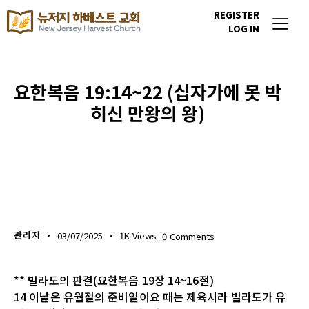
REGISTER
LOG IN
요한복음 19:14~22 (십자가에 못 박
히신 만왕의 왕)
생명의 삶
관리자
03/07/2025
1K
Views
0
Comments
** 빌라도의 판결(요한복음 19장 14~16절)
14 이날은 유월절의 준비일이요 때는 제육시라 빌라도가 유