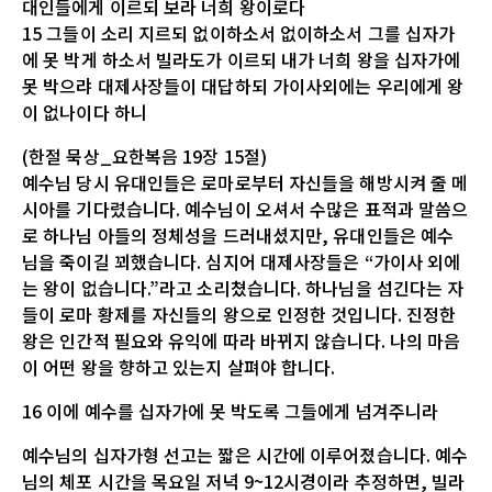
대인들에게 이르되 보라 너희 왕이로다
15 그들이 소리 지르되 없이하소서 없이하소서 그를 십자가
에 못 박게 하소서 빌라도가 이르되 내가 너희 왕을 십자가에
못 박으랴 대제사장들이 대답하되 가이사외에는 우리에게 왕
이 없나이다 하니
(한절 묵상_요한복음 19장 15절)
예수님 당시 유대인들은 로마로부터 자신들을 해방시켜 줄 메
시아를 기다렸습니다. 예수님이 오셔서 수많은 표적과 말씀으
로 하나님 아들의 정체성을 드러내셨지만, 유대인들은 예수
님을 죽이길 꾀했습니다. 심지어 대제사장들은 “가이사 외에
는 왕이 없습니다.”라고 소리쳤습니다. 하나님을 섬긴다는 자
들이 로마 황제를 자신들의 왕으로 인정한 것입니다. 진정한
왕은 인간적 필요와 유익에 따라 바뀌지 않습니다. 나의 마음
이 어떤 왕을 향하고 있는지 살펴야 합니다.
16 이에 예수를 십자가에 못 박도록 그들에게 넘겨주니라
예수님의 십자가형 선고는 짧은 시간에 이루어졌습니다. 예수
님의 체포 시간을 목요일 저녁 9~12시경이라 추정하면, 빌라