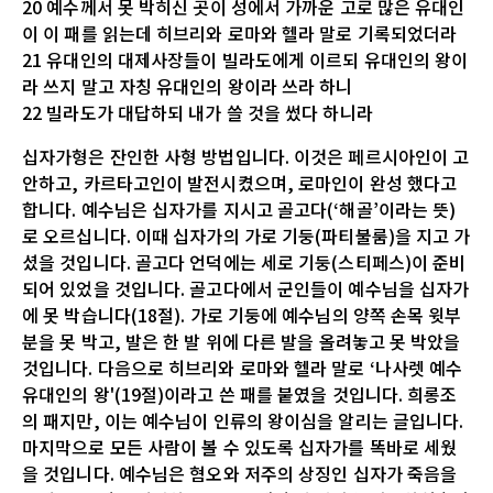
20 예수께서 못 박히신 곳이 성에서 가까운 고로 많은 유대인
이 이 패를 읽는데 히브리와 로마와 헬라 말로 기록되었더라
21 유대인의 대제사장들이 빌라도에게 이르되 유대인의 왕이
라 쓰지 말고 자칭 유대인의 왕이라 쓰라 하니
22 빌라도가 대답하되 내가 쓸 것을 썼다 하니라
십자가형은 잔인한 사형 방법입니다. 이것은 페르시아인이 고
안하고, 카르타고인이 발전시켰으며, 로마인이 완성 했다고
합니다. 예수님은 십자가를 지시고 골고다(‘해골’이라는 뜻)
로 오르십니다. 이때 십자가의 가로 기둥(파티불룸)을 지고 가
셨을 것입니다. 골고다 언덕에는 세로 기둥(스티페스)이 준비
되어 있었을 것입니다. 골고다에서 군인들이 예수님을 십자가
에 못 박습니다(18절). 가로 기둥에 예수님의 양쪽 손목 윗부
분을 못 박고, 발은 한 발 위에 다른 발을 올려놓고 못 박았을
것입니다. 다음으로 히브리와 로마와 헬라 말로 ‘나사렛 예수
유대인의 왕'(19절)이라고 쓴 패를 붙였을 것입니다. 희롱조
의 패지만, 이는 예수님이 인류의 왕이심을 알리는 글입니다.
마지막으로 모든 사람이 볼 수 있도록 십자가를 똑바로 세웠
을 것입니다. 예수님은 혐오와 저주의 상징인 십자가 죽음을