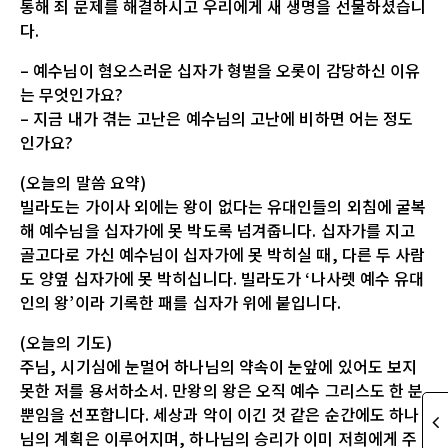
통해 죄 문제를 해결하시고 우리에게 새 생명을 선물하셨습니
다.
– 예수님이 혐오스러운 십자가 형벌을 오롯이 감당하신 이유
는 무엇인가요?
– 지금 내가 겪는 고난은 예수님의 고난에 비하면 어는 정도
인가요?
(오늘의 말씀 요약)
빌라도는 가이사 외에는 왕이 없다는 유대인들의 외침에 굴복
해 예수님을 십자가에 못 박도록 넘겨줍니다. 십자가를 지고
골고다로 가신 예수님이 십자가에 못 박히실 때, 다른 두 사람
도 양옆 십자가에 못 박히십니다. 빌라도가 ‘나사렛 예수 유대
인의 왕’이라 기록한 패를 십자가 위에 붙입니다.
(오늘의 기도)
주님, 시기심에 눈멀어 하나님의 약속이 눈앞에 있어도 보지
못한 저를 용서하소서. 만왕의 왕은 오직 예수 그리스도 한 분
뿐임을 선포합니다. 세상과 악이 이긴 것 같은 순간에도 하나
님의 계획은 이루어지며, 하나님의 승리가 이미 저희에게 주