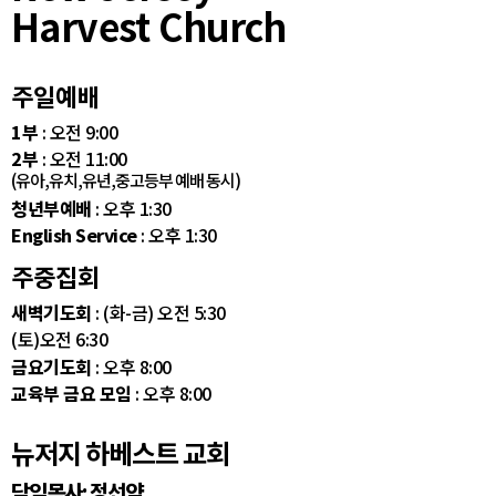
Harvest Church
주일예배
1부
: 오전 9:00
2부
: 오전 11:00
(유아,유치,유년,중고등부 예배 동시)
청년부예배
: 오후 1:30
English Service
: 오후 1:30
주중집회
새벽기도회
: (화-금) 오전 5:30
(토)오전 6:30
금요기도회
: 오후 8:00
교육부 금요 모임
: 오후 8:00
뉴저지 하베스트 교회
담임목사: 정선약