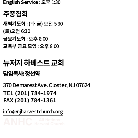
English Service
: 오후 1:30
주중집회
새벽기도회
: (화-금) 오전 5:30
(토)오전 6:30
금요기도회
: 오후 8:00
교육부 금요 모임
: 오후 8:00
뉴저지 하베스트 교회
담임목사: 정선약
370 Demarest Ave. Closter, NJ 07624
TEL (201) 784-1974
FAX (201) 784-1361
info@njharvestchurch.org