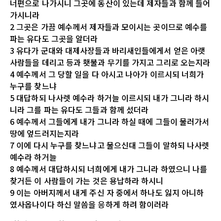
너편으로 나가시니 그곳에 동산이 있는데 제자들과 함께 들어
가시니라
2 그곳은 가끔 예수께서 제자들과 모이시는 곳이므로 예수를
파는 유다도 그곳을 알더라
3 유다가 군대와 대제사장들과 바리새인들에게서 얻은 아랫
사람들을 데리고 등과 횃불과 무기를 가지고 그리로 오는지라
4 예수께서 그 당할 일을 다 아시고 나아가 이르시되 너희가
누구를 찾느냐
5 대답하되 나사렛 예수라 하거늘 이르시되 내가 그니라 하시
니라 그를 파는 유다도 그들과 함께 섰더라
6 예수께서 그들에게 내가 그니라 하실 때에 그들이 물러가서
땅에 엎드러지는지라
7 이에 다시 누구를 찾느냐고 물으신대 그들이 말하되 나사렛
예수라 하거늘
8 예수께서 대답하시되 너희에게 내가 그니라 하였으니 나를
찾거든 이 사람들이 가는 것은 용납하라 하시니
9 이는 아버지께서 내게 주신 자 중에서 하나도 잃지 아니하
였사옵나이다 하신 말씀을 응하게 하려 함이러라