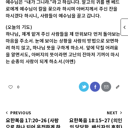
예수님은 “내가 그니라.”라고 하십니다. 말고의 귀를 벤 베드
로에게 예수님이 칼을 꽂으라 하시며 아버지께서 주신 잔을
마시겠다 하시니, 사람들이 예수님을 끌고 갑니다.
(오늘의 기도)
하나님, 제게 맡겨 주신 사람들을 제 안위보다 먼저 돌아보는
마음을 주소서. 눈에 보이는 상황을 사람의 방법으로 모면하
려 하지 않고, 하나님 뜻을 구하게 하소서. 앞에 닥칠 어려움
을 알면서도, 아버지의 뜻이라면 고난의 잔마저 기꺼이 마시
는 순종의 사람이 되게 하소서.(아멘)
0
PREVIOUS
NEXT
요한복음 17:20~26 (사랑
요한복음 18:15~27 (의인
으로 하나 되어 온전하게 하
의 당당함, 배신자의 후회)