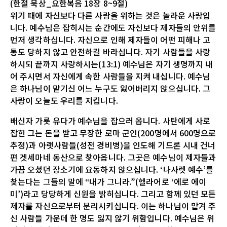
(한절 묵상_요한복음 18장 8~9절)
위기 때에 자신보다 다른 사람을 위하는 것은 놀라운 사랑입
니다. 예수님은 잡히시는 순간에도 자신보다 제자들의 안위를
먼저 생각하십니다. 자신으로 인해 제자들이 어떤 피해나 고
통도 당하지 않고 안전하길 바라십니다. 자기 사람들을 사랑
하시되 끝까지 사랑하시는(13:1) 예수님은 자기 생명까지 내
어 주시면서 자신에게 속한 사람들을 지켜 내십니다. 예수님
은 하나님이 맡기신 어느 누구도 잃어버리지 않으십니다. 그
사랑이 오늘도 우리를 지킵니다.
배신자 가룟 유다가 예수님을 잡으러 옵니다. 사탄에게 사로
잡힌 그는 돈을 받고 무장한 로마 군인(200명에서 600명으로
추정)과 아랫사람들(성전 경비병)을 인도해 기드론 시내 건너
편 겟세마네 동산으로 찾아옵니다. 그곳은 예수님이 제자들과
가끔 오셨던 장소기에 요동하지 않으십니다. ‘나사렛 예수’를
찾는다는 그들의 말에 “내가 그니라.”(헬라어로 ‘에로 에이
미’)라고 당당하게 신원을 밝히십니다. 그리고 함께 있던 모든
제자를 자신으로부터 분리시키십니다. 이는 하나님이 맡겨 주
신 사람들 가운데 한 명도 잃지 않기 위함입니다. 예수님은 위