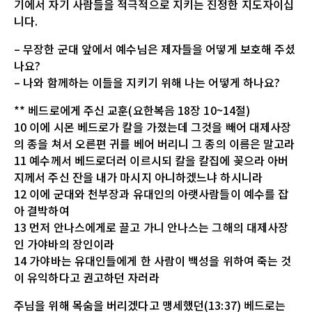
기에서 자기 사람들을 적극적으로 지키는 진정한 지도자이십
니다.
– 무장한 군대 앞에서 예수님은 제자들을 어떻게 보호해 주셨
나요?
– 나와 함께하는 이들을 지키기 위해 나는 어떻게 하나요?
** 베드로에게 주신 교훈(요한복음 18장 10~14절)
10 이에 시몬 베드로가 칼을 가졌는데 그것을 빼어 대제사장
의 종을 쳐서 오른편 귀를 베어 버리니 그 종의 이름은 말고라
11 예수께서 베드로더러 이르시되 칼을 칼집에 꽂으라 아버
지께서 주신 잔을 내가 마시지 아니하겠느냐 하시니라
12 이에 군대와 천부장과 유대인의 아랫사람들이 예수를 잡
아 결박하여
13 먼저 안나스에게로 끌고 가니 안나스는 그해의 대제사장
인 가야바의 장인이라
14 가야바는 유대인들에게 한 사람이 백성을 위하여 죽는 것
이 유익하다고 권고하던 자러라
주님을 위해 목숨을 버리겠다고 맹세했던(13:37) 베드로는