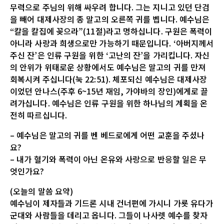
무력으로 주님의 위해 싸우려 합니다. 그는 지니고 있던 단검
을 빼어 대제사장의 종 말고의 오른쪽 귀를 벱니다. 예수님은
“칼을 칼집에 꽂으라”(11절)라고 명하십니다. 구원은 폭력이
아니라 사랑과 희생으로만 가능하기 때문입니다. ‘아버지께서
주신 잔’은 인류 구원을 위한 ‘고난의 잔’을 가리킵니다. 자신
의 안위가 위태로운 상황에서도 예수님은 말고의 귀를 만져
회복시켜 주십니다(눅 22:51). 체포되신 예수님은 대제사장
이었던 안나스(주후 6~15년 재임, 가야바의 장인)에게로 끌
려가십니다. 예수님은 인류 구원을 위한 하나님의 계획을 온
전히 따르십니다.
– 예수님은 말고의 귀를 벤 베드로에게 어떤 교훈을 주셨나
요?
– 내가 혈기와 폭력이 아닌 온유와 사랑으로 반응할 일은 무
엇인가요?
(오늘의 말씀 요약)
예수님이 제자들과 기드론 시내 건너편에 가시니 가룟 유다가
군대와 사람들을 데리고 옵니다. 그들이 나사렛 예수를 찾자