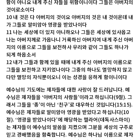
함이 아니요 내게 주신 자들을 위함이니이다 그들은 아버지의
것이로소이다
10 내 것은 다 아버지의 것이요 아버지의 것은 내 것이온데 내
가 그들로 말미암아 영광을 받았나이다
11 나는 세상에 더 있지 아니하오나 그들은 세상에 있사옵고
나는 아버지께로 가옵나니 거룩하신 아버지여 내게 주신 아버
지의 이름으로 그들을 보전하사 우리와 같이 그들도 하나가
되게 하옵소서
12 내가 그들과 함께 있을 때에 내게 주신 아버지의 이름으로
그들을 보전하고 지키었나이다 그중의 하나도 멸망하지 않고
다만 멸망의 자식뿐이오니 이는 성경을 응하게 함이니이다
예수님의 기도에는 제자들에 대한 사랑이 잘 드러납니다. 예
수님은 제자들을 ‘아버지의 사람들’이라고 하십니다(9절). 그
래서 그들을 ‘종’이 아닌 ‘친구’로 대우하신 것입니다(15:15).
예수님은 제자들로 말미암아 영광을 받았다고 하십니다(10
절). ‘영광을 받았나이다’에 해당하는 헬라어(데독사스마이)
는 제자들이 예수님의 말씀을 지켰으며 그분을 세상의 구주로
믿고 경배했음을 함축합니다. 예수님은 하나님 이름으로 제자