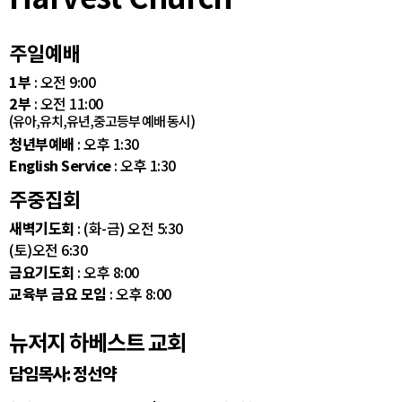
주일예배
1부
: 오전 9:00
2부
: 오전 11:00
(유아,유치,유년,중고등부 예배 동시)
청년부예배
: 오후 1:30
English Service
: 오후 1:30
주중집회
새벽기도회
: (화-금) 오전 5:30
(토)오전 6:30
금요기도회
: 오후 8:00
교육부 금요 모임
: 오후 8:00
뉴저지 하베스트 교회
담임목사: 정선약