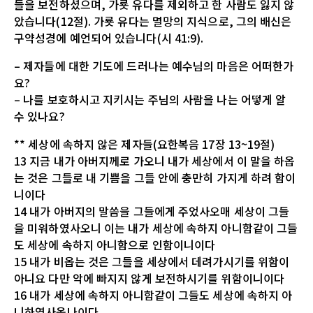
들을 보전하셨으며, 가룟 유다를 제외하고 한 사람도 잃지 않
았습니다(12절). 가룟 유다는 멸망의 지식으로, 그의 배신은
구약성경에 예언되어 있습니다(시 41:9).
– 제자들에 대한 기도에 드러나는 예수님의 마음은 어떠한가
요?
– 나를 보호하시고 지키시는 주님의 사람을 나는 어떻게 알
수 있나요?
** 세상에 속하지 않은 제자들(요한복음 17장 13~19절)
13 지금 내가 아버지께로 가오니 내가 세상에서 이 말을 하옵
는 것은 그들로 내 기쁨을 그들 안에 충만히 가지게 하려 함이
니이다
14 내가 아버지의 말씀을 그들에게 주었사오매 세상이 그들
을 미워하였사오니 이는 내가 세상에 속하지 아니함같이 그들
도 세상에 속하지 아니함으로 인함이니이다
15 내가 비옵는 것은 그들을 세상에서 데려가시기를 위함이
아니요 다만 악에 빠지지 않게 보전하시기를 위함이니이다
16 내가 세상에 속하지 아니함같이 그들도 세상에 속하지 아
니하였사옵나이다