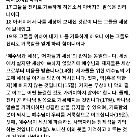
17 그들을 진리로 거룩하게 하옵소서 아버지의 말씀은 진리
니이다
18 아버지께서 나를 세상에 보내신 것같이 나도 그들을 세상
에 보내었고
19 또 그들을 위하여 내가 나를 거룩하게 하오니 이는 그들도
진리로 거룩함을 얻게 하려 함이니이다
‘예수님과 세상’, ‘제자들과 세상’의 관계는 동일합니다. 세상
에서 살지만 세상에 속하지 않았기에 예수님과 제자들은 세상
으로부터 미움을 받습니다(14절). 제자들을 위한 예수님의 기
도에 세상을 이기는 방법이 제시됩니다. 첫째, 악(혹은 악한
자)에 빠지지 않는 것입니다(15절). 제자는 우상이나 악의 길
로 이끄는 어떤 불결한 것도 가까이하지 말아야 합니다. 둘째,
진리 곧 하나님 말씀으로 거룩해지는 것입니다(17절). 하나님
말씀을 가까이하면 성결한 삶을 유지할 수 있으며, 거룩함의
본이 되시는 예수님이 우리를 거룩함으로 이끄십니다(19절).
셋째, 예수님이 세상에 파송하신 사명자라는 정체성을 기억
하는 것입니다(18절). 보내신 이의 뜻을 기억하고 이루는 것
이 제자의 사명입니다.