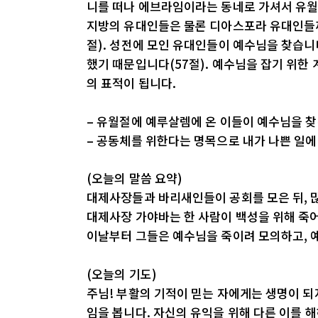
니를 떠나 에브라임이라는 동네로 가셔서 유월
지방의 유대인들은 물론 디아스포라 유대인들
절). 성전에 모인 유대인들이 예수님을 찾습니
했기 때문입니다(57절). 예수님을 잡기 위한
의 표적이 됩니다.
– 유월절에 예루살렘에 온 이들이 예수님을 
– 공동체를 위한다는 명목으로 내가 나쁜 일에
(오늘의 말씀 요약)
대제사장들과 바리새인들이 공회를 모은 뒤, 
대제사장 가야바는 한 사람이 백성을 위해 죽어
이날부터 그들은 예수님을 죽이려 모의하고, 
(오늘의 기도)
주님! 부활의 기적이 믿는 자에게는 생명이 되
임을 봅니다. 자신의 유익을 위해 다른 이를 