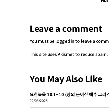
HID
Leave a comment
You must be logged in
to leave a comm
This site uses Akismet to reduce spam.
You May Also Like
요한복음 10:1~10 (양의 문이신 예수 그리
02/03/2025