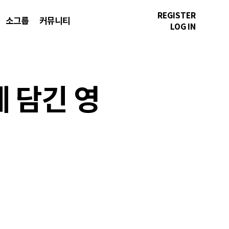
REGISTER
소그룹
커뮤니티
LOG IN
에 담긴 영