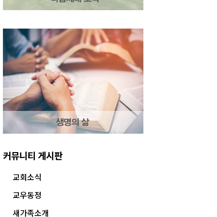
커뮤니티 게시판
교회소식
교우동정
새가족소개