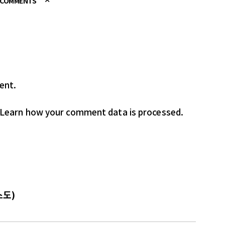
E COMMENTS
ent.
Learn how your comment data is processed.
스도)