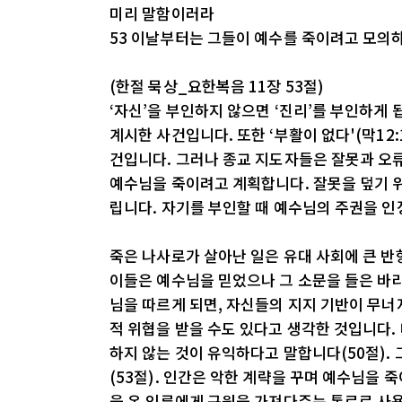
미리 말함이러라
53 이날부터는 그들이 예수를 죽이려고 모의
(한절 묵상_요한복음 11장 53절)
‘자신’을 부인하지 않으면 ‘진리’를 부인하게
계시한 사건입니다. 또한 ‘부활이 없다'(막12
건입니다. 그러나 종교 지도자들은 잘못과 오
예수님을 죽이려고 계획합니다. 잘못을 덮기 위
립니다. 자기를 부인할 때 예수님의 주권을 인
죽은 나사로가 살아난 일은 유대 사회에 큰 반
이들은 예수님을 믿었으나 그 소문을 들은 바
님을 따르게 되면, 자신들의 지지 기반이 무너
적 위협을 받을 수도 있다고 생각한 것입니다.
하지 않는 것이 유익하다고 말합니다(50절)
(53절). 인간은 악한 계략을 꾸며 예수님을 
을 온 인류에게 구원을 가져다주는 통로로 사용