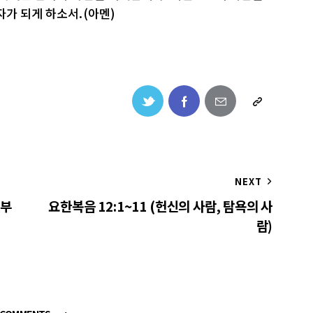
자가 되게 하소서.(아멘)
NEXT
 부
요한복음 12:1~11 (헌신의 사람, 탐욕의 사
람)