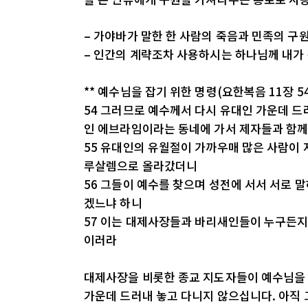
– 가야바가 말한 한 사람의 죽음과 민족의 구
– 인간의 계략조차 사용하시는 하나님께 내가
** 예수님을 잡기 위한 명령(요한복음 11장 54
54 그러므로 예수께서 다시 유대인 가운데 드
인 에브라임이라는 동네에 가서 제자들과 함
55 유대인의 유월절이 가까우매 많은 사람이 
루살렘으로 올라갔더니
56 그들이 예수를 찾으며 성전에 서서 서로 
겠느냐 하니
57 이는 대제사장들과 바리새인들이 누구든지
이러라
대제사장을 비롯한 종교 지도자들이 예수님을 
가운데 드러내 놓고 다니지 않으십니다. 아직 