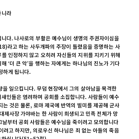
하니라
 됩니다. 나사로의 부활은 예수님이 생명의 주권자이심을
:18)라고 하는 사두개파의 주장이 틀렸음을 증명하는 사
류를 인정하지 않고 오히려 자신들의 지위를 지키기 위해
해 ‘더 큰 악’을 행하는 자에게는 하나님의 진노가 기다
정하게 됩니다.
향을 일으킵니다. 무덤 현장에서 그의 살아남을 목격한
리새인들은 염려하며 공회를 소집합니다. 사람들이 예수
지는 것은 물론, 로마 제국에 반역의 빌미를 제공해 군사
 대제사장 가야바는 한 사람이 희생되고 민족 전체가 망
. 그날부터 공회 사람들은 예수님을 죽이려고 모의합니다
죽이려고 하지만, 의로우신 하나님은 죄 없는 아들의 죽음
하십니다(51~52절).