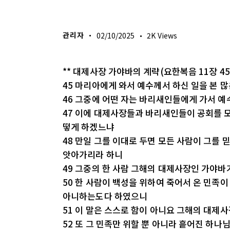
생명의 삶
관리자
02/10/2025
2K
Views
** 대제사장 가야바의 계략(요한복음 11장 45
45 마리아에게 와서 예수께서 하신 일을 본 
46 그중에 어떤 자는 바리새인들에게 가서 예
47 이에 대제사장들과 바리새인들이 공회를 모
떻게 하겠느냐
48 만일 그를 이대로 두면 모든 사람이 그를 
앗아가리라 하니
49 그중의 한 사람 그해의 대제사장인 가야
50 한 사람이 백성을 위하여 죽어서 온 민족
아니하는도다 하였으니
51 이 말은 스스로 함이 아니요 그해의 대제
52 또 그 민족만 위할 뿐 아니라 흩어진 하나