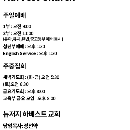
주일예배
1부
: 오전 9:00
2부
: 오전 11:00
(유아,유치,유년,중고등부 예배 동시)
청년부예배
: 오후 1:30
English Service
: 오후 1:30
주중집회
새벽기도회
: (화-금) 오전 5:30
(토)오전 6:30
금요기도회
: 오후 8:00
교육부 금요 모임
: 오후 8:00
뉴저지 하베스트 교회
담임목사: 정선약