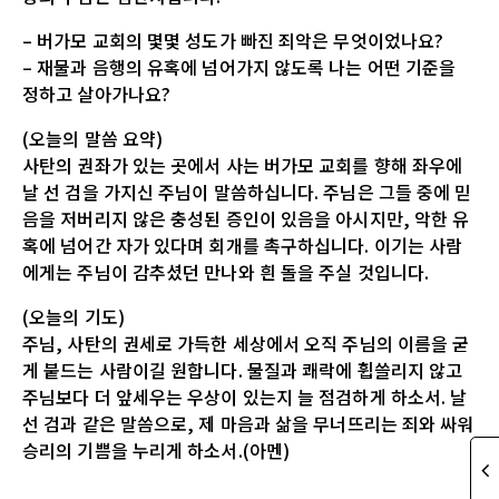
– 버가모 교회의 몇몇 성도가 빠진 죄악은 무엇이었나요?
– 재물과 음행의 유혹에 넘어가지 않도록 나는 어떤 기준을
정하고 살아가나요?
(오늘의 말씀 요약)
사탄의 권좌가 있는 곳에서 사는 버가모 교회를 향해 좌우에
날 선 검을 가지신 주님이 말씀하십니다. 주님은 그들 중에 믿
음을 저버리지 않은 충성된 증인이 있음을 아시지만, 악한 유
혹에 넘어간 자가 있다며 회개를 촉구하십니다. 이기는 사람
에게는 주님이 감추셨던 만나와 흰 돌을 주실 것입니다.
(오늘의 기도)
주님, 사탄의 권세로 가득한 세상에서 오직 주님의 이름을 굳
게 붙드는 사람이길 원합니다. 물질과 쾌락에 휩쓸리지 않고
주님보다 더 앞세우는 우상이 있는지 늘 점검하게 하소서. 날
선 검과 같은 말씀으로, 제 마음과 삶을 무너뜨리는 죄와 싸워
승리의 기쁨을 누리게 하소서.(아멘)