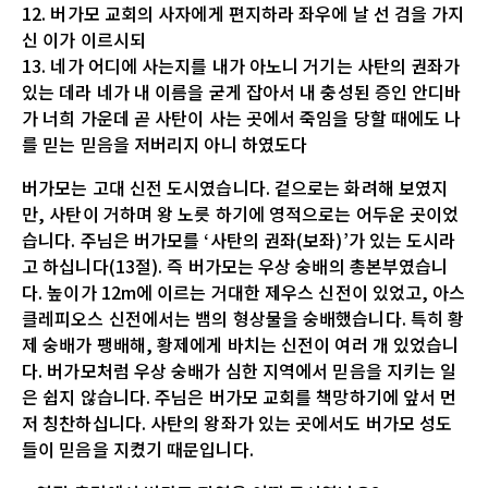
12. 버가모 교회의 사자에게 편지하라 좌우에 날 선 검을 가지
신 이가 이르시되
13. 네가 어디에 사는지를 내가 아노니 거기는 사탄의 권좌가
있는 데라 네가 내 이름을 굳게 잡아서 내 충성된 증인 안디바
가 너희 가운데 곧 사탄이 사는 곳에서 죽임을 당할 때에도 나
를 믿는 믿음을 저버리지 아니 하였도다
버가모는 고대 신전 도시였습니다. 겉으로는 화려해 보였지
만, 사탄이 거하며 왕 노릇 하기에 영적으로는 어두운 곳이었
습니다. 주님은 버가모를 ‘사탄의 권좌(보좌)’가 있는 도시라
고 하십니다(13절). 즉 버가모는 우상 숭배의 총본부였습니
다. 높이가 12m에 이르는 거대한 제우스 신전이 있었고, 아스
클레피오스 신전에서는 뱀의 형상물을 숭배했습니다. 특히 황
제 숭배가 팽배해, 황제에게 바치는 신전이 여러 개 있었습니
다. 버가모처럼 우상 숭배가 심한 지역에서 믿음을 지키는 일
은 쉽지 않습니다. 주님은 버가모 교회를 책망하기에 앞서 먼
저 칭찬하십니다. 사탄의 왕좌가 있는 곳에서도 버가모 성도
들이 믿음을 지켰기 때문입니다.