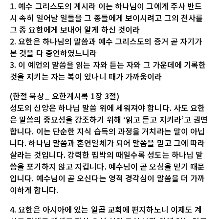
1. 예수 그리스도의 계시라 이는 하나님이 그에게 주사 반드
시 속히 일어날 일들을 그 종들에게 보이시려고 그의 천사를
그 종 요한에게 보내어 알게 하신 것이라
2. 요한은 하나님의 말씀과 예수 그리스도의 증거 곧 자기가
본 것을 다 증언하였느니라
3. 이 예언의 말씀을 읽는 자와 듣는 자와 그 가운데에 기록한
것을 지키는 자는 복이 있나니 때가 가까움이라
(한절 묵상_ 요한계시록 1장 3절)
성도의 신앙은 하나님 말씀 위에 세워져야 합니다. 사도 요한
은 말씀의 중요성을 강조하기 위해 ‘읽고 듣고 지키라’고 권면
합니다. 이는 단순한 지식 습득의 과정을 거치라는 말이 아닙
니다. 하나님 말씀과 혼연일체가 되어 말씀을 믿고 그에 따라
살라는 것입니다. 강력한 핍박의 때일수록 성도는 하나님 말
씀을 포기하지 않고 지킵니다. 예수님이 곧 오심을 믿기 때문
입니다. 예수님이 곧 오신다는 영적 경각심이 말씀을 더 가까
이하게 합니다.
4. 요한은 아시아에 있는 일곱 교회에 편지하노니 이제도 계