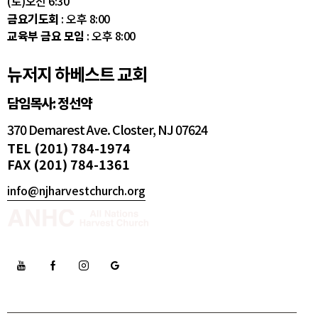
(토)오전 6:30
금요기도회
: 오후 8:00
교육부 금요 모임
: 오후 8:00
뉴저지 하베스트 교회
담임목사: 정선약
370 Demarest Ave. Closter, NJ 07624
TEL (201) 784-1974
FAX (201) 784-1361
info@njharvestchurch.org