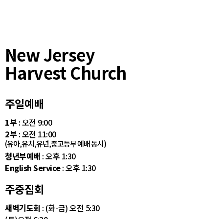
New Jersey
Harvest Church
주일예배
1부
: 오전 9:00
2부
: 오전 11:00
(유아,유치,유년,중고등부 예배 동시)
청년부예배
: 오후 1:30
English Service
: 오후 1:30
주중집회
새벽기도회
: (화-금) 오전 5:30