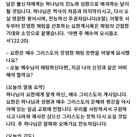
날은 불신자에게는 하나님의 진노와 심판으로 애곡하는 날이
될 것입니다. 하나님은 역사의 처음과 마지막이시고, 다시 오
실 영원한 왕이시며, 전능하신 주권자입니다(8절). 이렇듯 서
두부터 장엄한 재림을 선포하는 요한계시록은 재림의 간절한
기대와 소망으로 끝맺습니다. ‘아멘 주 예수여 오시옵소
서'(22:20).
– 요한은 예수 그리스도의 장엄한 재림 장면을 어떻게 묘사했
나요?
– 오늘 예수님이 재림하신다면, 지금 나의 신앙과 삶은 어떠
해야 할까요?
(오늘의 말씀 요약)
하나님이 요한에게 알게 하신, 예수 그리스도의 계시입니다.
요한은 하나님과 성령과 예수 그리스도의 은혜와 평강을 아시
아에 있는 일곱 교회에 전합니다. 우리를 사랑하셔서 구원하
시고 나라와 제사장 삼으신 그리스도는 장차 다시 오실 것입
니다. 주 하나님은 알파와 오메가요 전능자십니다.
(오늘의 기도)