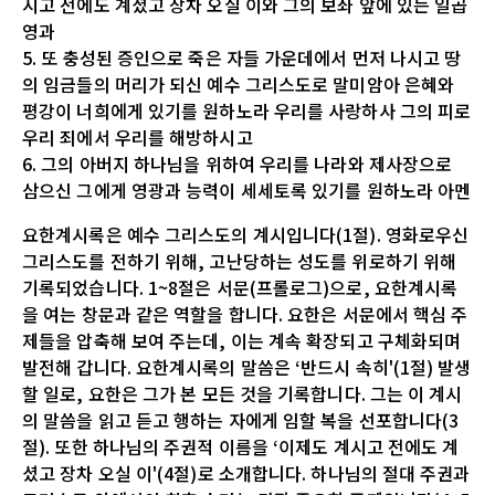
시고 전에도 계셨고 장차 오실 이와 그의 보좌 앞에 있는 일곱
영과
5. 또 충성된 증인으로 죽은 자들 가운데에서 먼저 나시고 땅
의 임금들의 머리가 되신 예수 그리스도로 말미암아 은혜와
평강이 너희에게 있기를 원하노라 우리를 사랑하사 그의 피로
우리 죄에서 우리를 해방하시고
6. 그의 아버지 하나님을 위하여 우리를 나라와 제사장으로
삼으신 그에게 영광과 능력이 세세토록 있기를 원하노라 아멘
요한계시록은 예수 그리스도의 계시입니다(1절). 영화로우신
그리스도를 전하기 위해, 고난당하는 성도를 위로하기 위해
기록되었습니다. 1~8절은 서문(프롤로그)으로, 요한계시록
을 여는 창문과 같은 역할을 합니다. 요한은 서문에서 핵심 주
제들을 압축해 보여 주는데, 이는 계속 확장되고 구체화되며
발전해 갑니다. 요한계시록의 말씀은 ‘반드시 속히'(1절) 발생
할 일로, 요한은 그가 본 모든 것을 기록합니다. 그는 이 계시
의 말씀을 읽고 듣고 행하는 자에게 임할 복을 선포합니다(3
절). 또한 하나님의 주권적 이름을 ‘이제도 계시고 전에도 계
셨고 장차 오실 이'(4절)로 소개합니다. 하나님의 절대 주권과