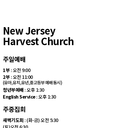
New Jersey
Harvest Church
주일예배
1부
: 오전 9:00
2부
: 오전 11:00
(유아,유치,유년,중고등부 예배 동시)
청년부예배
: 오후 1:30
English Service
: 오후 1:30
주중집회
새벽기도회
: (화-금) 오전 5:30
(토)오전 6:30