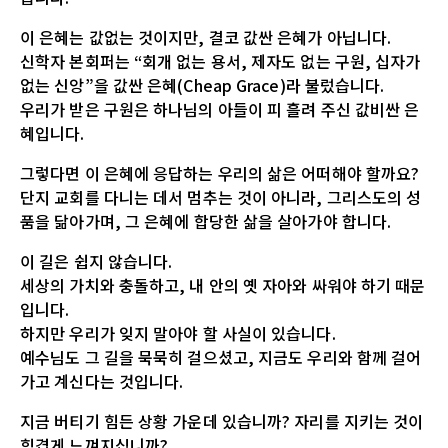
이 은혜는 값없는 것이지만, 결코 값싼 은혜가 아닙니다.
신학자 본회퍼는 “회개 없는 용서, 제자도 없는 구원, 십자가
없는 신앙”을 값싼 은혜(Cheap Grace)라 불렀습니다.
우리가 받은 구원은 하나님의 아들이 피 흘려 주신 값비싼 은
혜입니다.
그렇다면 이 은혜에 응답하는 우리의 삶은 어떠해야 할까요?
단지 교회를 다니는 데서 멈추는 것이 아니라, 그리스도의 성
품을 닮아가며, 그 은혜에 합당한 삶을 살아가야 합니다.
이 길은 쉽지 않습니다.
세상의 가치와 충돌하고, 내 안의 옛 자아와 싸워야 하기 때문
입니다.
하지만 우리가 잊지 말아야 할 사실이 있습니다.
예수님도 그 길을 묵묵히 걸으셨고, 지금도 우리와 함께 걸어
가고 계신다는 것입니다.
지금 버티기 힘든 상황 가운데 있습니까? 자리를 지키는 것이
힘겹게 느껴지십니까?