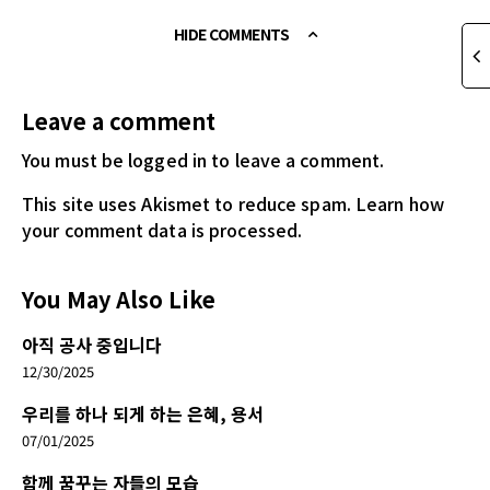
HIDE COMMENTS
Leave a comment
You must be logged in
to leave a comment.
This site uses Akismet to reduce spam.
Learn how
your comment data is processed.
You May Also Like
아직 공사 중입니다
12/30/2025
우리를 하나 되게 하는 은혜, 용서
07/01/2025
함께 꿈꾸는 자들의 모습