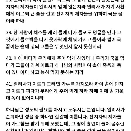
지자의 제자들이 엘리사의 앞에 앉은지라 엘리사가 자기 사환
에게 이르되 큰 솥을 걸고 선지자의 제자들을 위하여 국을 끓
이라 하매
39. 한 사람이 채소를 캐러 들에 나가 들포도 덩굴을 만나 그
것에서 들호박을 따서 옷자락에 채워 가지고 돌아와 썰어 국
끓이는 솥에 넣되 그들은 무엇인지 알지 못한지라
40. 이에 퍼다가 무리에게 주어 먹게 하였더니 무리가 국을 먹
다가 그들이 외쳐 이르되 하나님의 사람이여 솥에 죽음의 독
이 있나이다 하고 능히 먹지 못하는 지라
41. 엘리사가 이르되 그러면 가루를 가져오라 하여 솥에 던지
고 이르되 퍼다가 무리에게 주어 먹게 하라 하매 이에 솥 가운
데 독이 없어지니라
하나님은 성도의 필요를 아시고 도우시는 분입니다. 엘리사가
순회하던 성읍 중 하나인 길갈에 이릅니다. 선지자의 제자들
이 가르침을 받기 위해 모였는데, 그 땅에 흉년이 들어 굶주린
상황입니다.엘리사는 게하시에게 큰 솥을 걸어 국을 끓이라고