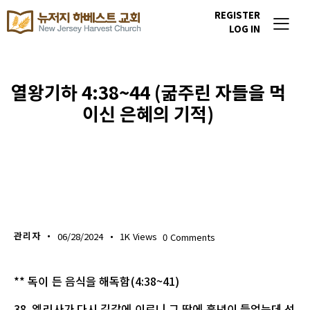
REGISTER
LOG IN
열왕기하 4:38~44 (굶주린 자들을 먹
이신 은혜의 기적)
생명의 삶
관리자
06/28/2024
1K
Views
0
Comments
** 독이 든 음식을 해독함(4:38~41)
38. 엘리사가 다시 길갈에 이르니 그 땅에 흉년이 들었는데 선