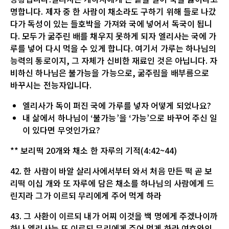
명합니다. 제자 중 한 사람이 채소라도 구하기 위해 들로 나갔
다가 독성이 있는 들호박을 가져와 국에 넣어서 독국이 됩니
다. 모두가 굶주린 배를 채우지 못하게 되자 엘리사는 국에 가
루를 넣어 다시 먹을 수 있게 합니다. 여기서 가루는 하나님의
능력의 통로이지, 그 자체가 신비한 재료인 것은 아닙니다. 자
비하신 하나님은 불가능을 가능으로, 굶주림을 배부름으로
바꾸시는 전능자입니다.
엘리사가 독이 퍼진 국에 가루를 넣자 어떻게 되었나요?
내 삶에서 하나님이 ‘불가능’을 ‘가능’으로 바꾸어 주신 일
이 있다면 무엇인가요?
** 보리떡 20개와 채소 한 자루의 기적(4:42~44)
42. 한 사람이 바알 살리사에서부터 와서 처음 만든 떡 곧 보
리떡 이십 개와 또 자루에 담은 채소를 하나님의 사람에게 드
린지라 그가 이르되 무리에게 주어 먹게 하라
43. 그 사환이 이르되 내가 어찌 이것을 백 명에게 주겠나이까
하나 엘리사는 또 이르되 무리에게 주어 먹게 하라 여호와의