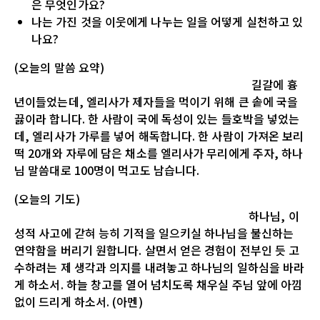
은 무엇인가요?
나는 가진 것을 이웃에게 나누는 일을 어떻게 실천하고 있
나요?
(오늘의 말씀 요약)
길갈에 흉
년이들었는데, 엘리사가 제자들을 먹이기 위해 큰 솥에 국을
끓이라 합니다. 한 사람이 국에 독성이 있는 들호박을 넣었는
데, 엘리사가 가루를 넣어 해독합니다. 한 사람이 가져온 보리
떡 20개와 자루에 담은 채소를 엘리사가 무리에게 주자, 하나
님 말씀대로 100명이 먹고도 남습니다.
(오늘의 기도)
하나님, 이
성적 사고에 갇혀 능히 기적을 일으키실 하나님을 불신하는
연약함을 버리기 원합니다. 살면서 얻은 경험이 전부인 듯 고
수하려는 제 생각과 의지를 내려놓고 하나님의 일하심을 바라
게 하소서. 하늘 창고를 열어 넘치도록 채우실 주님 앞에 아낌
없이 드리게 하소서. (아멘)