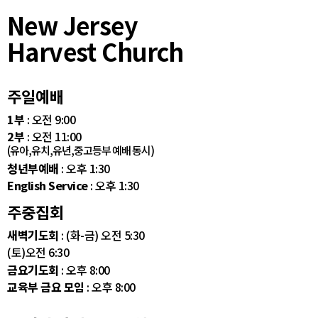
New Jersey
Harvest Church
주일예배
1부
: 오전 9:00
2부
: 오전 11:00
(유아,유치,유년,중고등부 예배 동시)
청년부예배
: 오후 1:30
English Service
: 오후 1:30
주중집회
새벽기도회
: (화-금) 오전 5:30
(토)오전 6:30
금요기도회
: 오후 8:00
교육부 금요 모임
: 오후 8:00