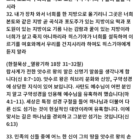
시라
32. 내가 장차 와서 너희를 한 지방으로 옮기리니 그곳은 너희
본토와 같은 지방 곧 곡식과 포도주가 있는 지방이요 떡과 포
도원이 있는 지방이요 기름 나는 감람과 꿀이 있는 지방이라
너희가 살고 죽지 아니하리라 히스기야가 너희를 설득하여 이
르기를 여호와께서 우리를 건지시리라 하여도 히스기야에게
듣지 말라
(한절묵상_열왕기하 18장 31~32절)
랍사게가 전한 앗수르 왕의 말은 신명기 말씀을 생각나게 합
니다(신 8:7~10). 앗수르 왕은 히브리 문화와 신앙, 구약성경
에 상당한 지식이 있어 보입니다. 사탄도 예수님이 어떤 분인
지 알고 구약성경을 인용해 예수님을 유혹하려 했습니다(마
4:1~11). 세상은 특정 성경 구절을 들어 하나님과 더불어 다
른 신도 섬기는 것이 현실적인 대안이라며 유혹합니다. 이에
맞서는 길은 하나님을 경외하고 그분만 섬기는 것입니다(신
6:13)
33. 민족의 신들 중에 어느 한 신이 그의 땅을 앗수르 왕의 손