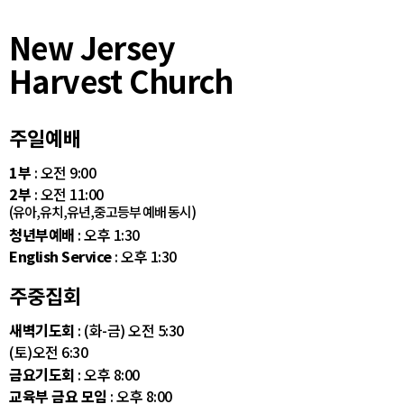
New Jersey
Harvest Church
주일예배
1부
: 오전 9:00
2부
: 오전 11:00
(유아,유치,유년,중고등부 예배 동시)
청년부예배
: 오후 1:30
English Service
: 오후 1:30
주중집회
새벽기도회
: (화-금) 오전 5:30
(토)오전 6:30
금요기도회
: 오후 8:00
교육부 금요 모임
: 오후 8:00