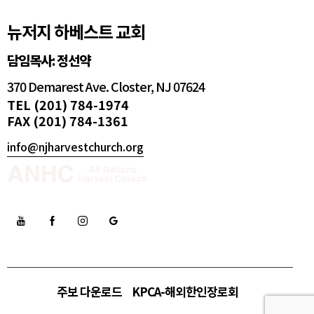
뉴저지 하베스트 교회
담임목사: 정선약
370 Demarest Ave. Closter, NJ 07624
TEL (201) 784-1974
FAX (201) 784-1361
info@njharvestchurch.org
주보 다운로드
KPCA-해외한인장로회