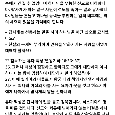
손에서 건질 수 없었다며 하나님을 무능한 신으로 비하합니
다. 랍사게가 하는 말은 사탄이 성도를 속이는 말과 유사합니
다. 믿음을 흔들고 하나님 능력을 부인하는 일의 배후에는 악
의 세력이 있음을 기억해야 합니다.
– 랍사게는 선동하는 말을 하며 하나님을 어떤 신으로 묘사했
나요?
– 현실의 문제만 부각하며 믿음을 악화시키는 사람을 어떻게
대해야 할까요?
** 침묵하는 유다 백성(열왕기하 18:36~37)
36. 그러나 백성이 잠잠하고 한마디도 그에게 대답하지 아니
하니 이는 왕이 명령하여 대답하지 말라 하였음이라
37. 이에 힐기야의 아들로서 왕궁 내의 책임자인 엘리야김과
서기관 셉나와 아삽의 아들 사관 요아가 옷을 찢고 히스기야
에게 나아가서 랍사게의 말을 전하니라
유다 백성은 랍사게의 말을 듣고 침묵합니다. 히스기야의 명
을 따른 것입니다. 선도와 회유에 넘어가지 않는 비결은 하나
님을 의지하는 믿음입니다. 불안하고 두려운 상황일수록 천지