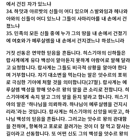
에서 건진 자가 있느냐
34. 하맛과 아르밧의 신들이 어디 있으며 스발와임과 헤나와
아와의 신들이 어디 있느냐 그들이 사마리아를 내 손에서 건
졌느냐
35. 민족의 모든 신들 중에 누가 그의 땅을 내 손에서 건졌기
에 여호와가 예루살렘을 내 손에서 건지겠느냐 하셨느니라
거짓 선동은 연약한 믿음을 흔듭니다. 히스기야의 신하들은
랍사게에게 유다 백성이 알아듣지 못하게 아람어로 말해 달라
고 요청합니다. 랍사게는 그들도 비극적 상황을 알아야 한다
며 거부합니다. 자기 대소변을 먹는다는 말은 앗수르의 포위
로 극심한 기아에 처할 것을 의미합니다(27절). 랍사게는 예
루살렘 백성을 향해 앗수르 왕의 말을 큰 소리로 전합니다. 히
스기야에게 속지 말고 그의 말을 듣지 말라고 합니다. 히스기
야의 말은 ‘하나님을 의뢰하라. 하나님이 예루살렘을 건지시
리라.’라는 것입니다. 랍사게는 히스기야의 신앙을 비웃고, 하
나님 백성의 믿음을 흔듭니다. 그러고는 앗수르 왕의 관대함
을 전하며, 항복하고 포로로 끌려가는 것이 더 잘 먹고 잘사는
길이라고 선동합니다. 또 어떤 신도 그의 백성을 앗수르 왕의