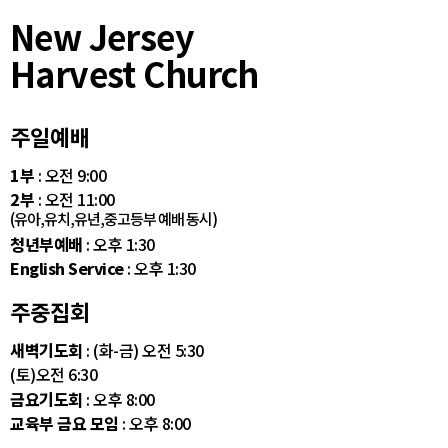
New Jersey
Harvest Church
주일예배
1부
: 오전 9:00
2부
: 오전 11:00
(유아,유치,유년,중고등부 예배 동시)
청년부예배
: 오후 1:30
English Service
: 오후 1:30
주중집회
새벽기도회
: (화-금) 오전 5:30
(토)오전 6:30
금요기도회
: 오후 8:00
교육부 금요 모임
: 오후 8:00