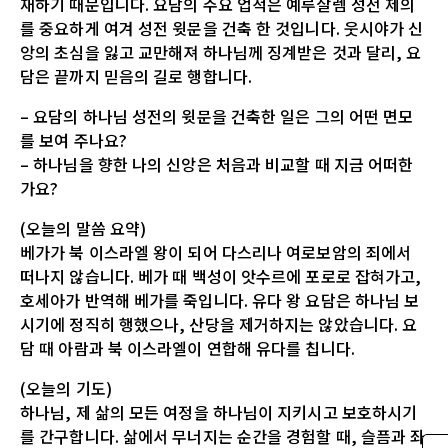
재하기 때문입니다. 요담의 주요 업적은 예루살렘 성전 제의
를 중요하게 여겨 성전 윗문을 건축 한 것입니다. 웃시야가 신
앙의 초심을 잃고 교만해져 하나님께 징계받은 것과 달리, 요
담은 끝까지 믿음의 길로 행합니다.
– 요담의 하나님 성전의 윗문을 건축한 일은 그의 어떤 면모
를 보여 주나요?
– 하나님을 향한 나의 신앙은 처음과 비교할 때 지금 어떠한
가요?
(오늘의 말씀 요약)
베가가 북 이스라엘 왕이 되어 다스리나 여로보암의 죄에서
떠나지 않습니다. 베가 때 백성이 앗수르에 포로로 잡혀가고,
호세아가 반역해 베가를 죽입니다. 유다 왕 요담은 하나님 보
시기에 정직히 행했으나, 산당을 제거하지는 않았습니다. 요
담 때 아람과 북 이스라엘이 연합해 유다를 칩니다.
(오늘의 기도)
하나님, 제 삶의 모든 여정을 하나님이 지키시고 보호하시기
를 간구합니다. 삶에서 무너지는 순간을 경험할 때, 슬픔과 좌