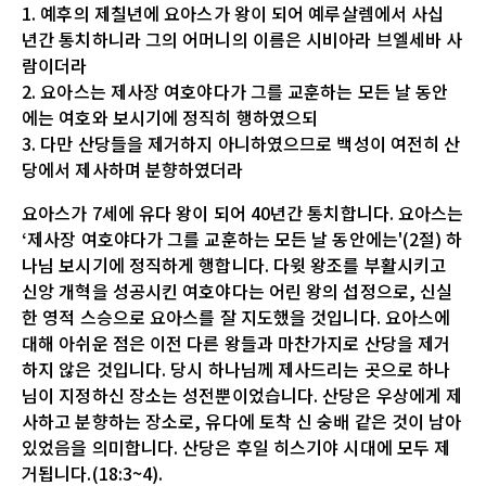
1. 예후의 제칠년에 요아스가 왕이 되어 예루살렘에서 사십
년간 통치하니라 그의 어머니의 이름은 시비아라 브엘세바 사
람이더라
2. 요아스는 제사장 여호야다가 그를 교훈하는 모든 날 동안
에는 여호와 보시기에 정직히 행하였으되
3. 다만 산당들을 제거하지 아니하였으므로 백성이 여전히 산
당에서 제사하며 분향하였더라
요아스가 7세에 유다 왕이 되어 40년간 통치합니다. 요아스는
‘제사장 여호야다가 그를 교훈하는 모든 날 동안에는'(2절) 하
나님 보시기에 정직하게 행합니다. 다윗 왕조를 부활시키고
신앙 개혁을 성공시킨 여호야다는 어린 왕의 섭정으로, 신실
한 영적 스승으로 요아스를 잘 지도했을 것입니다. 요아스에
대해 아쉬운 점은 이전 다른 왕들과 마찬가지로 산당을 제거
하지 않은 것입니다. 당시 하나님께 제사드리는 곳으로 하나
님이 지정하신 장소는 성전뿐이었습니다. 산당은 우상에게 제
사하고 분향하는 장소로, 유다에 토착 신 숭배 같은 것이 남아
있었음을 의미합니다. 산당은 후일 히스기야 시대에 모두 제
거됩니다.(18:3~4).