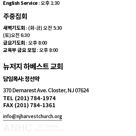
English Service
: 오후 1:30
주중집회
새벽기도회
: (화-금) 오전 5:30
(토)오전 6:30
금요기도회
: 오후 8:00
교육부 금요 모임
: 오후 8:00
뉴저지 하베스트 교회
담임목사: 정선약
370 Demarest Ave. Closter, NJ 07624
TEL (201) 784-1974
FAX (201) 784-1361
info@njharvestchurch.org