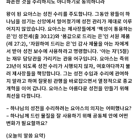
파손한 것을 수리하지도 아니하기로 동의하니라
왕이 된 요아스는 성전 수리를 주도합니다. 그동안 왕들이 하
나님을 섬기는 신앙에서 멀어졌기에 성전 관리가 제대로 이루
어지지 않았습니다. 요아스는 제사장들에게 ‘백성이 통용하는
은’인 성전세(출 30:12)와 ‘몸값으로 드리는 은’인 서원 제품
(레 27:2), ‘자원하여 드리는 은’인 감사 제물을 아는 자에게
서 받아 성전 보수에 사용하라고 명령합니다. ‘아는 자'(5절)
는 재무 담당관을 가리키는 관용 어구입니다. 요아스는 즉위
23년이 되도록 성전 수리가 시행되지 않자, 여호야다까지 불
러 제사장들을 책망합니다. 그는 성전 수입과 수리에 관여하
지 말라고 하며 잘못된 관행을 바로잡으면서 열정적으로 종교
개혁을 이어 갑니다. 요아스는 아름다운 성전을 만들기 위해
최선을 다합니다.
– 하나님의 성전을 수리하려는 요아스의 의지는 어떠했나요?
– 하나님께 드린 물질을 잘 사용하기 위해 공동체 안에 어떤
변화가 필요할까요?
(오늘의 말씀 요약)