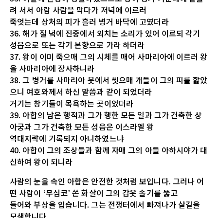
려 서서 아람 사람을 막다가 저녁에 이르러
죽엇는데 상처의 피가 흘러 병거 바닥에 고였더라
36. 해가 질 녘에 진중에서 외치는 소리가 있어 이르되 각기
성읍으로 또는 각기 본향으로 가라 하더라
37. 왕이 이미 죽으매 그의 시체를 매어 사마리아에 이르러 왕
을 사마리아에 장사하니라
38. 그 병거를 사마리아 못에서 씻으매 개들이 그의 피를 핥았
으니 여호와께서 하신 말씀과 같이 되었더라
거기는 창기들이 목욕하는 곳이었더라
39. 아합의 남은 행적과 그가 행한 모든 일과 그가 건축한 상
아궁과 그가 건축한 모든 성읍은 이스라엘 왕
역대지략에 기록되지 아니하였느냐
40. 아합이 그의 조상들과 함께 자매 그의 아들 아하시야가 대
신하여 왕이 되니라
사람의 눈을 속인 아합은 안전한 것처럼 보입니다. 그러나 어
떤 사람이 ‘무심코’ 쏜 화살이 그의 갑옷 솔기를 뚫고
들어와 부상을 입습니다. 그는 전쟁터에서 빠져나가 살길을
모색합니다.