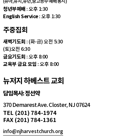
(유아,유치,유년,중고등부 예배 동시)
청년부예배
: 오후 1:30
English Service
: 오후 1:30
주중집회
새벽기도회
: (화-금) 오전 5:30
(토)오전 6:30
금요기도회
: 오후 8:00
교육부 금요 모임
: 오후 8:00
뉴저지 하베스트 교회
담임목사: 정선약
370 Demarest Ave. Closter, NJ 07624
TEL (201) 784-1974
FAX (201) 784-1361
info@njharvestchurch.org