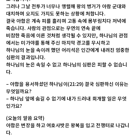
그러나 그날 전투가 너무나 맹렬해 왕의 병거가 아람 군대와
대치하며 오지도 가지도 못하는 상황에 처합니다.
결국 아합은 계속 피를 흘리며 고통 속에 몸부림치다 저녁에
죽습니다. 사람의 관점으로는 우연의 연속 끝에
비참한 죽음에 이른 것처럼 생각될 수 있지만, 하나님의 관점
에서는 미가야를 통해 주신 마지막 경고를 무시하고
하나님의 눈을 속이려 했던 어리석은 인간에게 내려진 엄중한
심판의 결과입니다.
하나님의 눈은 속일 수 없고 하나님의 심판은 피할 수 없습니
다.
– 아합을 용서하셨던 하나님이(21:29) 결국 심판하신 이유는
무엇일까요?
– 하나님 앞에 숨길 수 없기에 내가 드러내 회개할 일은 무엇
인가요?
(오늘의 말씀 요약)
아합은 변장을 하고 여호사밧은 왕복을 입고 전쟁터로 나갑니
다.