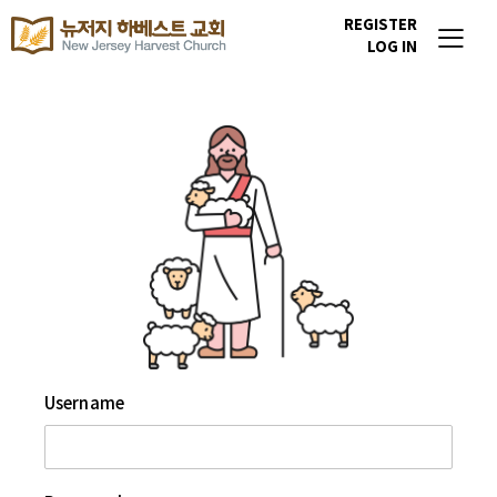
REGISTER
LOG IN
Username