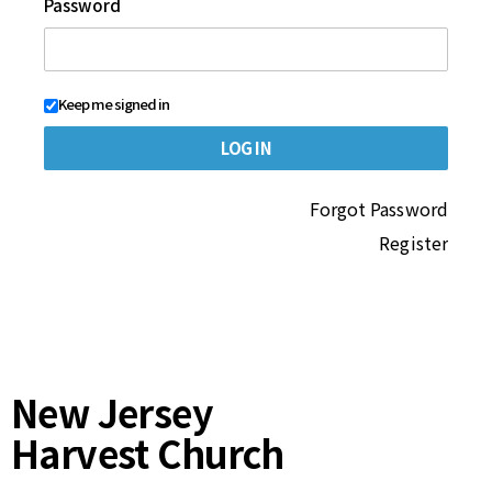
Password
Keep me signed in
Forgot Password
Register
New Jersey
Harvest Church