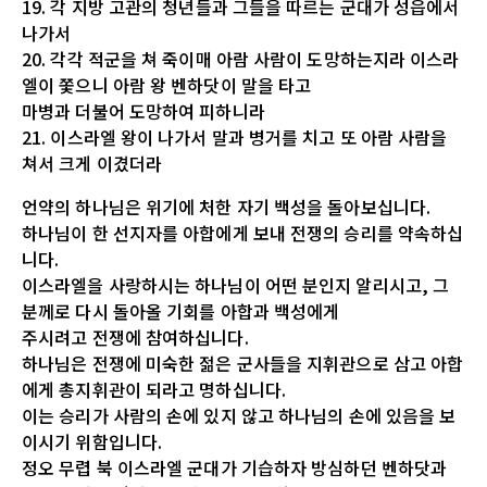
19. 각 지방 고관의 청년들과 그들을 따르는 군대가 성읍에서
나가서
20. 각각 적군을 쳐 죽이매 아람 사람이 도망하는지라 이스라
엘이 쫓으니 아람 왕 벤하닷이 말을 타고
마병과 더불어 도망하여 피하니라
21. 이스라엘 왕이 나가서 말과 병거를 치고 또 아람 사람을
쳐서 크게 이겼더라
언약의 하나님은 위기에 처한 자기 백성을 돌아보십니다.
하나님이 한 선지자를 아합에게 보내 전쟁의 승리를 약속하십
니다.
이스라엘을 사랑하시는 하나님이 어떤 분인지 알리시고, 그
분께로 다시 돌아올 기회를 아합과 백성에게
주시려고 전쟁에 참여하십니다.
하나님은 전쟁에 미숙한 젊은 군사들을 지휘관으로 삼고 아합
에게 총지휘관이 되라고 명하십니다.
이는 승리가 사람의 손에 있지 않고 하나님의 손에 있음을 보
이시기 위함입니다.
정오 무렵 북 이스라엘 군대가 기습하자 방심하던 벤하닷과