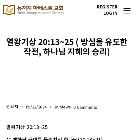
REGISTER
LOG IN
열왕기상 20:13~25 ( 방심을 유도한
작전, 하나님 지혜의 승리)
생명의 삶
관리자
05/22/2024
1K
Views
0
Comments
열왕기상 20:13~25
** 벤하닷 군대를 물리치신 하나님(20:13~21)