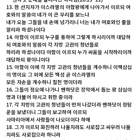
13. 한 선지자가 이스라엘의 아합왕에게 나아가서 이르되 여
호와의 말씀이 네가 이 큰 무리를 보느냐
내가 오늘 그들을 네 손에 넘기리니 너는 내가 여호와인 줄을
알리라 하셨나이다
14. 아합이 이르되 누구를 통하여 그렇게 하시리이까 대답하
되 여호와의 말씀이 각 지방 고관의 청년들로
하리라 하셨나이다 아합이 이르되 누가 싸움을 시작하리이까
대답하되 왕이니이다
15. 아합이 이에 각 지방 고관의 청년들을 계수하니 이백삼십
이 명이요 그 외에 모든 백성 곧 이스라엘의
모든 자손을 계수하니 칠천 명이더라
16. 그들이 정오에 나가니 벤하닷은 장막에서 돕는 왕 삼십이
명과 더불어 마시고 취한 중이라
17. 각 지방의 고관의 청년들이 먼저 나갔더라 벤하닷이 정탐
꾼을 보냈더니 그들이 보고하여 이르되
사마리아에서 사람들이 나오더이다 하매
18. 그가 이르되 화친하러 나올지라도 사로잡고 싸우러 나올
지라도 사로잡으라 하니라