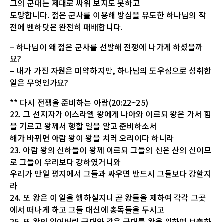
그의 군대는 제대로 싸워 보지도 못하고
도망합니다. 젊은 군사를 이용해 방심을 유도한 하나님의 작
전에 벤하닷은 완전히 패배합니다.
– 하나님이 왜 젊은 군사를 선발해 전쟁에 나가게 하셨을까
요?
– 내가 가진 자원은 미약하지만, 하나님의 도우심으로 성취한
일은 무엇인가요?
** 다시 전쟁을 준비하는 아람(20:22~25)
22. 그 선지자가 이스라엘 왕에게 나아와 이르되 왕은 가서 힘
을 기르고 왕께서 행할 일을 알고 준비하소서
해가 바뀌면 아람 왕이 왕을 치러 오리이다 하니라
23. 아람 왕의 신하들이 왕께 이르되 그들의 신은 산의 신이므
로 그들이 우리보다 강하였거니와
우리가 만일 평지에서 그들과 싸우면 반드시 그들보다 강할지
라
24. 또 왕은 이 일을 행하실지니 곧 왕들을 제하여 각각 그곳
에서 떠나게 하고 그들 대신에 총독들을 두시고
25. 또 왕의 잃어버린 군대와 같은 군대를 왕을 위하여 보충하