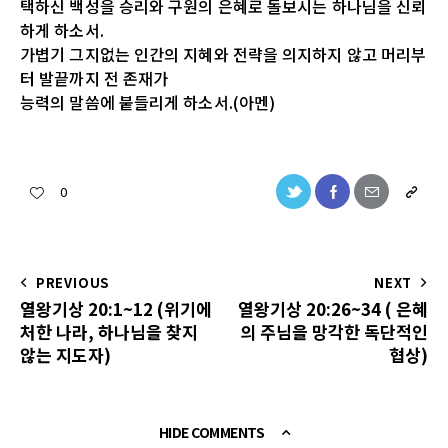
택하신 백성을 승리와 구원의 은혜로 돌보시는 하나님을 신뢰
하게 하소서.
가볍기 그지없는 인간의 지혜와 전략을 의지하지 않고 머리부
터 발끝까지 전 존재가
능력의 말씀에 붙들리게 하소서.(아멘)
0
PREVIOUS
NEXT
열왕기상 20:1~12 (위기에
열왕기상 20:26~34 ( 은혜
처한 나라, 하나님을 찾지
의 주님을 망각한 독단적인
않는 지도자)
협상)
HIDE COMMENTS