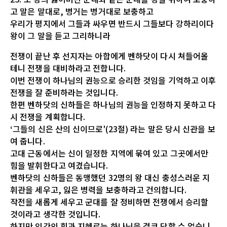
고 말은 말대로, 병거는 병거대로 보충하고
우리가 평지에서 그들과 싸우면 반드시 그들보다 강하리이다
왕이 그 말을 듣고 그리하니라
전쟁이 끝난 후 선지자는 아합에게 벤하닷이 다시 쳐들어올
테니 전쟁을 대비하라고 전합니다.
이번 전쟁이 하나님의 권능으로 승리한 것임을 기억하고 이후
전쟁을 잘 준비하라는 것입니다.
한편 벤하닷의 신하들은 하나님의 권능을 인정하지 못하고 다
시 전쟁을 계획합니다.
‘그들의 신은 산의 신이므로'(23절) 라는 말은 당시 신관을 보
여 줍니다.
고대 근동에서는 신이 일정한 지역에 묶여 있고 그곳에서만
힘을 발휘한다고 여겼습니다.
벤하닷의 신하들은 동맹했던 32명의 왕 대신 충성스러운 지
휘관을 세우고, 잃은 병력을 보충하라고 건의합니다.
작전을 새롭게 세우고 군대를 잘 정비하면 전쟁에서 승리할
것이라고 생각한 것입니다.
하지만 인간의 힘과 지혜로는 하나님을 결코 당할 수 없습니