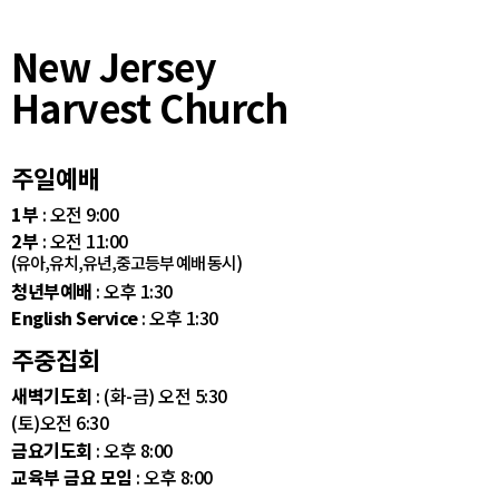
New Jersey
Harvest Church
주일예배
1부
: 오전 9:00
2부
: 오전 11:00
(유아,유치,유년,중고등부 예배 동시)
청년부예배
: 오후 1:30
English Service
: 오후 1:30
주중집회
새벽기도회
: (화-금) 오전 5:30
(토)오전 6:30
금요기도회
: 오후 8:00
교육부 금요 모임
: 오후 8:00